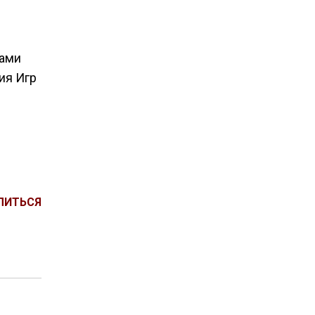
тами
ия Игр
ЛИТЬСЯ