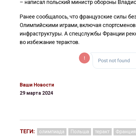
– написал польский министр обороны Влади
Ранее сообщалось, что французские силы бе
Олимпийскими играми, включая спортсменов
инфраструктуры. А спецслужбы Франции рек
во избежание терактов.
Ваши Новости
29 марта 2024
ТЕГИ:
олимпиада
Польша
теракт
Франция