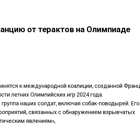
анцию от терактов на Олимпиаде
инятся к международной коалиции, созданной Фран
сти летних Олимпийских игр 2024 года.
 группа наших солдат, включая собак-поводырей. Его
роприятий, связанных с обнаружением взрывчатых
тическим явлениям»,