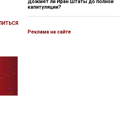
Дожмёт ли Иран Штаты до полной
капитуляции?
ЛИТЬСЯ
Реклама на сайте