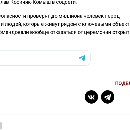
слав Косиняк-Комыш в соцсети.
зопасности проверят до миллиона человек перед
 и людей, которые живут рядом с ключевыми объек
омендовали вообще отказаться от церемонии открыт
ПОДЕ