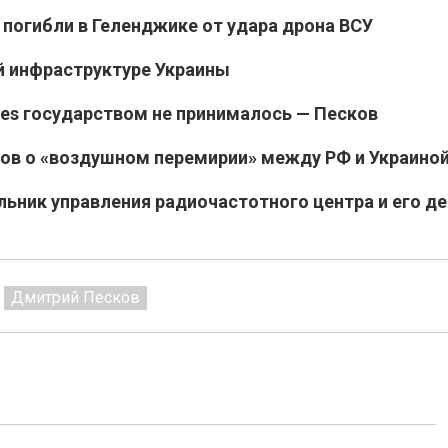
 погибли в Геленджике от удара дрона ВСУ
й инфраструктуре Украины
ies государством не принималось — Песков
ов о «воздушном перемирии» между РФ и Украино
льник управления радиочастотного центра и его де
Дмитрий Песков