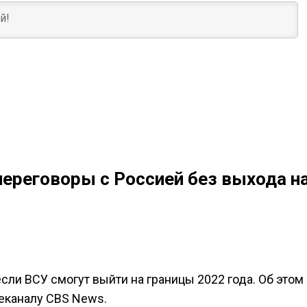
ереговоры с Россией без выхода н
если ВСУ смогут выйти на границы 2022 года. Об этом
леканалу CBS News.