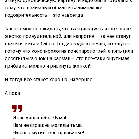
этакую буколическую картину, и надо быть готовым к
тому, что взаимный обман и взаимная же
подозрительность – это навсегда.
Так что можно ожидать, что вакцинация в итоге станет
жестко принудительной, или напротив – за нее станут
платить живое бабло. Тогда люди, конечно, потянутся,
потому что конспирология конспирологией, а пять (или
десять) тысчонок на карман – это все-таки ощутимая
прибавка, можно и рискнуть жопкой.
И тогда все станет хорошо. Наверное.
А пока –
Итак, хвала тебе, Чума!
Нам не страшна могилы тьма,
Нас не смутит твое призванье!