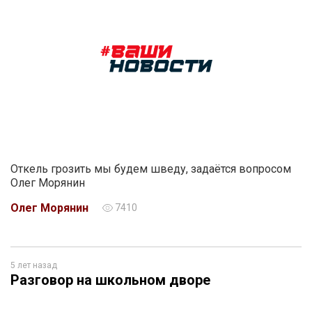
Откель грозить мы будем шведу, задаётся вопросом
Олег Морянин
Олег Морянин
7410
5 лет назад
Разговор на школьном дворе