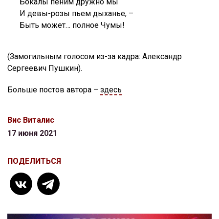
Бокалы пеним дружно мы
И девы-розы пьем дыханье, –
Быть может… полное Чумы!
(Замогильным голосом из-за кадра: Александр
Сергеевич Пушкин).
Больше постов автора –
здесь
Вис Виталис
17 июня 2021
ПОДЕЛИТЬСЯ