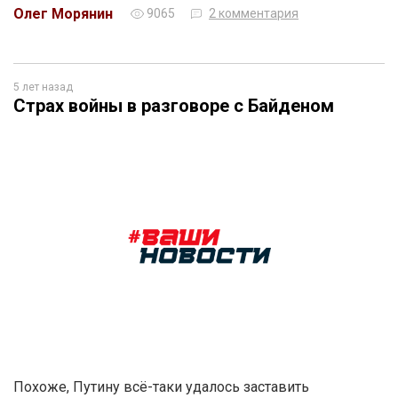
Олег Морянин
9065
2 комментария
5 лет назад
Страх войны в разговоре с Байденом
Похоже, Путину всё-таки удалось заставить