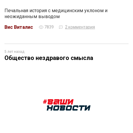
Печальная история с медицинским уклоном и
неожиданным выводом
Вис Виталис
7839
2 комментария
5 лет назад
Общество нездравого смысла