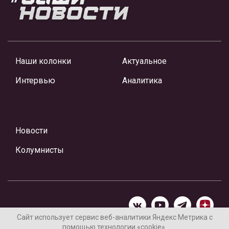
Наши колонки
Актуальное
Интервью
Аналитика
Новости
Колумнисты
Сайт использует сервис веб-аналитики Яндекс Метрика с
помощью технологии «cookie».