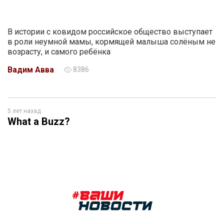
В истории с ковидом российское общество выступает
в роли неумной мамы, кормящей малыша солёным не
возрасту, и самого ребёнка
Вадим Авва
8386
5 лет назад
What a Buzz?