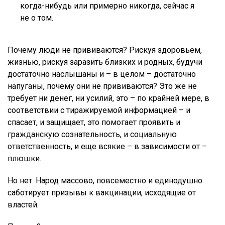
когда-нибудь или примерно никогда, сейчас я
не о том.
Почему люди не прививаются? Рискуя здоровьем,
жизнью, рискуя заразить близких и родных, будучи
достаточно наслышаны и – в целом – достаточно
напуганы, почему они не прививаются? Это же не
требует ни денег, ни усилий, это – по крайней мере, в
соответствии с тиражируемой информацией – и
спасает, и защищает, это помогает проявить и
гражданскую сознательность, и социальную
ответственность, и еще всякие – в зависимости от –
плюшки.
Но нет. Народ массово, повсеместно и единодушно
саботирует призывы к вакцинации, исходящие от
властей.