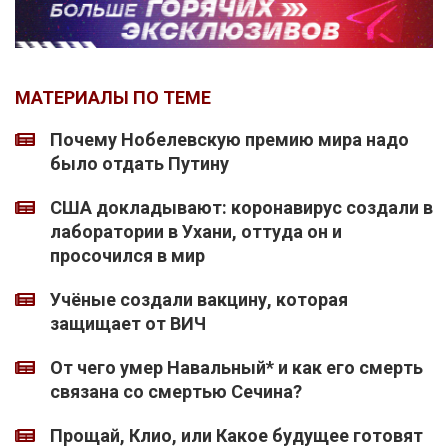
МАТЕРИАЛЫ ПО ТЕМЕ
Почему Нобелевскую премию мира надо
было отдать Путину
США докладывают: коронавирус создали в
лаборатории в Ухани, оттуда он и
просочился в мир
Учёные создали вакцину, которая
защищает от ВИЧ
От чего умер Навальный* и как его смерть
связана со смертью Сечина?
Прощай, Клио, или Какое будущее готовят