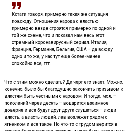
Кстати говоря, примерно такая же ситуация
повсюду. Отношения народа с властью
примерно везде строятся примерно по одной и
той же схеме, что и показал нам весь этот
стремный коронавирусный сериал. Италия,
Франция, Германия, Бельгия, США – да всюду
одно и то же, у нас тут еще более-менее
спокойно все, ггг.
Что с этим можно сделать? Да черт его знает. Можно,
конечно, было бы благодушно закончить призывом к
властям быть честными с народом. И тогда, мол, –
поколений через десять – воцарится взаимное
доверие и все будут друг друга слушаться – люди
власть, а власть людей, лев возляжет рядом с
ягненком и все такое. Но что-то с трудом верится в