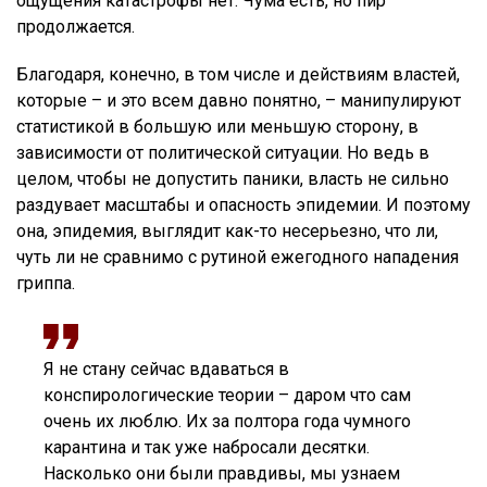
ощущения катастрофы нет. Чума есть, но пир
продолжается.
Благодаря, конечно, в том числе и действиям властей,
которые – и это всем давно понятно, – манипулируют
статистикой в большую или меньшую сторону, в
зависимости от политической ситуации. Но ведь в
целом, чтобы не допустить паники, власть не сильно
раздувает масштабы и опасность эпидемии. И поэтому
она, эпидемия, выглядит как-то несерьезно, что ли,
чуть ли не сравнимо с рутиной ежегодного нападения
гриппа.
Я не стану сейчас вдаваться в
конспирологические теории – даром что сам
очень их люблю. Их за полтора года чумного
карантина и так уже набросали десятки.
Насколько они были правдивы, мы узнаем