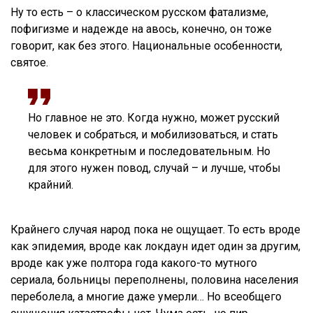
Ну то есть – о классическом русском фатализме,
пофигизме и надежде на авось, конечно, он тоже
говорит, как без этого. Национальные особенности,
святое.
Но главное не это. Когда нужно, может русский
человек и собраться, и мобилизоваться, и стать
весьма конкретным и последовательным. Но
для этого нужен повод, случай – и лучше, чтобы
крайний.
Крайнего случая народ пока не ощущает. То есть вроде
как эпидемия, вроде как локдаун идет один за другим,
вроде как уже полтора года какого-то мутного
сериала, больницы переполнены, половина населения
переболела, а многие даже умерли… Но всеобщего