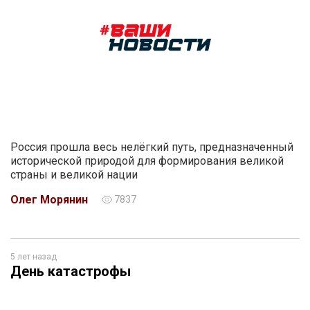
Россия прошла весь нелёгкий путь, предназначенный
исторической природой для формирования великой
страны и великой нации
Олег Морянин
7837
5 лет назад
День катастрофы