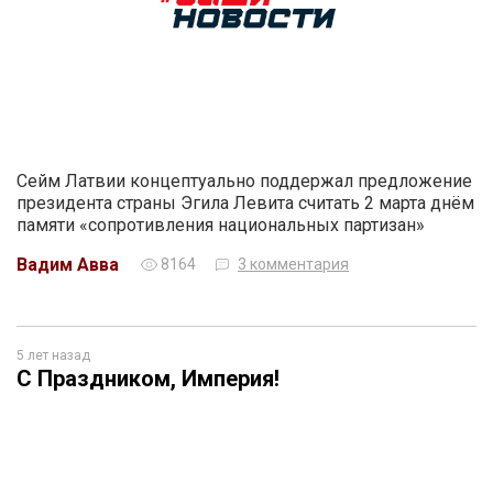
Сейм Латвии концептуально поддержал предложение
президента страны Эгила Левита считать 2 марта днём
памяти «сопротивления национальных партизан»
Вадим Авва
8164
3 комментария
5 лет назад
С Праздником, Империя!