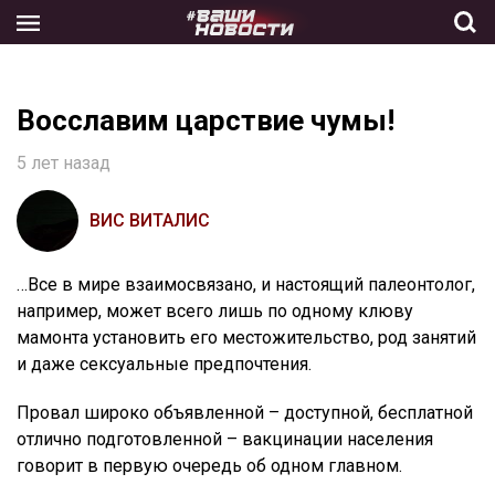
Skip
to
the
content
Восславим царствие чумы!
5 лет назад
ВИС ВИТАЛИС
…Все в мире взаимосвязано, и настоящий палеонтолог,
например, может всего лишь по одному клюву
мамонта установить его местожительство, род занятий
и даже сексуальные предпочтения.
Провал широко объявленной – доступной, бесплатной
отлично подготовленной – вакцинации населения
говорит в первую очередь об одном главном.