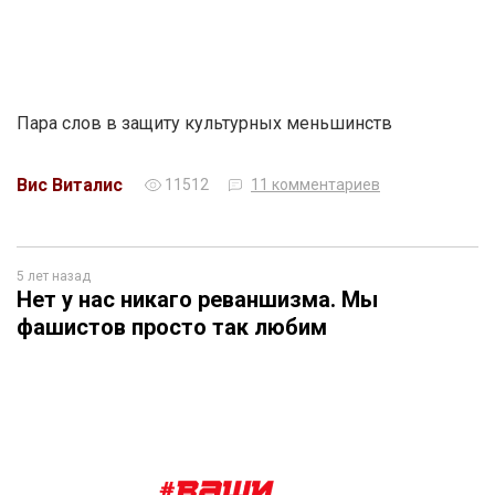
Пара слов в защиту культурных меньшинств
Вис Виталис
11512
11 комментариев
5 лет назад
Нет у нас никаго реваншизма. Мы
фашистов просто так любим