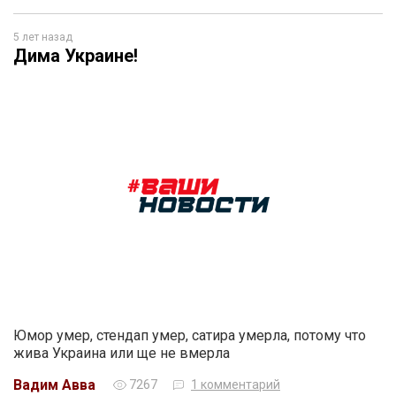
5 лет назад
Дима Украине!
Юмор умер, стендап умер, сатира умерла, потому что
жива Украина или ще не вмерла
Вадим Авва
7267
1 комментарий