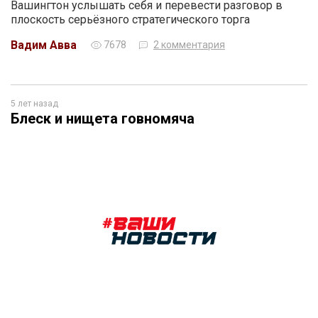
Вашингтон услышать себя и перевести разговор в
плоскость серьёзного стратегического торга
Вадим Авва
7678
2 комментария
5 лет назад
Блеск и нищета говномяча