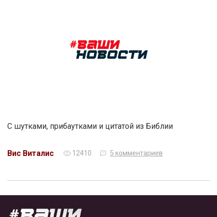
С шутками, прибаутками и цитатой из Библии
Вис Виталис
12410
5 комментариев