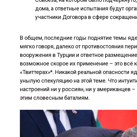
дома, а ответные испытания будут орга
участники Договора в сфере сокращени
В общем, последние годы поднятие темы яде
мягко говоря, далеко от противостояния пер
вооружения в Турции и ответное размещение 
возможное скорое их применение – это всё 
«Твиттерах»*. Никакой реальной опасности я
унылую спекуляцию на этой теме. Что интуит
настроений ни у россиян, ни у американцев –
этим словесным баталиям.