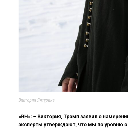
Виктория Янтурина
«ВН»: –
Виктория,
Трамп заявил о намерении
эксперты утверждают, что мы по уровню о