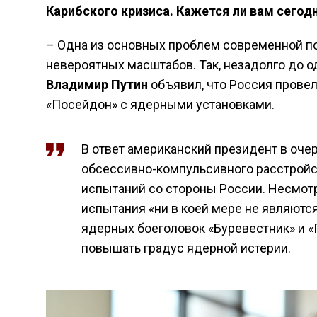
Карибского кризиса. Кажется ли вам сегод
– Одна из основных проблем современной по
невероятных масштабов. Так, незадолго до 
Владимир Путин
объявил, что Россия провел
«Посейдон» с ядерными установками.
В ответ американский президент в оче
обсессивно-компульсивного расстройс
испытаний со стороны России. Несмот
испытания «ни в коей мере не являются
ядерных боеголовок «Буревестник» и 
повышать градус ядерной истерии.