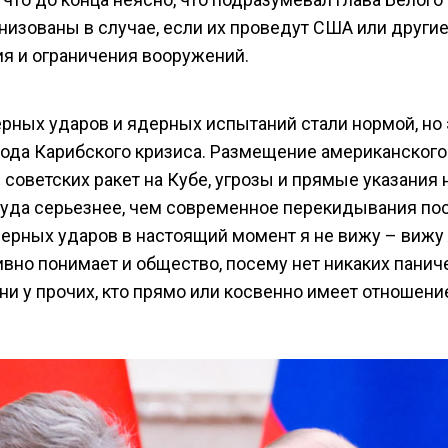
низованы в случае, если их проведут США или други
я и ограничения вооружений.
рных ударов и ядерных испытаний стали нормой, но 
иода Карибского кризиса. Размещение американского
советских ракет на Кубе, угрозы и прямые указания 
куда серьезнее, чем современное перекидывания по
дерных ударов в настоящий момент я не вижу – вижу
ивно понимает и общество, посему нет никаких панич
 ни у прочих, кто прямо или косвенно имеет отношени