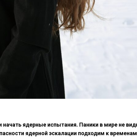
 начать ядерные испытания. Паники в мире не видн
пасности ядерной эскалации подходим к временам