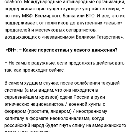
слабого. Международные антинародные организации,
поддерживающие существующее устройство мира, –
по типу МВФ, Всемирного банка или ВТО. И все, кто их
поддерживает: от политиков до внутренних «левых»
предателей и местечковых сепаратистов,
воздыхающих о «независимом Великом Татарстане».
«ВН»: – Какие перспективы у левого движения?
– Не самые радужные, если продолжать действовать
так, как происходит сейчас.
В самом худшем случае: после ослабления текущей
системы (а мы видим, что она находится в
серьезнейшем кризисе) сдача России в руки
этнических националистов / военной хунты с
фюрером (простите, лидером) / иностранному
капиталу в формате неоколониализма, когда
российский народ будет гнуть спину на американского