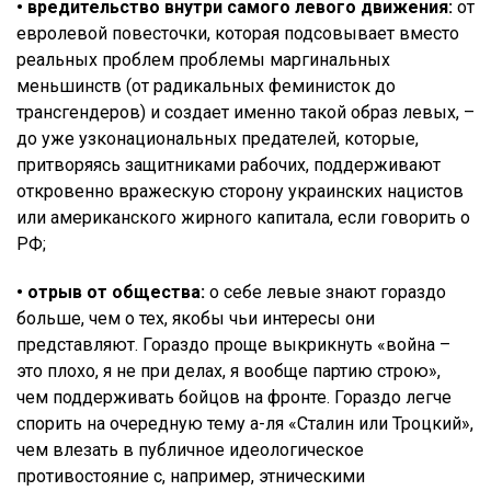
• вредительство внутри самого левого движения:
от
евролевой повесточки, которая подсовывает вместо
реальных проблем проблемы маргинальных
меньшинств (от радикальных феминисток до
трансгендеров) и создает именно такой образ левых, –
до уже узконациональных предателей, которые,
притворяясь защитниками рабочих, поддерживают
откровенно вражескую сторону украинских нацистов
или американского жирного капитала, если говорить о
РФ;
• отрыв от общества:
о себе левые знают гораздо
больше, чем о тех, якобы чьи интересы они
представляют. Гораздо проще выкрикнуть «война –
это плохо, я не при делах, я вообще партию строю»,
чем поддерживать бойцов на фронте. Гораздо легче
спорить на очередную тему а-ля «Сталин или Троцкий»,
чем влезать в публичное идеологическое
противостояние с, например, этническими