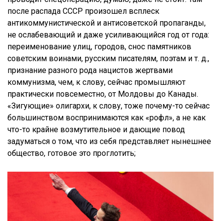
после распада СССР произошел всплеск
антикоммунистической и антисоветской пропаганды,
не ослабевающий и даже усиливающийся год от года:
переименование улиц, городов, снос памятников
советским воинами, русским писателям, поэтам и т. д.,
признание разного рода нацистов жертвами
коммунизма, чем, к слову, сейчас промышляют
практически повсеместно, от Молдовы до Канады.
«Зигующие» олигархи, к слову, тоже почему-то сейчас
большинством воспринимаются как «рофл», а не как
что-то крайне возмутительное и дающие повод
задуматься о том, что из себя представляет нынешнее
общество, готовое это проглотить;