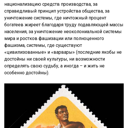
национализацию средств производства, за
справедливый принцип устройства общества, за
уничтожение системы, где ничтожный процент
богатеев жиреет благодаря труду подавляющей массы
населения, за уничтожение неоколониальной системы
мира и ростков фашизации или полноценного
фашизма, системы, где существуют
«цивилизованные» и «варвары» (последние якобы не
достойны ни своей культуры, ни возможности
определять свою судьбу, а иногда – и жить не
особенно достойны).