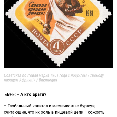
Советская почтовая марка 1961 года с лозунгом «Свободу
народам Африки!» / Википедия
«ВН»: – А кто враги?
– Глобальный капитал и местечковые буржуи,
считающие, что их роль в пищевой цепи – сожрать