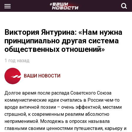
Skip
to
the
content
Виктория Янтурина: «Нам нужна
принципиально другая система
общественных отношений»
1 год назад
ВАШИ НОВОСТИ
Долгое время после распада Советского Союза
коммунистические идеи считались в России чем-то
вроде античной поэзии – очень эффектной, местами
страшной, к современным реалиям абсолютно
неприменимой. Молодежь в опросах называла
главными своими ценностями путешествия, карьеру и