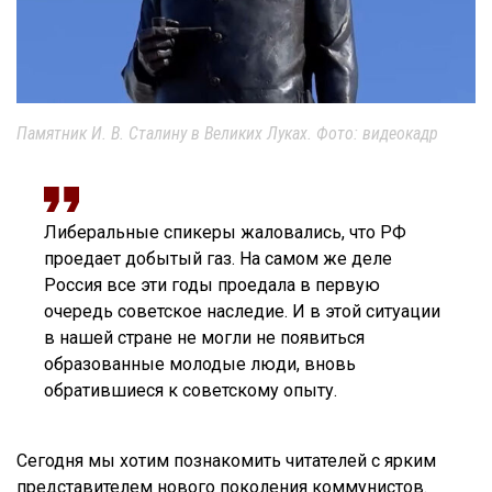
Памятник И. В. Сталину в Великих Луках. Фото: видеокадр
Либеральные спикеры жаловались, что РФ
проедает добытый газ. На самом же деле
Россия все эти годы проедала в первую
очередь советское наследие. И в этой ситуации
в нашей стране не могли не появиться
образованные молодые люди, вновь
обратившиеся к советскому опыту.
Сегодня мы хотим познакомить читателей с ярким
представителем нового поколения коммунистов.