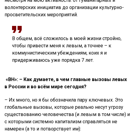
несмотря на мою активность: от гуманитарных и
волонтерских инициатив до организации культурно-
просветительских мероприятий.
В общем, всё сложилось в моей жизни стройно,
чтобы привести меня к левым, а точнее – к
коммунистическим убеждениям, коих я и
придерживаюсь уже порядка 7 лет.
«ВН»: – Как думаете, в чем главные вызовы левых
в России и во всём мире сегодня?
– Их много, но я бы обозначила пару ключевых. Это
глобальные вызовы, которые реально несут угрозу
существованию человечества (и левым в том числе) и
с которыми системно капитализм справляться не
намерен (а то и потворствует им):