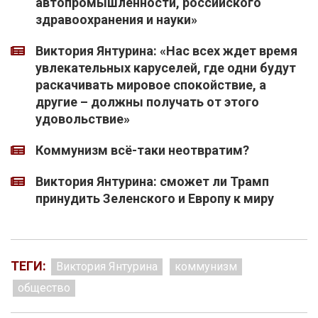
автопромышленности, российского
здравоохранения и науки»
Виктория Янтурина: «Нас всех ждет время
увлекательных каруселей, где одни будут
раскачивать мировое спокойствие, а
другие – должны получать от этого
удовольствие»
Коммунизм всё-таки неотвратим?
Виктория Янтурина: сможет ли Трамп
принудить Зеленского и Европу к миру
ТЕГИ:
Виктория Янтурина
коммунизм
общество