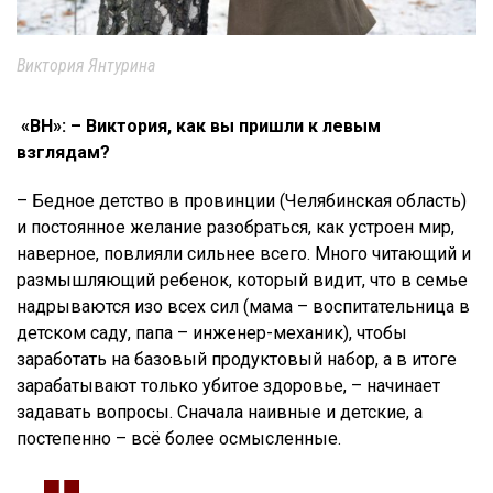
Виктория Янтурина
«ВН»: –
Виктория, к
ак вы пришли к левым
взглядам?
–
Бедное детство в провинции (Челябинская область)
и постоянное желание разобраться, как устроен мир,
наверное, повлияли сильнее всего. Много читающий и
размышляющий ребенок, который видит, что в семье
надрываются изо всех сил (мама – воспитательница в
детском саду, папа – инженер-механик), чтобы
заработать на базовый продуктовый набор, а в итоге
зарабатывают только убитое здоровье, – начинает
задавать вопросы. Сначала наивные и детские, а
постепенно – всё более осмысленные.