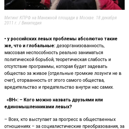
Митинг КПРФ на Манежной площади в Москве. 18 декабря
2011 г. / Википедия
• у российских левых проблемы абсолютно такие
же, что и глобальные:
дезорганизованность,
массовая неспособность реально заниматься
политической борьбой, теоретическая слабость и
отсутствие программы, которая будет задевать
общество за живое (отдельные громкие лозунги не в
счет), оторванность от этого самого общества,
вредительство и предательство внутри нас самих.
«ВН»: – Кого можно назвать друзьями или
единомышленниками левых?
– Всех, кто выступает за прогресс в общественных
отношениях – за социалистические преобразования, за