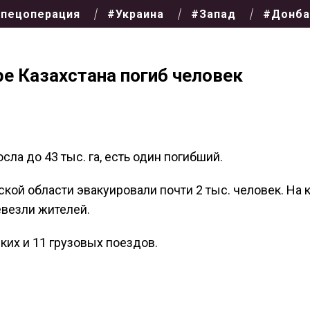
пецоперация
#Украина
#Запад
#Донба
ре Казахстана погиб человек
ла до 43 тыс. га, есть один погибший.
кой области эвакуировали почти 2 тыс. человек. На 
евезли жителей.
их и 11 грузовых поездов.