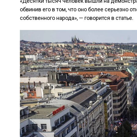
«Десятки тысяч человек вышли на демонстрац
обвинив его в том, что оно более серьезно о
собственного народа», — говорится в статье.