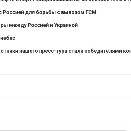
 с Россией для борьбы с вывозом ГСМ
оры между Россией и Украиной
 небес
астники нашего пресс-тура стали победителями ко