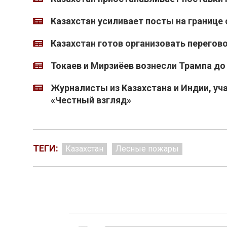
Казахстан усиливает посты на границе
Казахстан готов организовать перегов
Токаев и Мирзиёев вознесли Трампа до
Журналисты из Казахстана и Индии, уч
«Честный взгляд»
ТЕГИ:
Казахстан
Лесные пожары