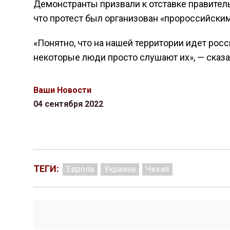
Демонстранты призвали к отставке правител
что протест был организован «пророссийски
«Понятно, что на нашей территории идет рос
некоторые люди просто слушают их», — сказа
Ваши Новости
04 сентября 2022
ТЕГИ:
Европа
Украина
Чехия