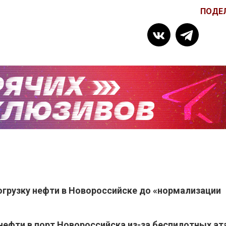
ПОДЕ
огрузку нефти в Новороссийске до «нормализации
нефти в порт Новороссийска из-за беспилотных ат