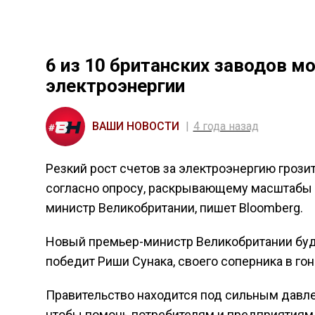
6 из 10 британских заводов м
электроэнергии
ВАШИ НОВОСТИ
4 года назад
Резкий рост счетов за электроэнергию грози
согласно опросу, раскрывающему масштабы 
министр Великобритании, пишет Bloomberg.
Новый премьер-министр Великобритании буде
победит Риши Сунака, своего соперника в го
Правительство находится под сильным давле
чтобы помочь потребителям и предприятиям