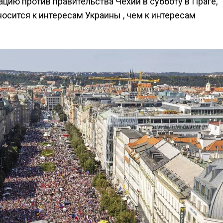
ию против правительства Чехии в субботу в Праге,
тносится к интересам Украины , чем к интересам