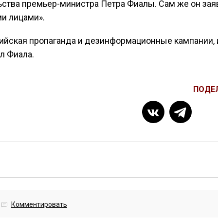
ьства премьер-министра Петра Фиалы. Сам же он зая
ми лицами».
сийская пропаганда и дезинформационные кампании, 
л Фиала.
ПОДЕ
Комментировать