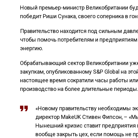
Новый премьер-министр Великобритании буде
победит Риши Сунака, своего соперника в го
Правительство находится под сильным давле
чтобы помочь потребителям и предприятиям
энергию.
Обрабатывающий сектор Великобритании уже 
закупкам, опубликованному S&P Global на это
настоящее время сократили часы работы или
производство на более длительные периоды
«Новому правительству необходимы эк
директор MakeUK Стивен Фипсон, – «Мы
Нынешний кризис ставит предприятия
вообще закрыть цех, если помощь не п