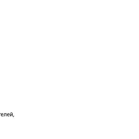
елей,