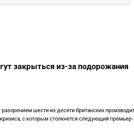
огут закрыться из-за подорожания
т разорением шести из десяти британских производит
кризиса, с которым столкнется следующий премьер-