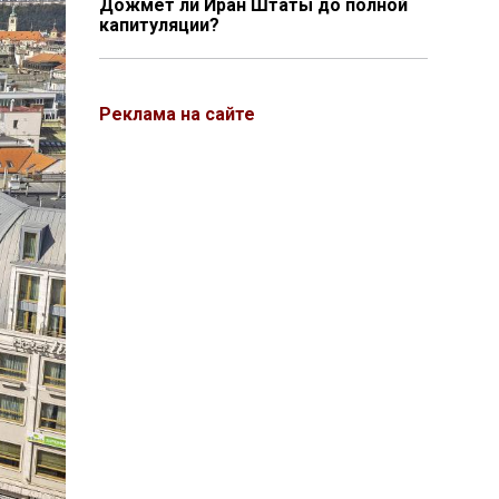
Дожмёт ли Иран Штаты до полной
капитуляции?
Реклама на сайте