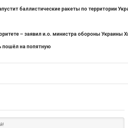
апустит баллистические ракеты по территории Ук
оритете – заявил и.о. министра обороны Украины Х
ь пошёл на попятную