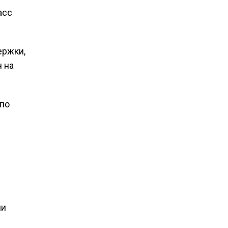
асс
ержки,
 на
по
ли