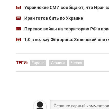
Украинские СМИ сообщают, что Иран з
Иран готов бить по Украине
Перенос войны на территорию РФ в при
1:0 в пользу Фёдорова: Зеленский опят
ТЕГИ:
Европа
Украина
Чехия