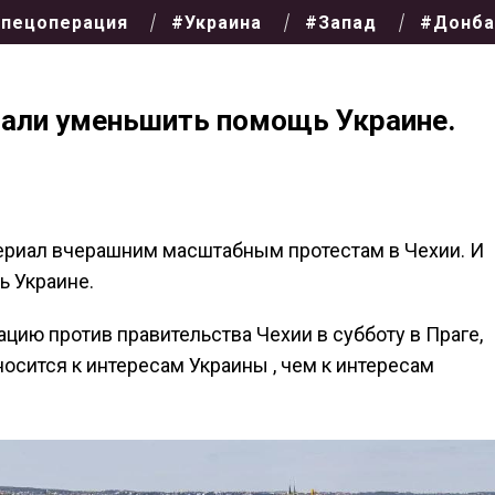
пецоперация
#Украина
#Запад
#Донба
али уменьшить помощь Украине.
ериал вчерашним масштабным протестам в Чехии. И
ь Украине.
ию против правительства Чехии в субботу в Праге,
тносится к интересам Украины , чем к интересам