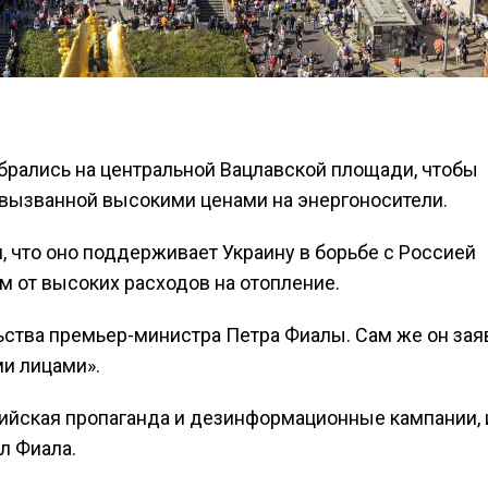
обрались на центральной Вацлавской площади, чтобы
 вызванной высокими ценами на энергоносители.
 что оно поддерживает Украину в борьбе с Россией
м от высоких расходов на отопление.
ьства премьер-министра Петра Фиалы. Сам же он зая
ми лицами».
сийская пропаганда и дезинформационные кампании, 
л Фиала.