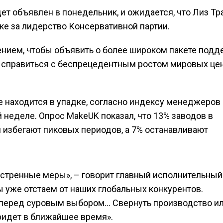
т объявлен в понедельник, и ожидается, что Лиз Тр
нке за лидерство Консервативной партии.
нием, чтобы объявить о более широком пакете подд
 справиться с беспрецедентным ростом мировых цен
находится в упадке, согласно индексу менеджеров 
й неделе. Опрос MakeUK показал, что 13% заводов в
 избегают пиковых периодов, а 7% останавливают
.
стренные меры», – говорит главный исполнительный
 уже отстаем от наших глобальных конкурентов.
 перед суровым выбором… Свернуть производство и
ридет в ближайшее время».