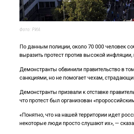
Фото: РИА
По данным полиции, около 70 000 человек с
выразить протест против высокой инфляции,
Демонстранты обвинили правительство в том,
санкциями, но не помогает чехам, страдающи
Демонстранты призвали к отставке правител
что протест был организован «пророссийски
«Понятно, что на нашей территории идет рос
некоторые люди просто слушают их», — сказа