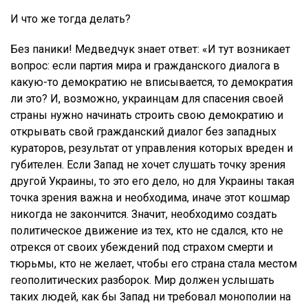
И что же тогда делать?
Без паники! Медведчук знает ответ: «И тут возникает
вопрос: если партия мира и гражданского диалога в
какую-то демократию не вписывается, то демократия
ли это? И, возможно, украинцам для спасения своей
страны нужно начинать строить свою демократию и
открывать свой гражданский диалог без западных
кураторов, результат от управления которых вреден и
губителен. Если Запад не хочет слушать точку зрения
другой Украины, то это его дело, но для Украины такая
точка зрения важна и необходима, иначе этот кошмар
никогда не закончится. Значит, необходимо создать
политическое движение из тех, кто не сдался, кто не
отрекся от своих убеждений под страхом смерти и
тюрьмы, кто не желает, чтобы его страна стала местом
геополитических разборок. Мир должен услышать
таких людей, как бы Запад ни требовал монополии на