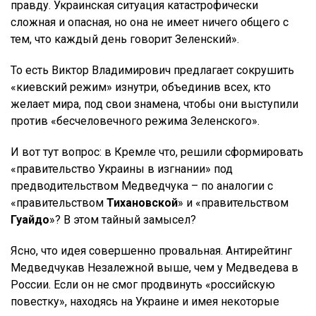
правду. Украинская ситуация катастрофически
сложная и опасная, но она не имеет ничего общего с
тем, что каждый день говорит Зеленский».
То есть Виктор Владимирович предлагает сокрушить
«киевский режим» изнутри, объединив всех, кто
желает мира, под свои знамена, чтобы они выступили
против «бесчеловечного режима Зеленского».
И вот тут вопрос: в Кремле что, решили сформировать
«правительство Украины в изгнании» под
предводительством Медведчука – по аналогии с
«правительством
Тихановской
» и «правительством
Гуайдо
»? В этом тайный замысел?
Ясно, что идея совершенно провальная. Антирейтинг
Медведчукав Незалежной выше, чем у Медведева в
России. Если он не смог продвинуть «российскую
повестку», находясь на Украине и имея некоторые