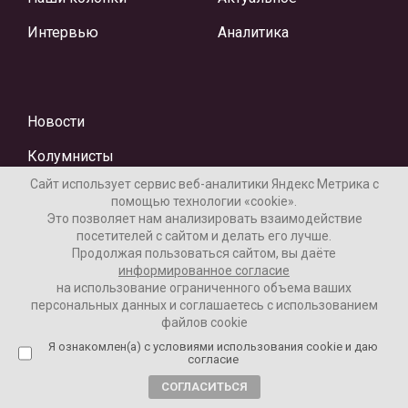
Интервью
Аналитика
Новости
Колумнисты
Сайт использует сервис веб-аналитики Яндекс Метрика с
помощью технологии «cookie».
Это позволяет нам анализировать взаимодействие
посетителей с сайтом и делать его лучше.
Продолжая пользоваться сайтом, вы даёте
информированное согласие
на использование ограниченного объема ваших
Материалы предоставлены редакцией Интернет-газеты
персональных данных и соглашаетесь с использованием
«Ваши новости»
файлов cookie
Я ознакомлен(а) с условиями использования cookie и даю
Нашли ошибку? Выделите ее и нажмите Ctrl+Enter
согласие
СОГЛАСИТЬСЯ