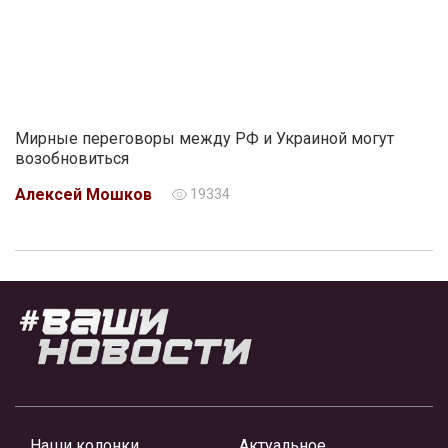
Мирные переговоры между РФ и Украиной могут
возобновиться
Алексей Мошков
19334
Наши колонки
Актуальное