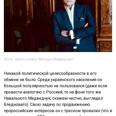
Фото: пресс-служба Виктора Медведчука
Никакой политической целесообразности в его
обмене не было. Среди украинского населения он
большой популярностью не пользовался (даже если
провести аналогию с Россией, то на фоне того же
Навального Медведчук, скажем честно, выглядел
бледновато). Свою задачу по продвижению
пророссийских интересов он с треском провалил (что и