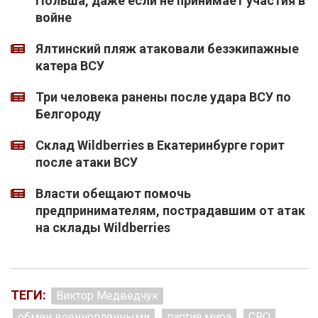
Польша, даже если не принимает участия в
войне
Ялтинский пляж атаковали безэкипажные
катера ВСУ
Три человека ранены после удара ВСУ по
Белгороду
Склад Wildberries в Екатеринбурге горит
после атаки ВСУ
Власти обещают помочь
предпринимателям, пострадавшим от атак
на склады Wildberries
ТЕГИ:
Виктор Медведчук
обмен военнопленными
партия мира
СВО