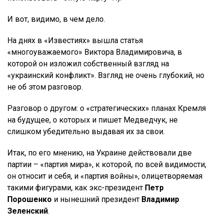
И вот, видимо, в чем дело.
На днях в «Известиях» вышла статья
«многоуважаемого» Виктора Владимировича, в
которой он изложил собственный взгляд на
«украинский конфликт». Взгляд не очень глубокий, но
не об этом разговор.
Разговор о другом: о «стратегических» планах Кремля
на будущее, о которых и пишет Медведчук, не
слишком убедительно выдавая их за свои.
Итак, по его мнению, на Украине действовали две
партии – «партия мира», к которой, по всей видимости,
он относит и себя, и «партия войны», олицетворяемая
такими фигурами, как экс-президент
Петр
Порошенко
и нынешний президент
Владимир
Зеленский
.