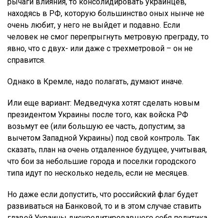
рычаги влияния, то консолидировать украинцев,
находясь в РФ, которую большинство оных нынче не
очень любит, у него не выйдет и подавно. Если
человек не смог перепрыгнуть метровую преграду, то
явно, что с двух- или даже с трехметровой – он не
справится.
Однако в Кремле, надо полагать, думают иначе.
Или еще вариант: Медведчука хотят сделать новым
президентом Украины после того, как войска РФ
возьмут ее (или большую ее часть, допустим, за
вычетом Западной Украины) под свой контроль. Так
сказать, план на очень отдаленное будущее, учитывая,
что бои за небольшие города и поселки городского
типа идут по несколько недель, если не месяцев.
Но даже если допустить, что российский флаг будет
развиваться на Банковой, то и в этом случае ставить
главой Украины дискредитировавшего себя политика,