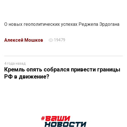
О новых геополитических успехах Реджепа Эрдогана
Алексей Мошков
19479
4 года назад
Кремль опять собрался привести границы
РФ в движение?