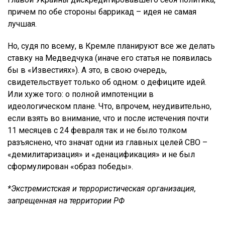
причем по обе стороны баррикад – идея не самая
лучшая.
Но, судя по всему, в Кремле планируют все же делать
ставку на Медведчука (иначе его статья не появилась
бы в «Известиях»). А это, в свою очередь,
свидетельствует только об одном: о дефиците идей.
Или хуже того: о полной импотенции в
идеологическом плане. Что, впрочем, неудивительно,
если взять во внимание, что и после истечения почти
11 месяцев с 24 февраля так и не было толком
разъяснено, что значат одни из главных целей СВО –
«демилитаризация» и «денацификация» и не был
сформулирован «образ победы».
*Экстремистская и террористическая организация,
запрещенная на территории РФ