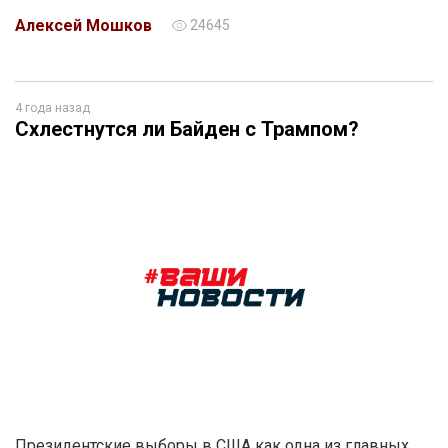
Алексей Мошков
24645
4 года назад
Схлестнутся ли Байден с Трампом?
Президентские выборы в США как одна из главных