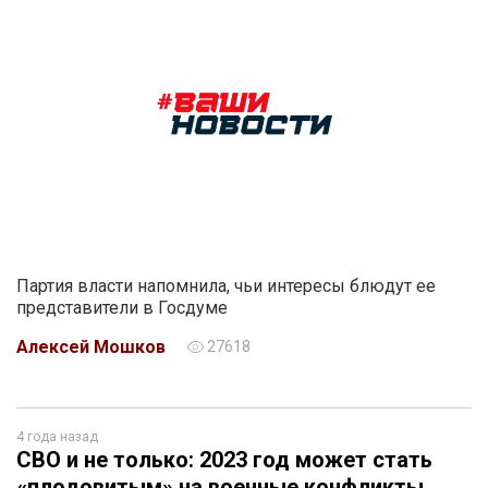
Партия власти напомнила, чьи интересы блюдут ее
представители в Госдуме
Алексей Мошков
27618
4 года назад
СВО и не только: 2023 год может стать
«плодовитым» на военные конфликты