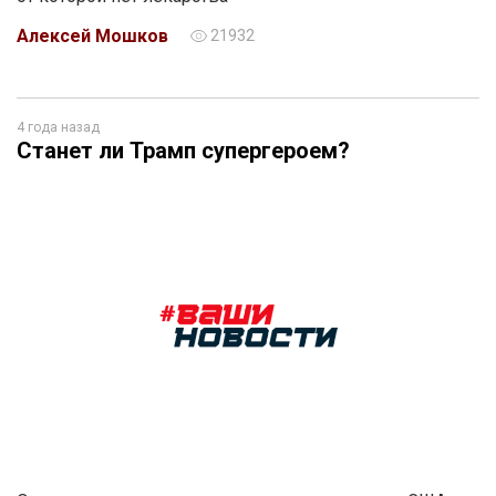
Алексей Мошков
21932
4 года назад
Станет ли Трамп супергероем?