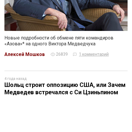
Новые подробности об обмене пяти командиров
«Азова»* на одного Виктора Медведчука
Алексей Мошков
26839
1 комментарий
4 года назад
Шольц строит оппозицию США, или Зачем
Медведев встречался с Си Цзиньпином