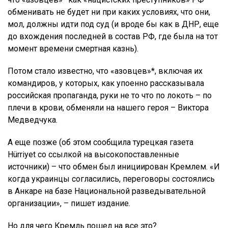
обменивать не будет ни при каких условиях, что они,
мол, должны идти под суд (и вроде бы как в ДНР, еще
до вхождения последней в состав РФ, где была на тот
момент времени смертная казнь).
Потом стало известно, что «азовцев»*, включая их
командиров, у которых, как упоенно рассказывала
российская пропаганда, руки не то что по локоть – по
плечи в крови, обменяли на нашего героя – Виктора
Медведчука.
А еще позже (об этом сообщила турецкая газета
Hürriyet со ссылкой на высокопоставленные
источники) – что обмен был инициирован Кремлем. «И
когда украинцы согласились, переговоры состоялись
в Анкаре на базе Национальной разведывательной
организации», – пишет издание.
Но для чего Кремль пошел на все это?