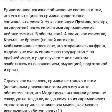
Единственное логичное объяснение состояло в том,
что его вытащили по причине «родственно-
социальных» связей. Ну как же: «кум
Путина
», олигарх,
на «короткой ноге» со многими «кремлевскими
небожителями». В общем, свой. А своих, как известно,
Кремль не бросает (по этой логике те
мобилизованные россияне, что отправились на фронт,
видимо «не очень свои» – раз государство – по
крайней мере, в ряде случаев – не слишком
озаботилась их снаряжением, амуницией, подготовкой
и проч.).
Однако, как оказалось, причина не только в этом
(косвенным доказательством чего служит то
обстоятельство, что Медведчука вытащили далеко не
сразу; уж не тогда ли, когда кому-то из «кремлевских
стратегов» пришла гениальная мысль, как можно
использовать «битую карту»?!).