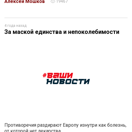
Алексей Мошков
19467
4 года назад
За маской единства и непоколебимости
Противоречия раздирают Европу изнутри как болезнь,
от которой нет лекарства