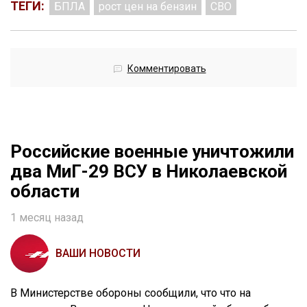
ТЕГИ:
БПЛА
рост цен на бензин
СВО
Комментировать
Российские военные уничтожили
два МиГ-29 ВСУ в Николаевской
области
1 месяц назад
ВАШИ НОВОСТИ
В Министерстве обороны сообщили, что что на