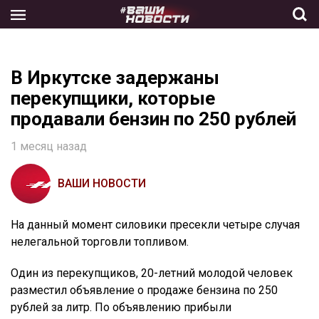
Skip
to
the
content
В Иркутске задержаны
перекупщики, которые
продавали бензин по 250 рублей
1 месяц назад
ВАШИ НОВОСТИ
На данный момент силовики пресекли четыре случая
нелегальной торговли топливом.
Один из перекупщиков, 20-летний молодой человек
разместил объявление о продаже бензина по 250
рублей за литр. По объявлению прибыли