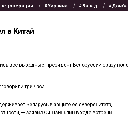
пецоперация
#Украина
#Запад
#Донба
л в Китай
ись все выходные, президент Белоруссии сразу поле
говорили три часа.
ерживает Беларусь в защите ее суверенитета,
тности, — заявил Си Цзиньпин в ходе встречи.