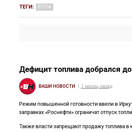
ТЕГИ:
БПЛА
Дефицит топлива добрался до
ВАШИ НОВОСТИ
1 месяц назад
Режим повышенной готовности ввели в Иркут
заправках «Роснефти» ограничат отпуск топли
Также власти запрещают продажу топлива в 