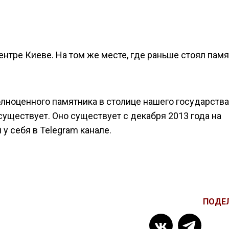
нтре Киеве. На том же месте, где раньше стоял пам
лноценного памятника в столице нашего государства
существует. Оно существует с декабря 2013 года на
у себя в Telegram канале.
ПОДЕ