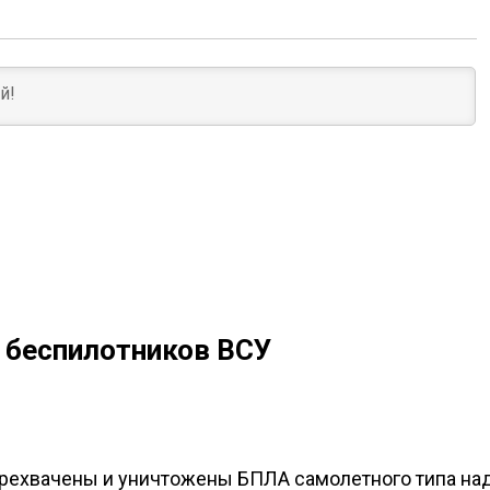
9 беспилотников ВСУ
рехвачены и уничтожены БПЛА самолетного типа на