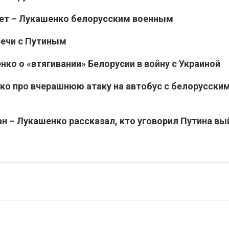
дет – Лукашенко белорусским военным
речи с Путиным
ко о «втягивании» Белорусии в войну с Украиной
ко про вчерашнюю атаку на автобус с белорусски
н – Лукашенко рассказал, кто уговорил Путина вы