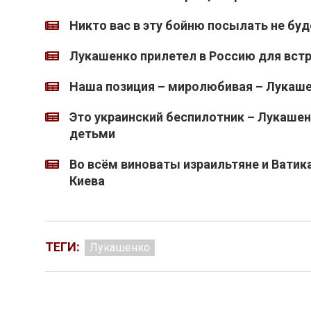
Никто вас в эту бойню посылать не бу
Лукашенко прилетел в Россию для вст
Наша позиция – миролюбивая – Лукашен
Это украинский беспилотник – Лукашен
детьми
Во всём виноваты израильтяне и Ватика
Киева
ТЕГИ:
Лукашенко