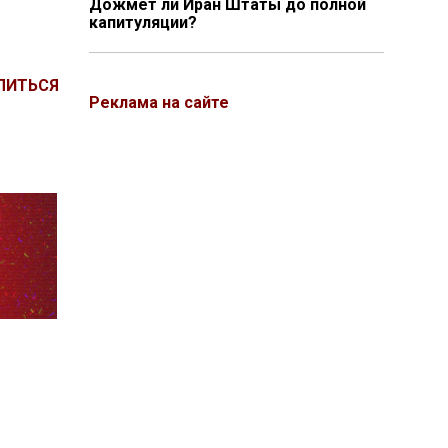
Дожмёт ли Иран Штаты до полной
капитуляции?
ЛИТЬСЯ
Реклама на сайте