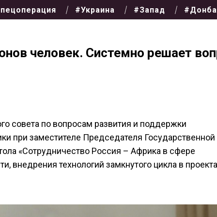
пецоперация
#Украина
#Запад
#Донба
онов человек. Системно решает воп
ного совета по вопросам развития и поддержки
рики при заместителе Председателя Государственно
тола
«Сотрудничество Россия – Африка в сфере
и, внедрения технологий замкнутого цикла в проект