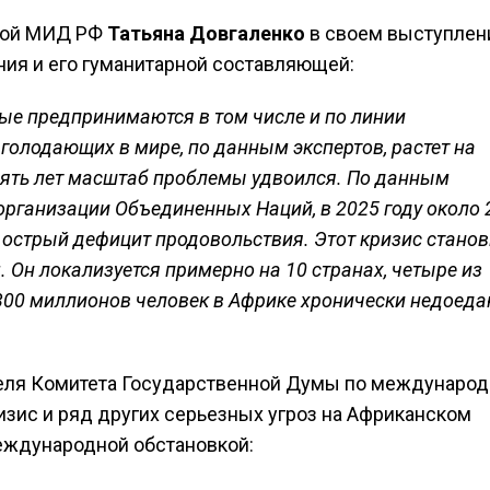
икой МИД РФ
Татьяна Довгаленко
в своем выступлен
ния и его гуманитарной составляющей:
ые предпринимаются в том числе и по линии
олодающих в мире, по данным экспертов, растет на
сять лет масштаб проблемы удвоился. По данным
рганизации Объединенных Наций, в 2025 году около 
острый дефицит продовольствия. Этот кризис станов
 Он локализуется примерно на 10 странах, четыре из
300 миллионов человек в Африке хронически недоеда
теля Комитета Государственной Думы по междунаро
изис и ряд других серьезных угроз на Африканском
еждународной обстановкой: