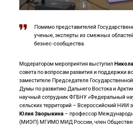
Помимо представителей Государственн
ученые, эксперты из смежных областей
безнес-сообщества.
Модератором мероприятия выступил
Никола
совета по вопросам развития и поддержки в
заместителе Председателя Государственной 
Думы по развитию Дальнего Востока и Арктик
научный сотрудник ФГБНУ «Федеральный нау
сельских территорий – Всероссийский НИИ э
Юлия Зворыкина
– профессор Международно
(МИЭП) МГИМО МИД России, член Обществен