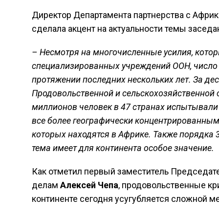
Директор Департамента партнерства с Афр
сделала акцент на актуальности темы заседа
– Несмотря на многочисленные усилия, котор
специализированных учреждений ООН, число г
протяжении последних нескольких лет. За де
Продовольственной и сельскохозяйственной о
миллионов человек в 47 странах испытывали 
все более географически концентрированным.
которых находятся в Африке. Также порядка 
тема имеет для континента особое значение.
Как отметил первый заместитель Председа
делам
Алексей Чепа
, продовольственные кр
континенте сегодня усугубляется сложной м