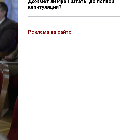
Дожмёт ли Иран Штаты до полной
капитуляции?
Реклама на сайте