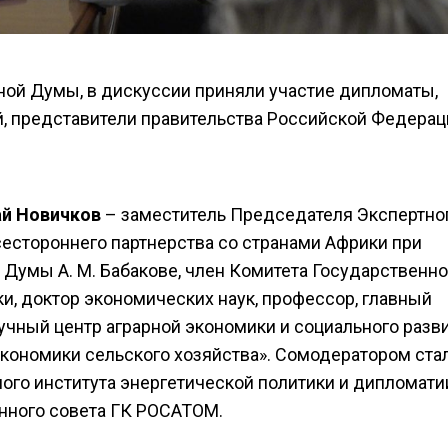
ой Думы, в дискуссии приняли участие дипломаты,
, представители правительства Российской Федерац
й Новичков
– заместитель Председателя Экспертно
сестороннего партнерства со странами Африки при
Думы А. М. Бабакове, член Комитета Государственн
и, доктор экономических наук, профессор, главный
чный центр аграрной экономики и социального разв
кономики сельского хозяйства».
Сомодератором ста
го института энергетической политики и дипломати
ного совета ГК РОСАТОМ.