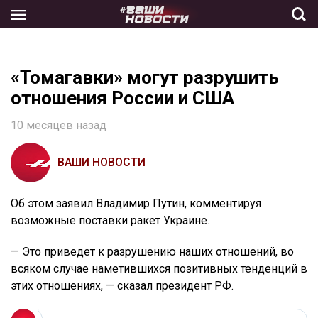
Skip
to
the
content
«Томагавки» могут разрушить
отношения России и США
10 месяцев назад
ВАШИ НОВОСТИ
Об этом заявил Владимир Путин, комментируя
возможные поставки ракет Украине.
— Это приведет к разрушению наших отношений, во
всяком случае наметившихся позитивных тенденций в
этих отношениях, — сказал президент РФ.