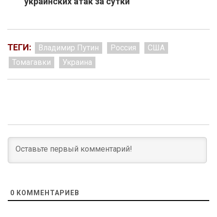
украинских атак за сутки
ТЕГИ:
Владимир Путин
Россия
США
Томагавки
Украина
0
КОММЕНТАРИЕВ