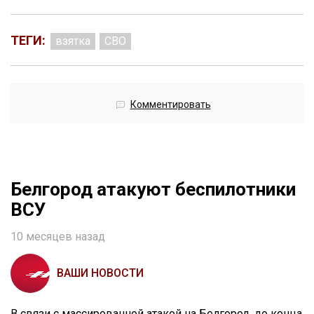
ТЕГИ:
взятка
СВО
Комментировать
Белгород атакуют беспилотники
ВСУ
10 месяцев назад
ВАШИ НОВОСТИ
В связи с массированной атакой на Белгород, до конца