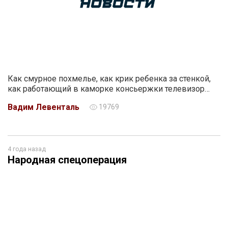
Как смурное похмелье, как крик ребенка за стенкой,
как работающий в каморке консьержки телевизор…
Вадим Левенталь
19769
4 года назад
Народная спецоперация