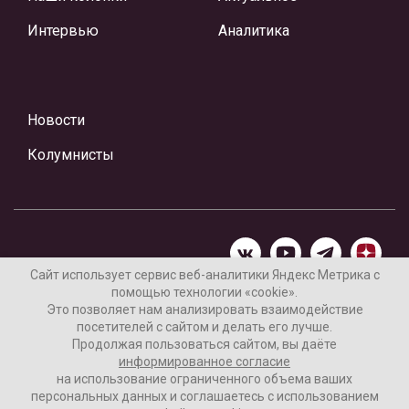
Интервью
Аналитика
Новости
Колумнисты
Сайт использует сервис веб-аналитики Яндекс Метрика с
помощью технологии «cookie».
Материалы предоставлены редакцией Интернет-газеты
Это позволяет нам анализировать взаимодействие
«Ваши новости»
посетителей с сайтом и делать его лучше.
Продолжая пользоваться сайтом, вы даёте
Нашли ошибку? Выделите ее и нажмите Ctrl+Enter
информированное согласие
на использование ограниченного объема ваших
персональных данных и соглашаетесь с использованием