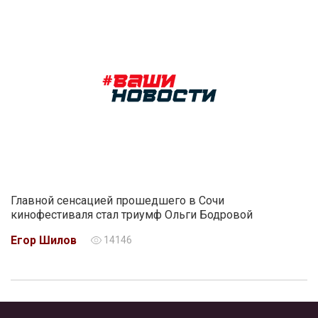
Главной сенсацией прошедшего в Сочи
кинофестиваля стал триумф Ольги Бодровой
Егор Шилов
14146