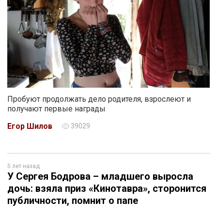
Пробуют продолжать дело родителя, взрослеют и
получают первые награды
Егор Шилов
39029
5 лет назад
У Сергея Бодрова – младшего выросла
дочь: взяла приз «Кинотавра», сторонится
публичности, помнит о папе