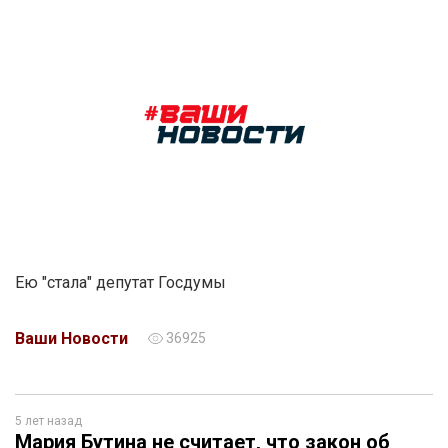
Ею "стала" депутат Госдумы
Ваши Новости
36925
5 лет назад
Мария Бутина не считает, что закон об