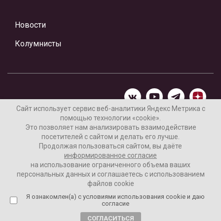
Новости
Колумнисты
Сайт использует сервис веб-аналитики Яндекс Метрика с
помощью технологии «cookie».
Материалы предоставлены редакцией Интернет-газеты
Это позволяет нам анализировать взаимодействие
«Ваши новости»
посетителей с сайтом и делать его лучше.
Продолжая пользоваться сайтом, вы даёте
Нашли ошибку? Выделите ее и нажмите Ctrl+Enter
информированное согласие
на использование ограниченного объема ваших
персональных данных и соглашаетесь с использованием
файлов cookie
16+
Согласие пользователя на обработку данных
Я ознакомлен(а) с условиями использования cookie и даю
согласие
Реклама на сайте
СОГЛАСИТЬСЯ