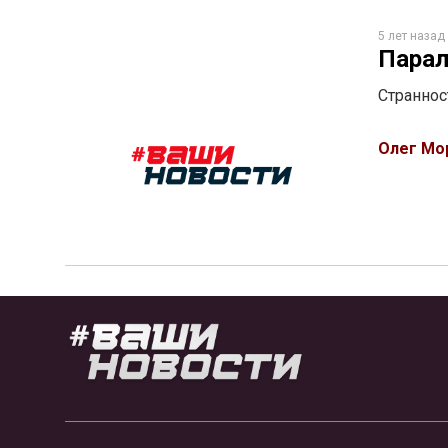
5 лет назад
Парал
Страннос
Олег Мо