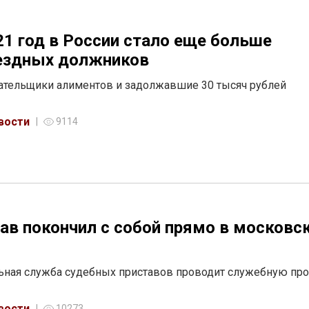
21 год в России стало еще больше
ездных должников
ательщики алиментов и задолжавшие 30 тысяч рублей
вости
9114
ав покончил с собой прямо в московс
ная служба судебных приставов проводит служебную пр
вости
10273