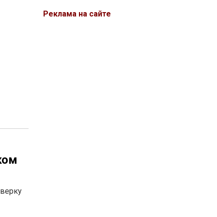
Реклама на сайте
ком
оверку