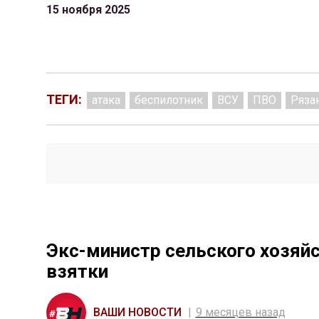
15 ноября 2025
ТЕГИ:
атака
беспилотник
ВСУ
ПВО
Ряза
Экс-министр сельского хозяй
взятки
ВАШИ НОВОСТИ
9 месяцев назад