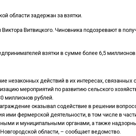
ой области задержан за взятки.
 Виктора Витвицкого. Чиновника подозревают в полу
едпринимателей взятки в сумме более 6,5 миллионов
ие незаконных действий в их интересах, связанных 
лизацию мероприятий по развитию сельского хозяйст
0 миллионов рублей.
награждение оказывал содействие в решении вопросо
 ими фермерской деятельности, в том числе в част
ными и муниципальными органами, а также надзорн
овгородской области, – сообщает ведомство.