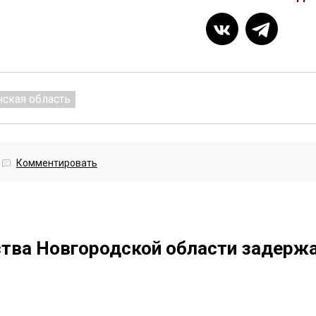
нская область
Комментировать
ства Новгородской области задержа