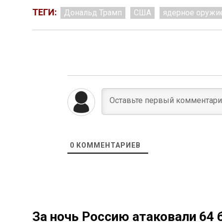
ТЕГИ:
Дональд Трамп
США
ядерное оружи
0
КОММЕНТАРИЕВ
За ночь Россию атаковали 64 