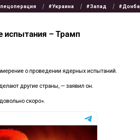
пецоперация
#Украина
#Запад
#Донба
 испытания – Трамп
амерение о проведении ядерных испытаний.
елают другие страны, — заявил он.
«довольно скоро».