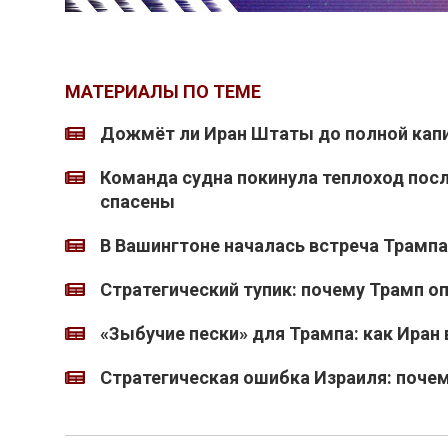
МАТЕРИАЛЫ ПО ТЕМЕ
Дожмёт ли Иран Штаты до полной кап
Команда судна покинула теплоход после
спасены
В Вашингтоне началась встреча Трампа
Стратегический тупик: почему Трамп о
«Зыбучие пески» для Трампа: как Иран
Стратегическая ошибка Израиля: почем