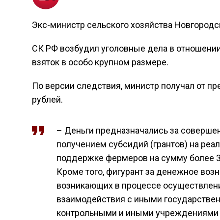
Экс-министр сельского хозяйства Новгородск
СК РФ возбудил уголовные дела в отношении
взяток в особо крупном размере.
По версии следствия, министр получал от пр
рублей.
– Деньги предназначались за совершен
получением субсидий (грантов) на реа
поддержке фермеров на сумму более 3
Кроме того, фигурант за денежное воз
возникающих в процессе осуществления
взаимодействия с иными государствен
контрольными и иными учреждениями Н