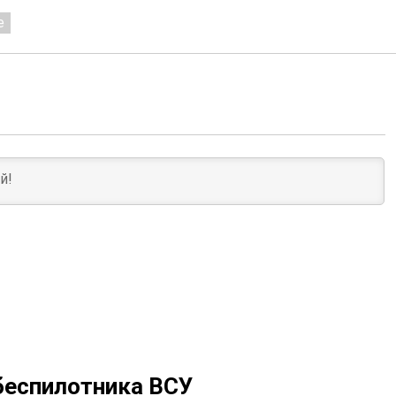
е
беспилотника ВСУ