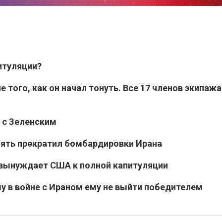
итуляции?
 того, как он начал тонуть. Все 17 членов экипажа
 с Зеленским
пять прекратил бомбардировки Ирана
 вынуждает США к полной капитуляции
у в войне с Ираном ему не выйти победителем