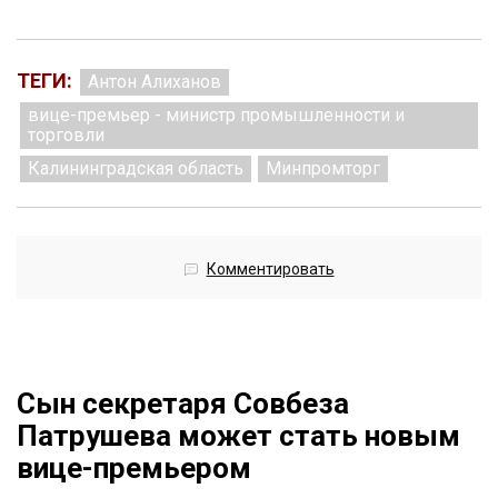
ТЕГИ:
Антон Алиханов
вице-премьер - министр промышленности и
торговли
Калининградская область
Минпромторг
Комментировать
Сын секретаря Совбеза
Патрушева может стать новым
вице-премьером