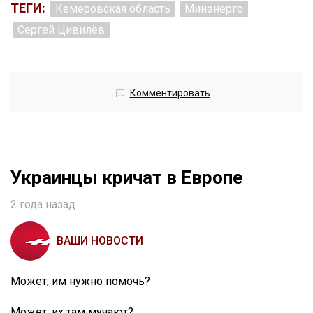
ТЕГИ:
Кемеровская область
Минэнерго
Сергей Цивилёв
Комментировать
Украинцы кричат в Европе
2 года назад
ВАШИ НОВОСТИ
Может, им нужно помочь?
Может, их там мучают?