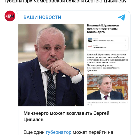
губернатору Кемеровской области Сергею Цивилеву.