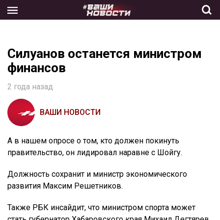
Skip
to
the
content
Силуанов останется министром
финансов
2 года назад
ВАШИ НОВОСТИ
А в нашем опросе о том, кто должен покинуть
правительство, он лидировал наравне с Шойгу.
Должность сохранит и министр экономического
развития Максим Решетников.
Также РБК инсайдит, что министром спорта может
стать губернатор Хабаровского края Михаил Дегтярев.