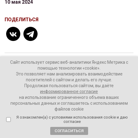
10 мая 2024
ПОДЕЛИТЬСЯ
Сайт использует сервис веб-аналитики Яндекс Метрика с
ТЕГИ:
Вячеслав Володин
Госдума
помощью технологии «cookie».
Михаил Мишустин
Это позволяет нам анализировать взаимодействие
посетителей с сайтом и делать его лучше.
Продолжая пользоваться сайтом, вы даёте
информированное согласие
на использование ограниченного объема ваших
Комментировать
персональных данных и соглашаетесь с использованием
файлов cookie
Я ознакомлен(а) с условиями использования cookie и даю
согласие
СОГЛАСИТЬСЯ