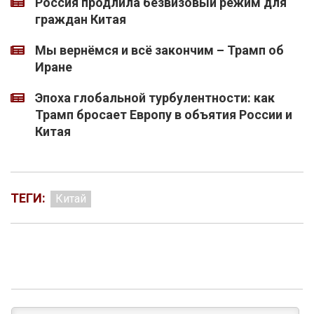
Россия продлила безвизовый режим для
граждан Китая
Мы вернёмся и всё закончим – Трамп об
Иране
Эпоха глобальной турбулентности: как
Трамп бросает Европу в объятия России и
Китая
ТЕГИ:
Китай