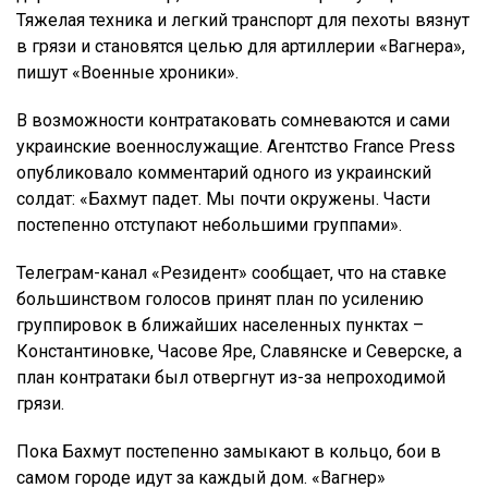
Тяжелая техника и легкий транспорт для пехоты вязнут
в грязи и становятся целью для артиллерии «Вагнера»,
пишут «Военные хроники».
В возможности контратаковать сомневаются и сами
украинские военнослужащие. Агентство France Press
опубликовало комментарий одного из украинский
солдат: «Бахмут падет. Мы почти окружены. Части
постепенно отступают небольшими группами».
Телеграм-канал «Резидент» сообщает, что на ставке
большинством голосов принят план по усилению
группировок в ближайших населенных пунктах –
Константиновке, Часове Яре, Славянске и Северске, а
план контратаки был отвергнут из-за непроходимой
грязи.
Пока Бахмут постепенно замыкают в кольцо, бои в
самом городе идут за каждый дом. «Вагнер»