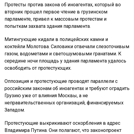
Протесты против закона об иноагентах, который во
вторник прошел первое чтение в грузинском
парламенте, привел к массовым протестам и
попыткам захвата здания парламента.
Митингующие кидали в полицейских камни и
коктейли Молотова. Силовики отвечали слезоточивым
газом, водометами и светошумовыми гранатами. К
середине ночи площадь у здания парламента удалось
освободить от протестующих.
Оппозиция и протестующие проводят параллели с
российским законам об иноагентах и требуют оградить
Грузию уже от влияния Москвы, а не
неправительственных организаций, финансируемых
Западом.
Протестующие выкрикивают оскорбления в адрес
Владимира Путина. Они полагают, что законопроект