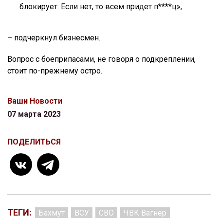
блокирует. Если нет, то всем придет п****ц»,
– подчеркнул бизнесмен.
Вопрос с боеприпасами, не говоря о подкреплении,
стоит по-прежнему остро.
Ваши Новости
07 марта 2023
ПОДЕЛИТЬСЯ
ТЕГИ:
Бахмут
ВСУ
СВО
ЧВК Вагнер