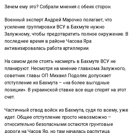
Зачем ему это? Собрали мнения с обеих сторон.
Военный эксперт Андрей Марочко полагает, что
усиление группировки ВСУ в Бахмуте нужно
Залужному, чтобы предотвратить полное окружение. В
последнее время в районе Часова Яра
активизировалась работа артиллерии.
На самом деле стоять насмерть в Бахмуте ВСУ не
планируют. Несмотря на мнение главкома Залужного,
советник главы ОП Михаил Подоляк допускает
отступление из Бахмута – «на более выгодные
позиции». В украинской ставке все еще спорят на этот
счет.
Частичный отвод войск из Бахмута, судя по всему, уже
идет. Общее отступление просто невозможно –
относительно безопасными остаются грунтовые
дороги на Часов Яр, но там началась распутица.