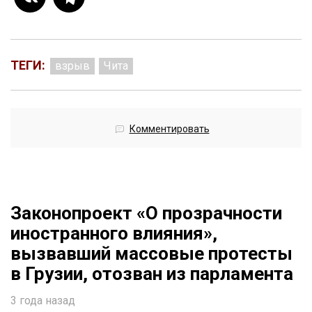
ТЕГИ:
взрыв
Чита
Комментировать
Законопроект «О прозрачности
иностранного влияния»,
вызвавший массовые протесты
в Грузии, отозван из парламента
3 года назад