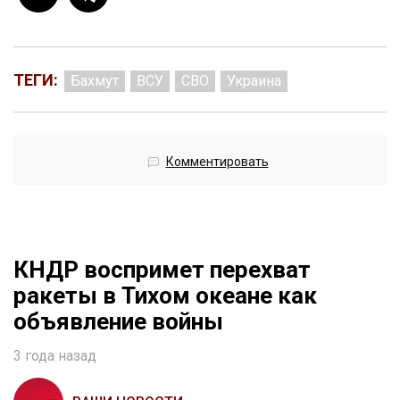
ТЕГИ:
Бахмут
ВСУ
СВО
Украина
Комментировать
КНДР воспримет перехват
ракеты в Тихом океане как
объявление войны
3 года назад