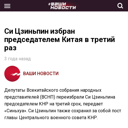
Skip
to
the
content
Си Цзиньпин избран
председателем Китая в третий
раз
3 года назад
ВАШИ НОВОСТИ
Депутаты Всекитайского собрания народных
представителей (ВСНП) переизбрали Си Цзиньпина
председателем КНР на третий срок, передает
«Синьхуа». Си Цзиньпин также сохранил за собой пост
главы Центрального военного совета КНР.