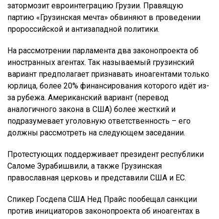
затормозит евроинтеграцию Грузии. Правящую
партию «Грузинская мечта» обвиняют в проведении
пророссийской и антизападной политики.
На рассмотрении парламента два законопроекта об
иностранных агентах. Так называемый грузинский
вариант предполагает признавать иноагентами только
юрлица, более 20% финансирования которого идёт из-
за рубежа. Американский вариант (перевод
аналогичного закона в США) более жесткий и
подразумевает уголовную ответственность – его
должны рассмотреть на следующем заседании.
Протестующих поддерживает президент республики
Саломе Зурабишвили, а также Грузинская
православная церковь и представили США и ЕС.
Спикер Госдепа США Нед Прайс пообещал санкции
против инициаторов законопроекта об иноагентах в