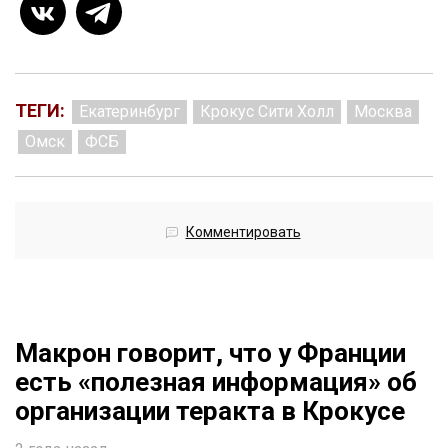
ТЕГИ:
Екатеринбург
Крокус Сити Холл
Москва
Омск
ФСБ
Комментировать
Макрон говорит, что у Франции
есть «полезная информация» об
организации теракта в Крокусе