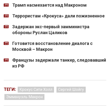
Трамп насмехается над Макроном
Террористам «Крокуса» дали пожизненное
Задержан экс-первый замминистра
обороны Руслан Цаликов
Готовится восстановление диалога с
Москвой – Макрон
Французы задержали танкер, следовавший
из РФ
ТЕГИ:
Крокус Сити Холл
Сергей Шойгу
Эммануэль Макрон