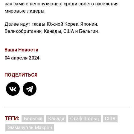
как самые непопулярные среди своего населения
мировые лидеры.
Далее идут главы Южной Кореи, Японии,
Великобритании, Канады, США и Бельгии.
Ваши Новости
04 апреля 2024
ПОДЕЛИТЬСЯ
ТЕГИ:
Бельгия
Канада
Олаф Шольц
США
Эммануэль Макрон