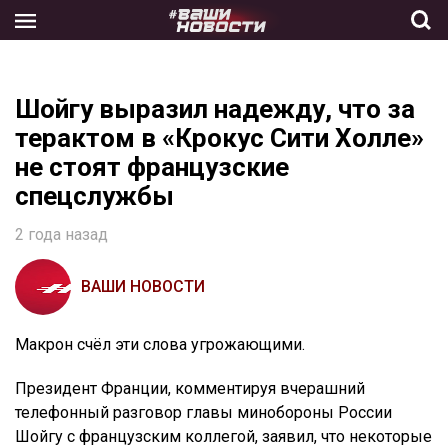
Skip
to
the
content
Шойгу выразил надежду, что за
терактом в «Крокус Сити Холле»
не стоят французские
спецслужбы
2 года назад
ВАШИ НОВОСТИ
Макрон счёл эти слова угрожающими.
Президент Франции, комментируя вчерашний
телефонный разговор главы минобороны России
Шойгу с французским коллегой, заявил, что некоторые