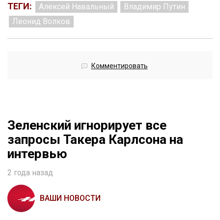
ТЕГИ:
Алексей Навальный
Владимир Путин
Леонид Волков
Комментировать
Зеленский игнорирует все
запросы Такера Карлсона на
интервью
2 года назад
ВАШИ НОВОСТИ