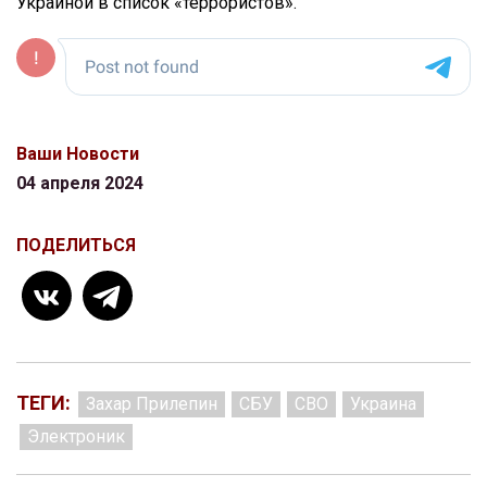
Украиной в список «террористов».
Ваши Новости
04 апреля 2024
ПОДЕЛИТЬСЯ
ТЕГИ:
Захар Прилепин
СБУ
СВО
Украина
Электроник