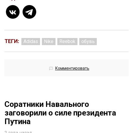
ТЕГИ:
Adidas
Nike
Reebok
обувь
Комментировать
Соратники Навального
заговорили о силе президента
Путина
2 года назад