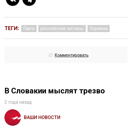
ТЕГИ:
Гаага
российские активы
Украина
Комментировать
В Словакии мыслят трезво
2 года назад
ВАШИ НОВОСТИ