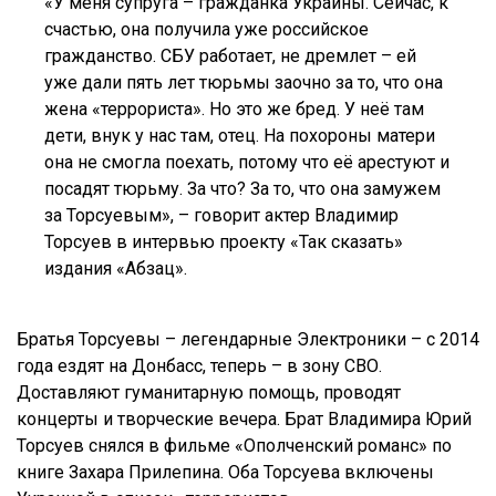
«У меня супруга – гражданка Украины. Сейчас, к
счастью, она получила уже российское
гражданство. СБУ работает, не дремлет – ей
уже дали пять лет тюрьмы заочно за то, что она
жена «террориста». Но это же бред. У неё там
дети, внук у нас там, отец. На похороны матери
она не смогла поехать, потому что её арестуют и
посадят тюрьму. За что? За то, что она замужем
за Торсуевым», – говорит актер Владимир
Торсуев в интервью проекту «Так сказать»
издания «Абзац».
Братья Торсуевы – легендарные Электроники – с 2014
года ездят на Донбасс, теперь – в зону СВО.
Доставляют гуманитарную помощь, проводят
концерты и творческие вечера. Брат Владимира Юрий
Торсуев снялся в фильме «Ополченский романс» по
книге Захара Прилепина. Оба Торсуева включены