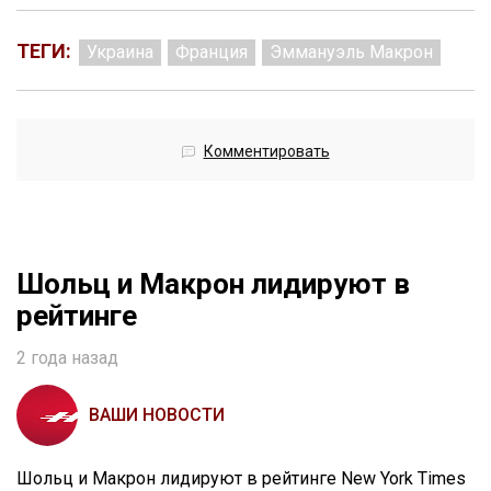
ТЕГИ:
Украина
Франция
Эммануэль Макрон
Комментировать
Шольц и Макрон лидируют в
рейтинге
2 года назад
ВАШИ НОВОСТИ
Шольц и Макрон лидируют в рейтинге New York Times