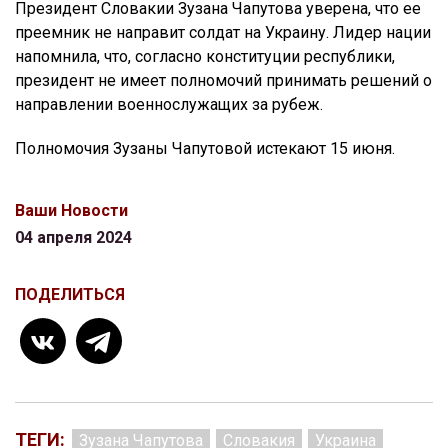
Президент Словакии Зузана Чапутова уверена, что ее
преемник не направит солдат на Украину. Лидер нации
напомнила, что, согласно конституции республики,
президент не имеет полномочий принимать решений о
направлении военнослужащих за рубеж.
Полномочия Зузаны Чапутовой истекают 15 июня.
Ваши Новости
04 апреля 2024
ПОДЕЛИТЬСЯ
ТЕГИ:
Зузана Чапутова
Словакия
Украина