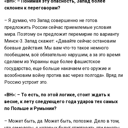
«ВН»: – Понимая эту опасность, Запад более
склонен к переговорам?
– Я думаю, что Запад совершенно не готов
предложить России сейчас приемлемые условия
мира. Поэтому он предложит перемирие по варианту
Минск-3. Запад скажет: «Давайте сейчас остановим
боевые действия. Мы вам что-то такое немного
пообещаем, всё обязательно нарушим, а за это время
сделаем из Украины еще более фашистское
государство, еще больше накачаем его оружие и
возобновим войну против вас через полгода». Вряд ли
Россию устроит это.
«ВН»: – То есть, по этой логике, стоит ждать к
весне, к лету следующего года ударов тех самых
по Польше и Румынии?
– Может быть, да. Может быть, попозже. Дело в том,
что самолеты, с которых будут стартовать эти ракеты,