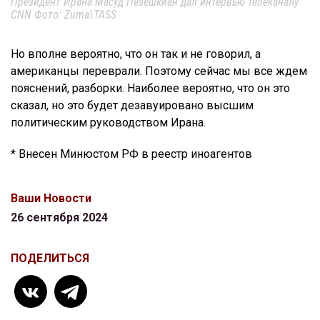
Президент Ирана Масуд Пезешкиан дал интервью телеканалу
CNN Фото: Zuma\TASS
Но вполне вероятно, что он так и не говорил, а
американцы переврали. Поэтому сейчас мы все ждем
пояснений, разборки. Наиболее вероятно, что он это
сказал, но это будет дезавуировано высшим
политическим руководством Ирана.
* Внесен Минюстом РФ в реестр иноагентов
Ваши Новости
26 сентября 2024
ПОДЕЛИТЬСЯ