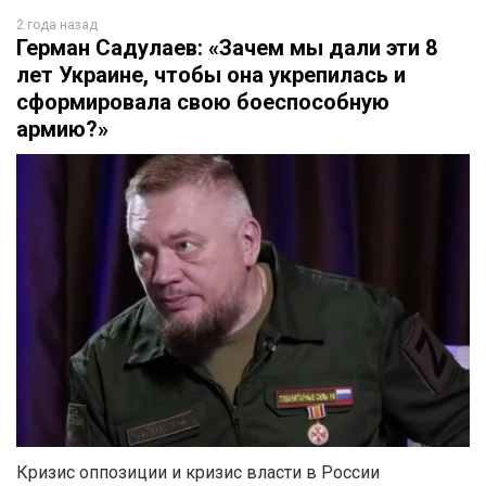
2 года назад
Герман Садулаев: «Зачем мы дали эти 8
лет Украине, чтобы она укрепилась и
сформировала свою боеспособную
армию?»
Кризис оппозиции и кризис власти в России