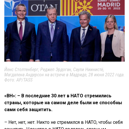
Йенс Столтенберг, Реджеп Эрдоган, Саули Ниинистё,
Магдалена Андерсон на встрече в Мадриде, 28 июня 2022 года.
Фото: AP/TASS
«ВН»: – В последние 30 лет в НАТО стремились
страны, которые на самом деле были не способны
сами себя защитить.
– Нет, нет, нет. Никто не стремился в НАТО, чтобы себя