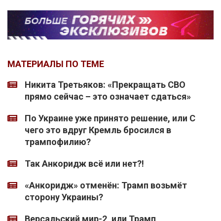
МАТЕРИАЛЫ ПО ТЕМЕ
Никита Третьяков: «Прекращать СВО
прямо сейчас – это означает сдаться»
По Украине уже принято решение, или С
чего это вдруг Кремль бросился в
трампофилию?
Так Анкоридж всё или нет?!
«Анкоридж» отменён: Трамп возьмёт
сторону Украины?
Версальский мир-2, или Трамп