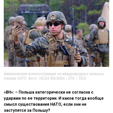
Американские военнослужащие на международных военных
учениях НАТО. Фото: VALDA KALNINA \ EPA \ TASS
«ВН»: – Польша категорически не согласна с
ударами по ее территории. И каков тогда вообще
смысл существования НАТО, если они не
заступятся за Польшу?