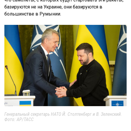
базируются не на Украине, они базируются в
большинстве в Румынии.
Генеральный секретарь НАТО Й. Столтенберг и В. Зеленский.
Фото: AP/ТАСС