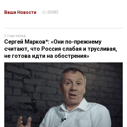
Ваши Новости
26085
2 года назад
Сергей Марков*: «Они по-прежнему
считают, что Россия слабая и трусливая,
не готова идти на обострения»