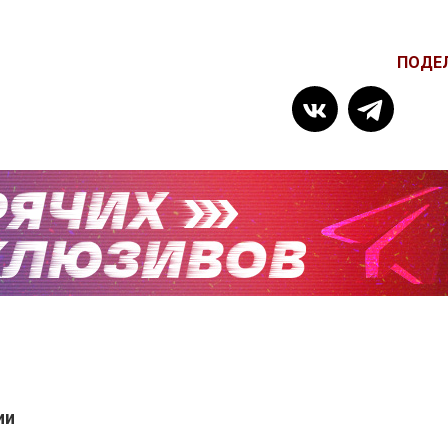
ПОДЕ
ии