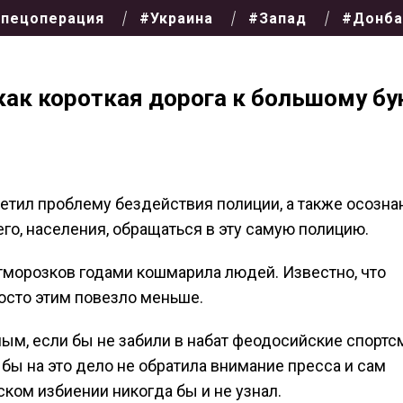
пецоперация
#Украина
#Запад
#Донба
как короткая дорога к большому бу
етил проблему бездействия полиции, а также осозна
го, населения, обращаться в эту самую полицию.
отморозков годами кошмарила людей. Известно, что
осто этим повезло меньше.
м, если бы не забили в набат феодосийские спортс
 бы на это дело не обратила внимание пресса и сам
ском избиении никогда бы и не узнал.