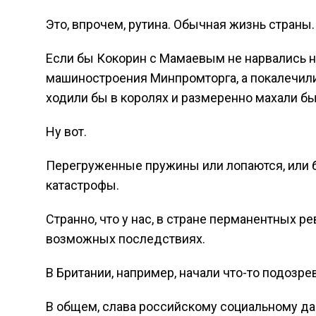
Это, впрочем, рутина. Обычная жизнь страны.
Если бы Кокорин с Мамаевым не нарвались н
машиностроения Минпромторга, а покалечили 
ходили бы в королях и размеренно махали бы
Ну вот.
Перегруженные пружины или лопаются, или б
катастрофы.
Странно, что у нас, в стране перманентных р
возможных последствиях.
В Британии, например, начали что-то подозрев
В общем, слава российскому социальному д