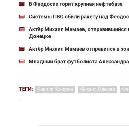
В Феодосии горит крупная нефтебаза
Системы ПВО сбили ракету над Феодос
Актёр Михаил Мамаев, отправившийся 
Донецке
Актёр Михаил Мамаев отправился в зон
Младший брат футболиста Александра 
ТЕГИ:
Кирилл Кокорин
Михаил Мамаев
Фе