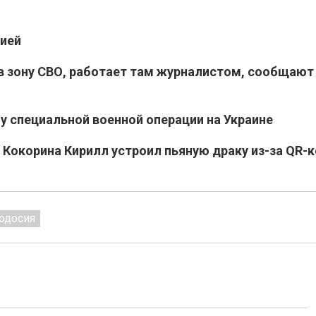
ией
в зону СВО, работает там журналистом, сообщают
у специальной военной операции на Украине
Кокорина Кирилл устроил пьяную драку из-за QR-
одосия