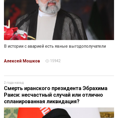
В истории с аварией есть явные выгодополучатели
Алексей Мошков
15942
2 года назад
Смерть иранского президента Эбрахима
Раиси: несчастный случай или отлично
спланированная ликвидация?