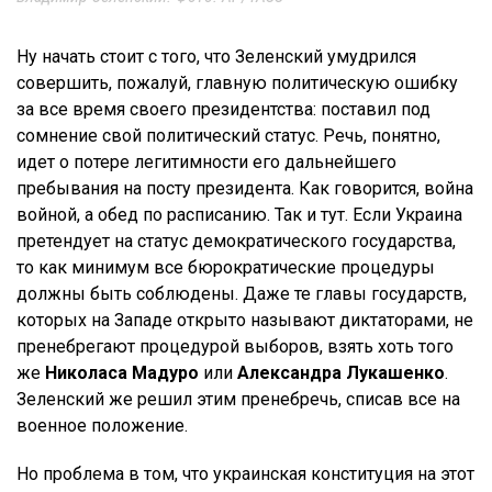
Ну начать стоит с того, что Зеленский умудрился
совершить, пожалуй, главную политическую ошибку
за все время своего президентства: поставил под
сомнение свой политический статус. Речь, понятно,
идет о потере легитимности его дальнейшего
пребывания на посту президента. Как говорится, война
войной, а обед по расписанию. Так и тут. Если Украина
претендует на статус демократического государства,
то как минимум все бюрократические процедуры
должны быть соблюдены. Даже те главы государств,
которых на Западе открыто называют диктаторами, не
пренебрегают процедурой выборов, взять хоть того
же
Николаса Мадуро
или
Александра Лукашенко
.
Зеленский же решил этим пренебречь, списав все на
военное положение.
Но проблема в том, что украинская конституция на этот