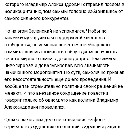
которого Владимир Александрович отправил послом в
Великобританию, тем самым топорно избавившись от
самого сильного конкурента).
Но на этом Зеленский не успокоился. Чтобы по
максимуму заручиться поддержкой мирового
сообщества, он изменил повестку швейцарского
саммита, снизив количество обсуждаемых пунктов
своего мирного плана с десяти до трех. Тем самым
нивелировав и девальвировав всю значимость
намеченного мероприятия. По сути, самолично признав
его несостоятельность еще до его проведения. И
вообще так стремительно политики своих решений не
меняют. И это внезапное сокращение повестки
говорит только об одном: что как политик Владимир
Александрович провалился.
Однако же и этим дело не кончилось. На фоне
серьезного ухудшения отношений с администрацией