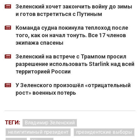
Зеленский хочет закончить войну до зимы
и готов встретиться с Путиным
Команда судна покинула теплоход после
того, как он начал тонуть. Все 17 членов
экипажа спасены
Зеленский на встрече с Трампом просил
разрешение использовать Starlink над всей
территорией России
У Зеленского произошёл «отрицательный
рост» военных потерь
ТЕГИ:
Владимир Зеленский
нелигитимный президент
президентские выборы