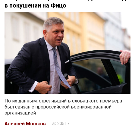
в покушении на Фицо
По их данным, стрелявший в словацкого премьера
был связан с пророссийской военизированной
организацией
Алексей Мошков
20517