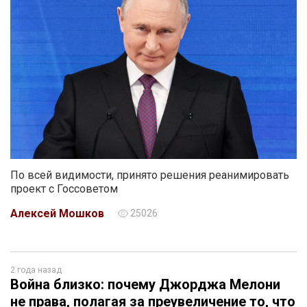
По всей видимости, принято решения реанимировать
проект с Госсоветом
Алексей Мошков
25026
2 года назад
Война близко: почему Джорджа Мелони
не права, полагая за преувеличение то, что