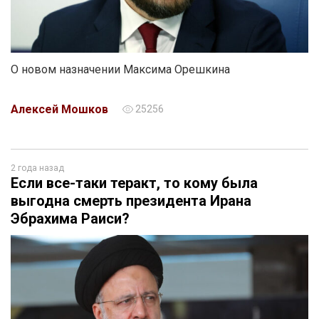
О новом назначении Максима Орешкина
Алексей Мошков
25256
2 года назад
Если все-таки теракт, то кому была
выгодна смерть президента Ирана
Эбрахима Раиси?