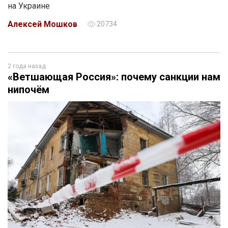
на Украине
Алексей Мошков
20734
2 года назад
«Ветшающая Россия»: почему санкции нам
нипочём