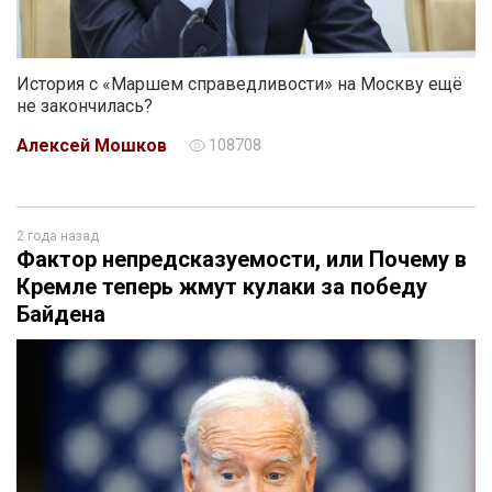
История с «Маршем справедливости» на Москву ещё
не закончилась?
Алексей Мошков
108708
2 года назад
Фактор непредсказуемости, или Почему в
Кремле теперь жмут кулаки за победу
Байдена