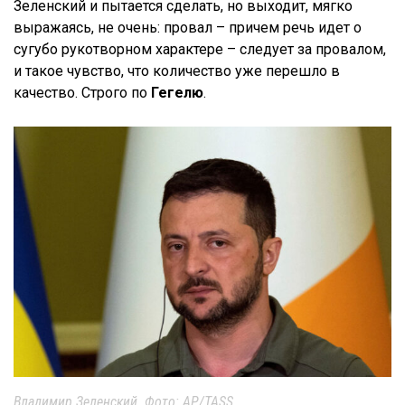
Зеленский и пытается сделать, но выходит, мягко
выражаясь, не очень: провал – причем речь идет о
сугубо рукотворном характере – следует за провалом,
и такое чувство, что количество уже перешло в
качество. Строго по
Гегелю
.
Владимир Зеленский. Фото: AP/TASS