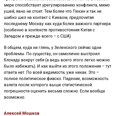
мере способствует урегулированию конфликта, мимо
ушей, явно не стоит. Тем более что Пекин и так не
шибко шел на контакт с Киевом, предпочитая
последнему Москву как куда более важного партнера
(особенно в контексте противостояния Китая с
Западом и прежде всего – с США).
В общем, куда ни глянь, у Зеленского сейчас одни
проблемы. По существу, он самолично выстроил
блокаду вокруг себя (а ведь всего этого легко можно
было избежать). И как выйти из этого положения – тут
ответа нет. По всей видимости, уже никак. Это –
полное политическое фиаско. Падение, возможность
взлета после которого выше статистической
погрешности оценить весьма сложно. Если вообще
возможно.
Алексей Мошков