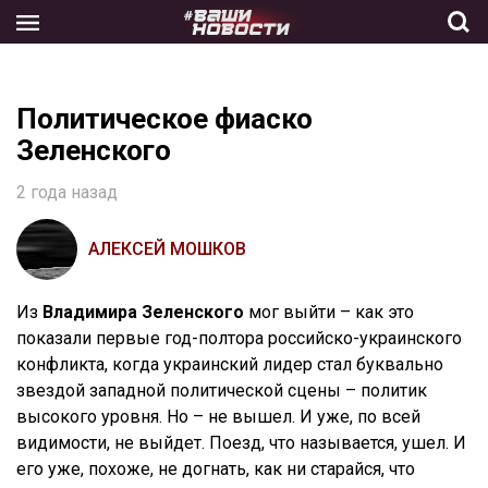
Skip
to
the
content
Политическое фиаско
Зеленского
2 года назад
АЛЕКСЕЙ МОШКОВ
Из
Владимира Зеленского
мог выйти – как это
показали первые год-полтора российско-украинского
конфликта, когда украинский лидер стал буквально
звездой западной политической сцены – политик
высокого уровня. Но – не вышел. И уже, по всей
видимости, не выйдет. Поезд, что называется, ушел. И
его уже, похоже, не догнать, как ни старайся, что