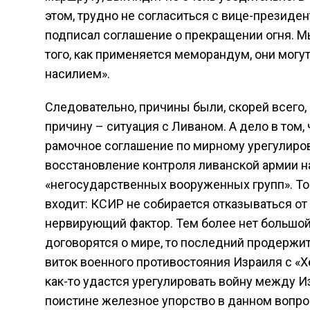
этом, трудно не согласиться с вице-презид
подписал соглашение о прекращении огня. Мы
того, как применяется меморандум, они могут
насилием».
Следовательно, причины были, скорей всего, 
причину – ситуация с Ливаном. А дело в том,
рамочное соглашение по мирному урегулиро
восстановление контроля ливанской армии н
«негосударственных вооруженных групп». То е
входит: КСИР не собирается отказываться от 
нервирующий фактор. Тем более нет большой
договорятся о мире, то последний продержи
виток военного противостояния Израиля с «Хе
как-то удастся урегулировать войну между И
поистине железное упорство в данном вопро