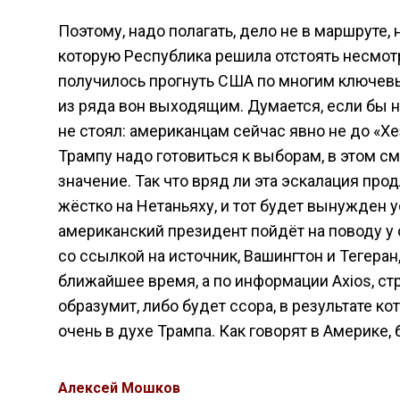
Поэтому, надо полагать, дело не в маршруте, 
которую Республика решила отстоять несмотря
получилось прогнуть США по многим ключевым
из ряда вон выходящим. Думается, если бы 
не стоял: американцам сейчас явно не до «Хе
Трампу надо готовиться к выборам, в этом 
значение. Так что вряд ли эта эскалация про
жёстко на Нетаньяху, и тот будет вынужден ус
американский президент пойдёт на поводу у 
со ссылкой на источник, Вашингтон и Тегеран
ближайшее время, а по информации Axios, ст
образумит, либо будет ссора, в результате к
очень в духе Трампа. Как говорят в Америке, 
Алексей Мошков