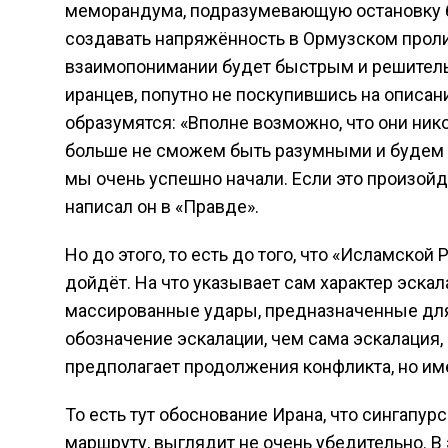
меморандума, подразумевающую остановку б
создавать напряжённость в Ормузском пролив
взаимопонимании будет быстрым и решитель
иранцев, попутно не поскупившись на описани
образумятся: «Вполне возможно, что они ник
больше не сможем быть разумными и будем 
мы очень успешно начали. Если это произойд
написал он в «Правде».
Но до этого, то есть до того, что «Исламской
дойдёт. На что указывает сам характер эскал
массированные удары, предназначенные для 
обозначение эскалации, чем сама эскалация, 
предполагает продолжения конфликта, но име
То есть тут обоснование Ирана, что сингапур
маршруту, выглядит не очень убедительно. В 