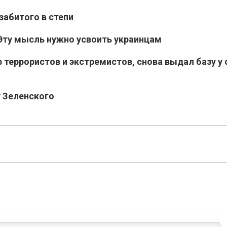
забитого в степи
 Эту мысль нужно усвоить украинцам
 террористов и экстремистов, снова выдал базу у 
у Зеленского