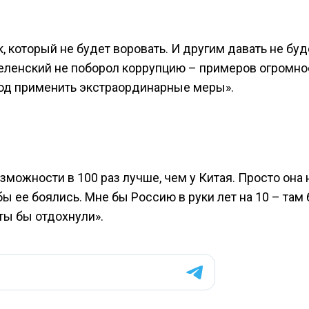
, который не будет воровать. И другим давать не буд
Зеленский не поборол коррупцию – примеров огромно
вод применить экстраординарные меры».
зможности в 100 раз лучше, чем у Китая. Просто она 
бы ее боялись. Мне бы Россию в руки лет на 10 – там
ты бы отдохнули».