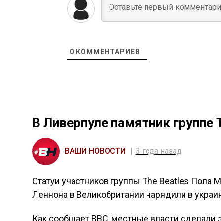
0
КОММЕНТАРИЕВ
В Ливерпуле памятник группе 
ВАШИ НОВОСТИ
3 года назад
Статуи участников группы The Beatles Пола 
Леннона в Великобритании нарядили в украи
Как сообщает ВВС, местные власти сделали э