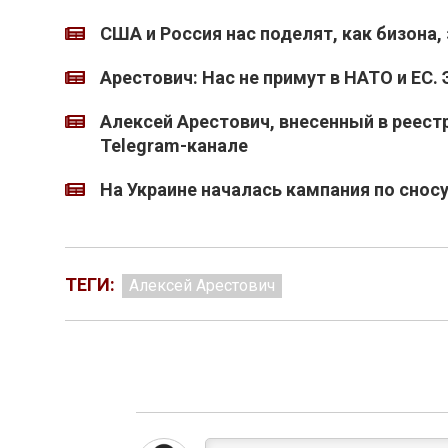
США и Россия нас поделят, как бизона, 
Арестович: Нас не примут в НАТО и ЕС.
Алексей Арестович, внесенный в реестр
Telegram-канале
На Украине началась кампания по снос
ТЕГИ:
Алексей Арестович