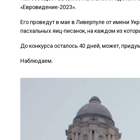
«Евровидение-2023».
Его проведут в мае в Ливерпуле от имени Укр
пасхальных яиц-писанок, на каждом из кото
До конкурса осталось 40 дней, может, приду
Наблюдаем.