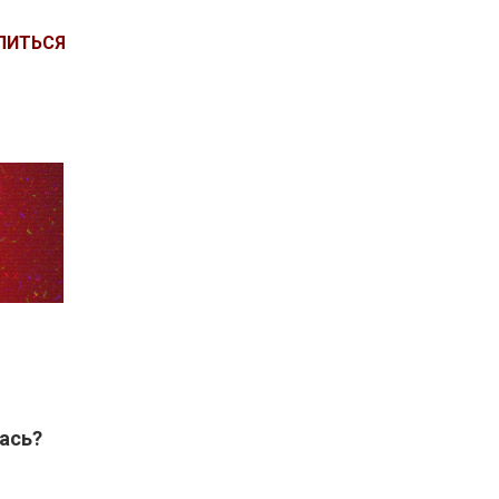
ЛИТЬСЯ
ась?