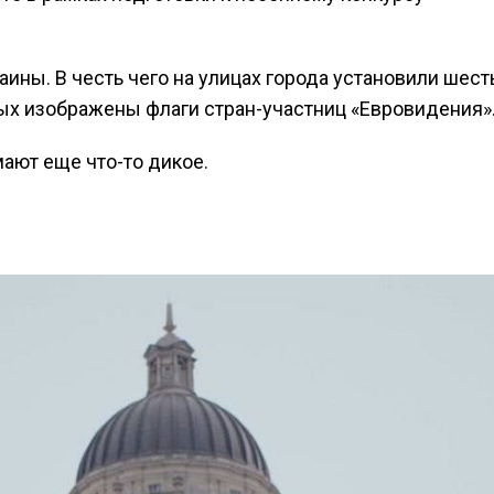
аины. В честь чего на улицах города установили шест
рых изображены флаги стран-участниц «Евровидения»
мают еще что-то дикое.