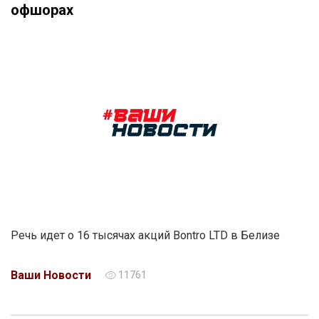
офшорах
Речь идет о 16 тысячах акций Bontro LTD в Белизе
Ваши Новости
11761