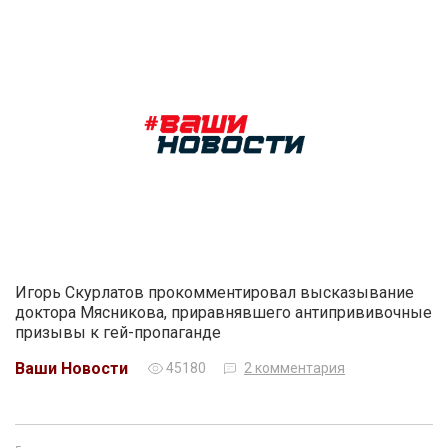
Игорь Скурлатов прокомментировал высказывание
доктора Мясникова, приравнявшего антипрививочные
призывы к гей-пропаганде
Ваши Новости
45180
2 комментария