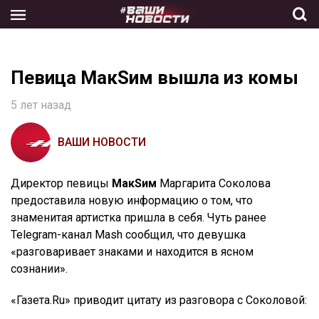
Skip
to
the
content
Певица МакSим вышла из комы
5 лет назад
ВАШИ НОВОСТИ
Директор певицы
МакSим
Маргарита Соколова
предоставила новую информацию о том, что
знаменитая артистка пришла в себя. Чуть ранее
Telegram-канал Mash сообщил, что девушка
«разговаривает знаками и находится в ясном
сознании».
«Газета.Ru» приводит цитату из разговора с Соколовой: