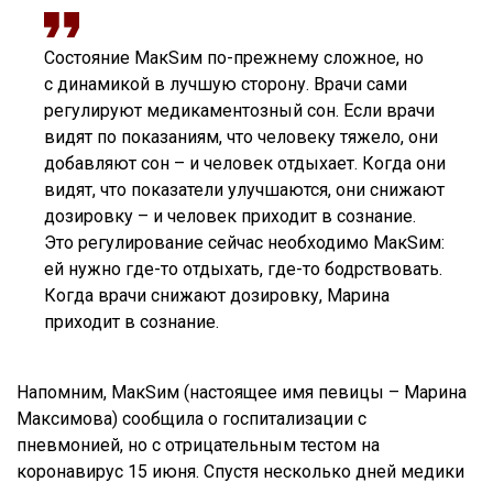
Состояние МакSим по-прежнему сложное, но
с динамикой в лучшую сторону. Врачи сами
регулируют медикаментозный сон. Если врачи
видят по показаниям, что человеку тяжело, они
добавляют сон – и человек отдыхает. Когда они
видят, что показатели улучшаются, они снижают
дозировку – и человек приходит в сознание.
Это регулирование сейчас необходимо МакSим:
ей нужно где-то отдыхать, где-то бодрствовать.
Когда врачи снижают дозировку, Марина
приходит в сознание.
Напомним, МакSим (настоящее имя певицы – Марина
Максимова) сообщила о госпитализации с
пневмонией, но с отрицательным тестом на
коронавирус 15 июня. Спустя несколько дней медики