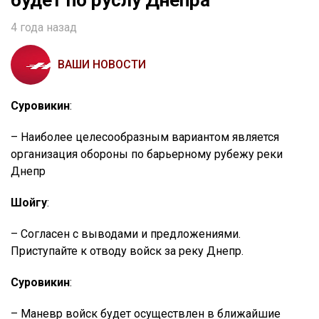
будет по руслу Днепра
4 года назад
ВАШИ НОВОСТИ
Суровикин
:
– Наиболее целесообразным вариантом является
организация обороны по барьерному рубежу реки
Днепр
Шойгу
:
– Согласен с выводами и предложениями.
Приступайте к отводу войск за реку Днепр.
Суровикин
:
– Маневр войск будет осуществлен в ближайшие