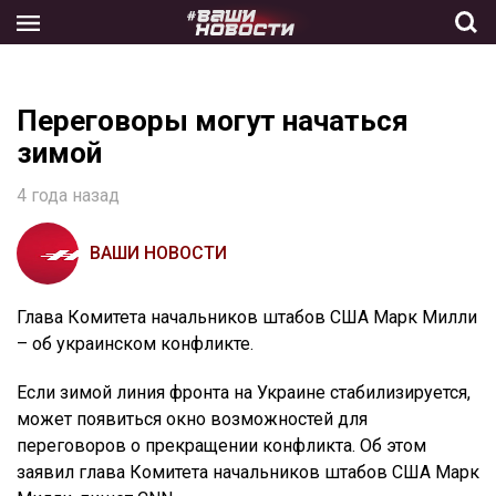
Skip
to
the
content
Переговоры могут начаться
зимой
4 года назад
ВАШИ НОВОСТИ
Глава Комитета начальников штабов США Марк Милли
– об украинском конфликте.
Если зимой линия фронта на Украине стабилизируется,
может появиться окно возможностей для
переговоров о прекращении конфликта. Об этом
заявил глава Комитета начальников штабов США Марк