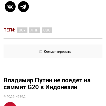
ТЕГИ:
ВСУ
ЛНР
СВО
Комментировать
Владимир Путин не поедет на
саммит G20 в Индонезии
4 года назад