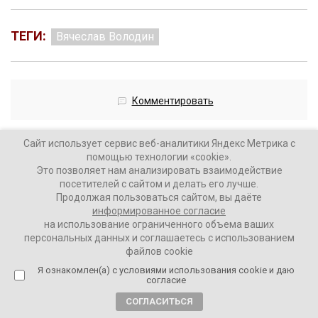
ТЕГИ:
Вячеслав Володин
Комментировать
Сайт использует сервис веб-аналитики Яндекс Метрика с
помощью технологии «cookie».
Это позволяет нам анализировать взаимодействие
посетителей с сайтом и делать его лучше.
Загрузить больше материалов
Продолжая пользоваться сайтом, вы даёте
информированное согласие
на использование ограниченного объема ваших
персональных данных и соглашаетесь с использованием
файлов cookie
Я ознакомлен(а) с условиями использования cookie и даю
согласие
СОГЛАСИТЬСЯ