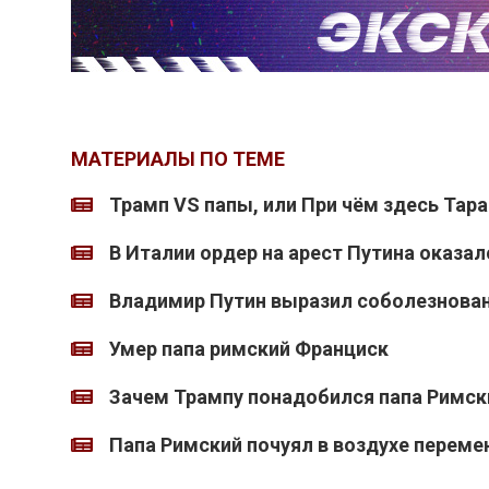
МАТЕРИАЛЫ ПО ТЕМЕ
Трамп VS папы, или При чём здесь Тар
В Италии ордер на арест Путина оказа
Владимир Путин выразил соболезнован
Умер папа римский Франциск
Зачем Трампу понадобился папа Римск
Папа Римский почуял в воздухе переме