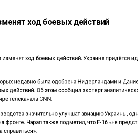
изменят ход боевых действий
не изменят ход боевых действий. Украине придётся ид
оторых недавно была одобрена Нидерландами и Дание
вых действий. Об этом сообщил эксперт аналитическ
ире телеканала CNN.
изводства значительно улучшат авиацию Украины, од
а фронте. Чарап также подметил, что F-16 «не предс
а справиться».