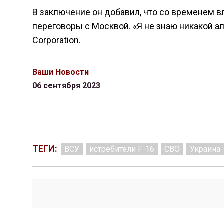
В заключение он добавил, что со временем вл
переговоры с Москвой. «Я не знаю никакой а
Corporation.
Ваши Новости
06 сентября 2023
ТЕГИ:
ВСУ
истребители F-16
СВО
Украина