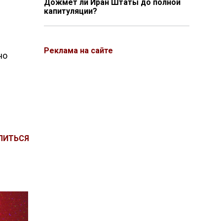
Дожмёт ли Иран Штаты до полной
капитуляции?
Реклама на сайте
но
ЛИТЬСЯ