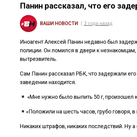
Панин рассказал, что его зад
ВАШИ НОВОСТИ
3 года назад
Иноагент Алексей Панин недавно был задер
полиции. Он ломился в двери к незнакомцам, 
вытрезвитель.
Сам Панин рассказал РБК, что задержали его 
заведении находится.
«Мне нужно было выпить 50 г, произошел 
«Положили на шесть часов, грубо говоря, в
Никаких штрафов, никаких последствий. Ну а 