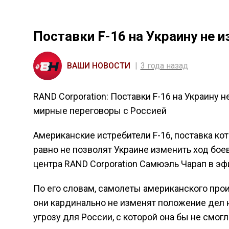
Поставки F-16 на Украину не 
ВАШИ НОВОСТИ
3 года назад
RAND Corporation: Поставки F-16 на Украину 
мирные переговоры с Россией
Американские истребители F-16, поставка к
равно не позволят Украине изменить ход бое
центра RAND Corporation Самюэль Чарап в эф
По его словам, самолеты американского про
они кардинально не изменят положение дел н
угрозу для России, с которой она бы не смогл