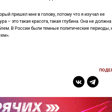
рый пришел мне в голову, потому что я изучал ее
ра – это такая красота, такая глубина. Она не должна
блем. В России были темные политические периоды, 
сем».
ПОДЕ