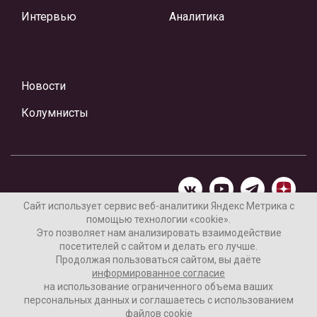
Интервью
Аналитика
Новости
Колумнисты
Сайт использует сервис веб-аналитики Яндекс Метрика с
помощью технологии «cookie».
Материалы предоставлены редакцией Интернет-газеты
Это позволяет нам анализировать взаимодействие
«Ваши новости»
посетителей с сайтом и делать его лучше.
Продолжая пользоваться сайтом, вы даёте
Нашли ошибку? Выделите ее и нажмите Ctrl+Enter
информированное согласие
на использование ограниченного объема ваших
персональных данных и соглашаетесь с использованием
файлов cookie