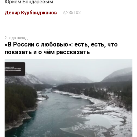
Юрием Бондаревым
Денир Курбанджанов
35102
2 года назад
«В России с любовью»: есть, есть, что
показать и о чём рассказать