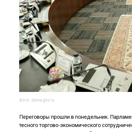
Фото: duma.gov.ru
Переговоры прошли в понедельник. Парламе
тесного торгово-экономического сотрудничес