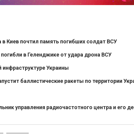
 в Киев почтил память погибших солдат ВСУ
 погибли в Геленджике от удара дрона ВСУ
й инфраструктуре Украины
апустит баллистические ракеты по территории Ук
льник управления радиочастотного центра и его де