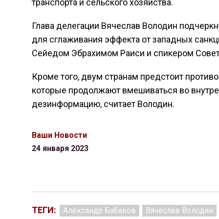
транспорта и сельского хозяйства.
Глава делегации Вячеслав Володин подчеркн
для сглаживания эффекта от западных санкц
Сейедом Эбрахимом Раиси и спикером Сове
Кроме того, двум странам предстоит против
которые продолжают вмешиваться во внутрен
дезинформацию, считает Володин.
Ваши Новости
24 января 2023
ТЕГИ:
Александр Бабаков
Вячеслав Володин