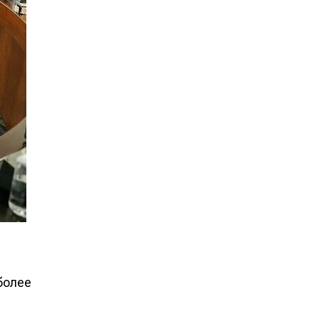
более