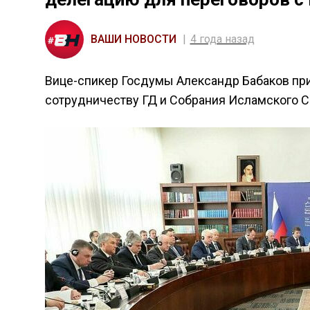
ВАШИ НОВОСТИ
4 года назад
Вице-спикер Госдумы Александр Бабаков при
сотрудничеству ГД и Собрания Исламского С