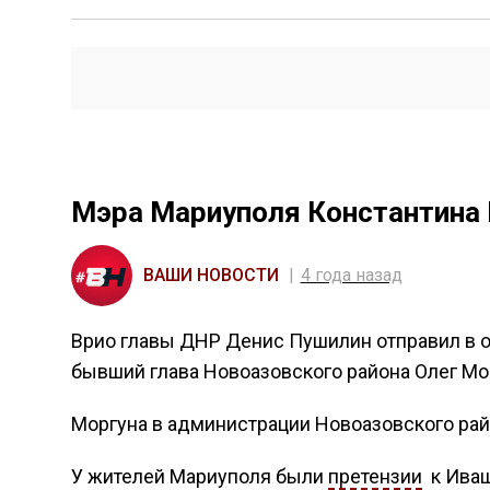
Мэра Мариуполя Константина 
ВАШИ НОВОСТИ
4 года назад
Врио главы ДНР Денис Пушилин отправил в о
бывший глава Новоазовского района Олег Мо
Моргуна в администрации Новоазовского рай
У жителей Мариуполя были
претензии
к Иващ