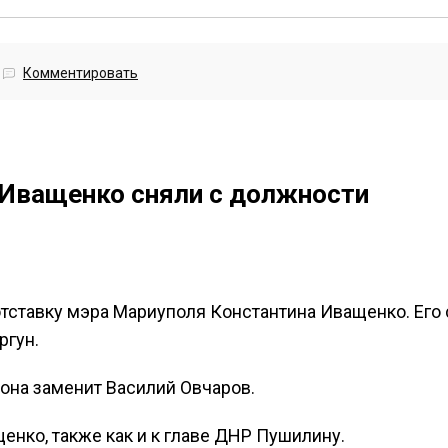
Комментировать
Иващенко сняли с должности
тставку мэра Мариуполя Константина Иващенко. Его
ргун.
она заменит Василий Овчаров.
енко, также как и к главе ДНР Пушилину.