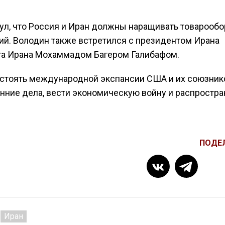
ул, что Россия и Иран должны наращивать товарообо
ий. Володин также встретился с президентом Ирана
та Ирана Мохаммадом Багером Галибафом.
остоять международной экспансии США и их союзник
ние дела, вести экономическую войну и распростра
ПОДЕ
Иран