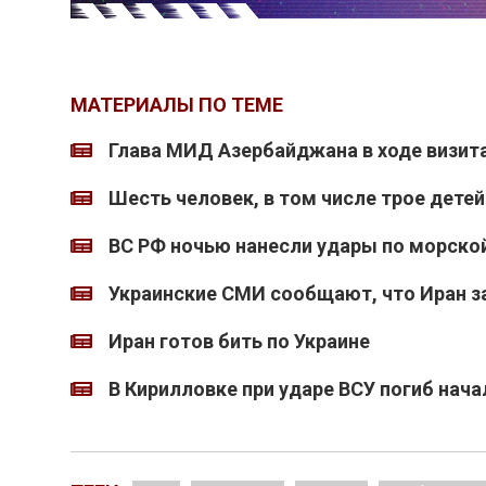
МАТЕРИАЛЫ ПО ТЕМЕ
Глава МИД Азербайджана в ходе визита
Шесть человек, в том числе трое детей
ВС РФ ночью нанесли удары по морско
Украинские СМИ сообщают, что Иран з
Иран готов бить по Украине
В Кирилловке при ударе ВСУ погиб нача