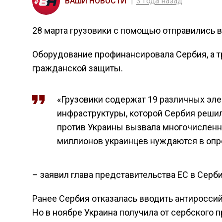
ВАШИ НОВОСТИ
3 года назад
28 марта грузовики с помощью отправились в
Оборудование профинансировала Сербия, а т
гражданской защиты.
«Грузовики содержат 19 различных эле
инфраструктуры, которой Сербия решил
против Украины вызвала многочисленн
миллионов украинцев нуждаются в оп
– заявил глава представительства ЕС в Сер
Ранее Сербия отказалась вводить антиросси
Но в ноябре Украина получила от сербского 