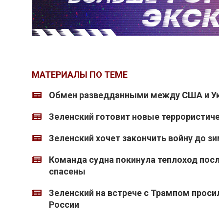
МАТЕРИАЛЫ ПО ТЕМЕ
Обмен разведданными между США и Ук
Зеленский готовит новые террористиче
Зеленский хочет закончить войну до з
Команда судна покинула теплоход после
спасены
Зеленский на встрече с Трампом просил
России