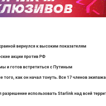
раиной вернулся к высоким показателям
ские акции против РФ
имы и готов встретиться с Путиным
 того, как он начал тонуть. Все 17 членов экипажа
 разрешение использовать Starlink над всей терри