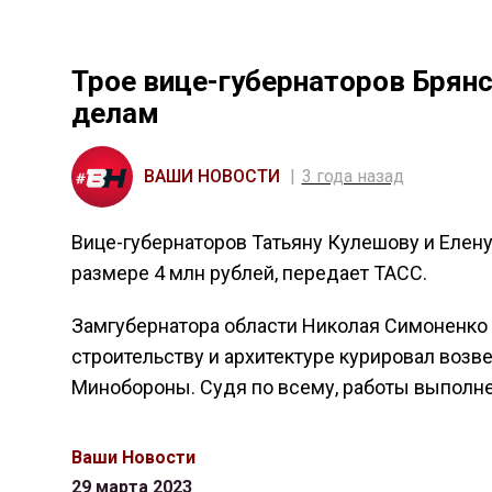
Трое вице-губернаторов Брян
делам
ВАШИ НОВОСТИ
3 года назад
Вице-губернаторов Татьяну Кулешову и Елену
размере 4 млн рублей, передает ТАСС.
Замгубернатора области Николая Симоненко з
строительству и архитектуре курировал возве
Минобороны. Судя по всему, работы выполн
Ваши Новости
29 марта 2023