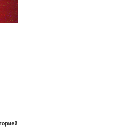
торией