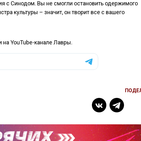
ия с Синодом. Вы не смогли остановить одержимого
тра культуры – значит, он творит все с вашего
и на YouTube-канале Лавры.
ПОДЕ