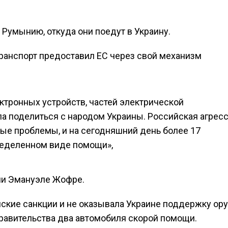
 Румынию, откуда они поедут в Украину.
ранспорт предоставил ЕС через свой механизм
ктронных устройств, частей электрической
а поделиться с народом Украины. Российская агрес
ые проблемы, и на сегодняшний день более 17
ределенном виде помощи»,
бии Эмануэле Жофре.
йские санкции и не оказывала Украине поддержку ор
правительства два автомобиля скорой помощи.