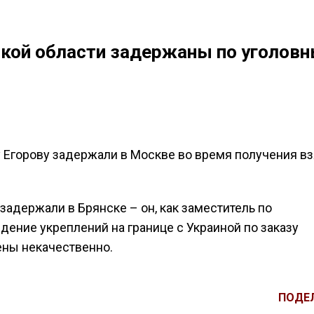
ской области задержаны по уголов
 Егорову задержали в Москве во время получения вз
адержали в Брянске – он, как заместитель по
дение укреплений на границе с Украиной по заказу
ены некачественно.
ПОДЕ