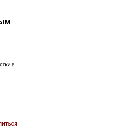
ным
ятки в
ЛИТЬСЯ