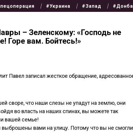
пецоперация
#Украина
#Запад
#Донба
авры – Зеленскому: «Господь не
е! Горе вам. Бойтесь!»
ит Павел записал жесткое обращение, адресованно
ей своре, что наши слезы не упадут на землю, они
 войдя во власть на наших спинах, вы можете так
ни вашей семье!
и выброшены вами на улицу. Потому что вы не смогли