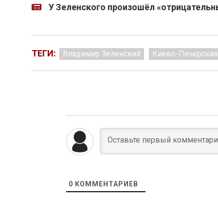
У Зеленского произошёл «отрицательн
ТЕГИ:
Владимир Зеленский
Киево-Печерская
0
КОММЕНТАРИЕВ