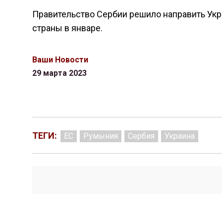
Правительство Сербии решило направить Ук
страны в январе.
Ваши Новости
29 марта 2023
ТЕГИ:
ЕС
Румыния
Сербия
Украина