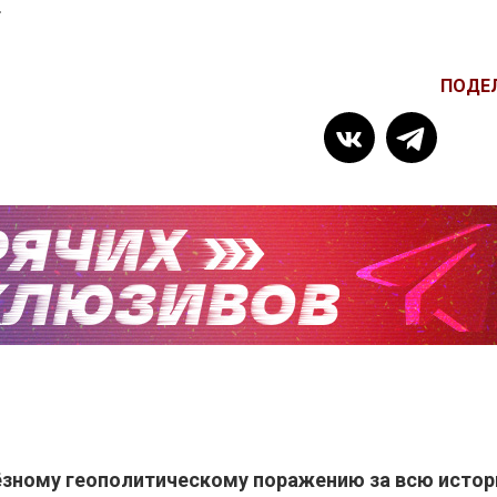
.
ПОДЕ
ёзному геополитическому поражению за всю исто