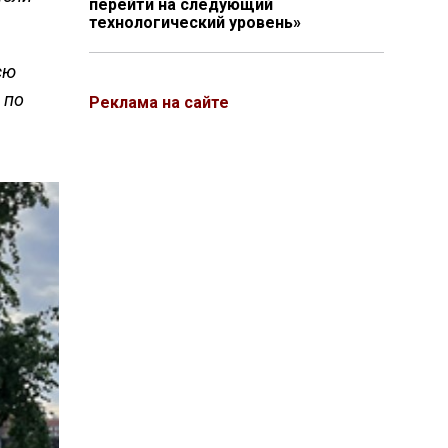
перейти на следующий
технологический уровень»
сю
 по
Реклама на сайте