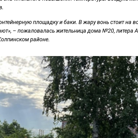
в.
нтейнерную площадку и баки. В жару вонь стоит на в
рают», – пожаловалась жительница дома №20, литера А
Колпинском районе.