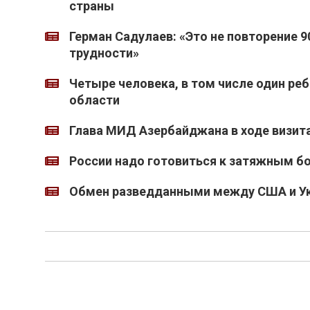
страны
Герман Садулаев: «Это не повторение 
трудности»
Четыре человека, в том числе один ре
области
Глава МИД Азербайджана в ходе визита
России надо готовиться к затяжным 
Обмен разведданными между США и Ук