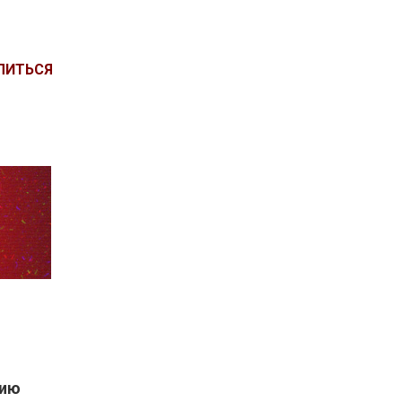
ЛИТЬСЯ
рию