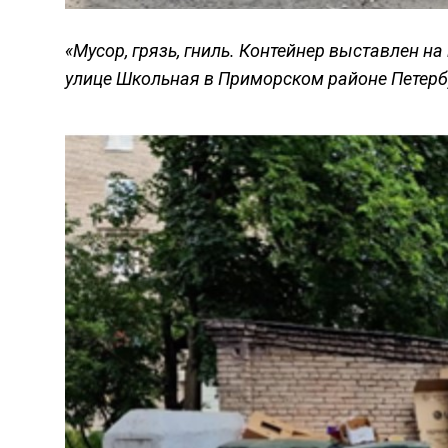
«Мусор, грязь, гниль. Контейнер выставлен на
улице Школьная в Приморском районе Петерб