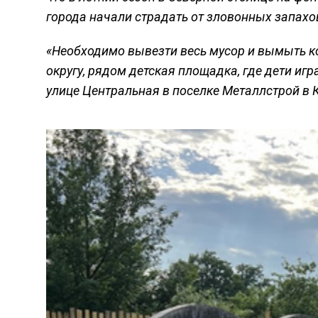
города начали страдать от зловонных запахо
«Необходимо вывезти весь мусор и вымыть ко
округу, рядом детская площадка, где дети иг
улице Центральная в поселке Металлстрой в 