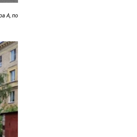
а А, по