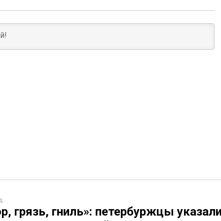
д
р, грязь, гниль»: петербуржцы указали