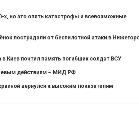
90-х, но это опять катастрофы и всевозможные
бёнок пострадали от беспилотной атаки в Нижегор
 в Киев почтил память погибших солдат ВСУ
боевым действиям – МИД РФ
раиной вернулся к высоким показателям