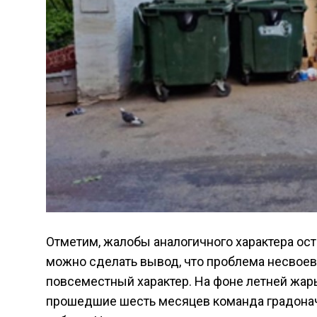
Отметим, жалобы аналогичного характера ос
можно сделать вывод, что проблема несвоев
повсеместный характер. На фоне летней жар
прошедшие шесть месяцев команда градонача