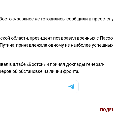
Восток» заранее не готовились, сообщили в пресс-с
ской области, президент поздравил военных с Пасхо
м Путина, принадлежала одному из наиболее успешны
вал в штабе «Восток» и принял доклады генерал-
еров об обстановке на линии фронта.
ПОДЕ