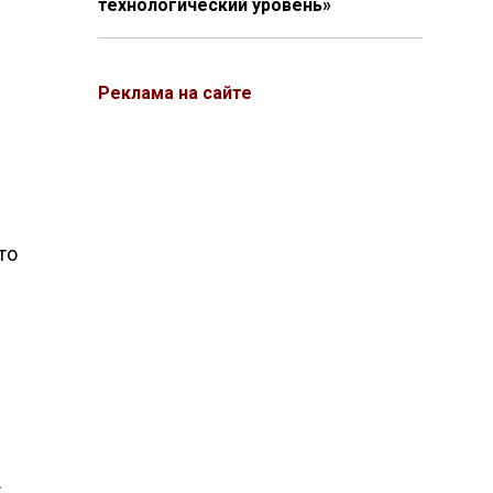
технологический уровень»
Реклама на сайте
то
.