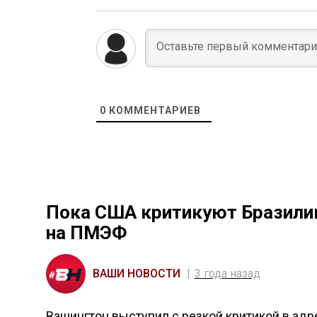
0
КОММЕНТАРИЕВ
Пока США критикуют Бразилию
на ПМЭФ
ВАШИ НОВОСТИ
3 года назад
Вашингтон выступил с резкой критикой в адр