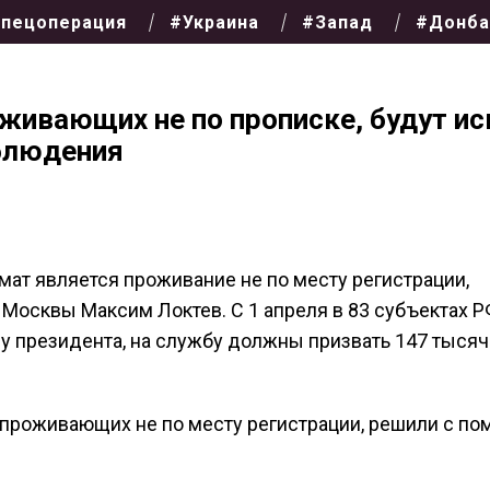
пецоперация
#Украина
#Запад
#Донба
живающих не по прописке, будут ис
блюдения
ат является проживание не по месту регистрации,
Москвы Максим Локтев. С 1 апреля в 83 субъектах Р
у президента, на службу должны призвать 147 тысяч
 проживающих не по месту регистрации, решили с п