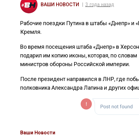
ВАШИ НОВОСТИ
3 года назад
Рабочие поездки Путина в штабы «Днепр» и «
Кремля.
Во время посещения штаба «Днепр» в Херсон
подарил им копию иконы, которая, по слова
министров обороны Российской империи.
После президент направился в ЛНР, где побы
полковника Александра Лапина и других офиц
Ваши Новости