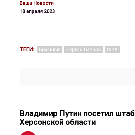
Ваши Новости
18 апреля 2023
ТЕГИ:
Бразилия
Сергей Лавров
США
Владимир Путин посетил штаб
Херсонской области