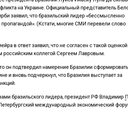
фликта на Украине. Официальный представитель Бел
рби заявил, что бразильский лидер «бессмысленно
й пропагандой». (Кстати, многие СМИ перевели слово
ра в ответ заявил, что не согласен с такой оценкой
им российским коллегой Сергеем Лавровым.
что он подтвердил намерение Бразилии сформироват
не и вновь подчеркнул, что Бразилия выступает за
нкций.
ами бразильского лидера, президент РФ Владимир
П
а Петербургский международный экономический фору