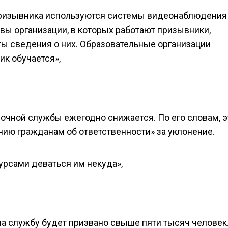
призывника используются системы видеонаблюдения
вы организации, в которых работают призывники,
ы сведения о них. Образовательные организации
ик обучается»,
рочной службы ежегодно снижается. По его словам, э
нию гражданам об ответственности» за уклонение.
рсами деваться им некуда»,
на службу будет призвано свыше пяти тысяч человек