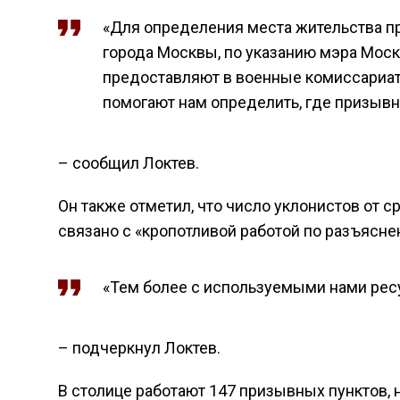
«Для определения места жительства 
города Москвы, по указанию мэра Моск
предоставляют в военные комиссариат
помогают нам определить, где призывн
– сообщил Локтев.
Он также отметил, что число уклонистов от с
связано с «кропотливой работой по разъясне
«Тем более с используемыми нами ресу
– подчеркнул Локтев.
В столице работают 147 призывных пунктов, 