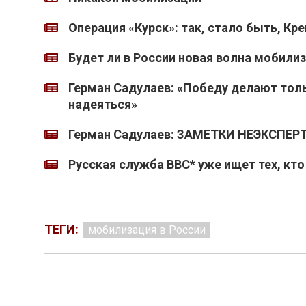
Операция «Курск»: так, стало быть, Кр
Будет ли в России новая волна мобилиз
Герман Садулаев: «Победу делают толь
надеяться»
Герман Садулаев: ЗАМЕТКИ НЕЭКСПЕ
Русская служба BBC* уже ищет тех, кто
ТЕГИ:
мобилизация в России