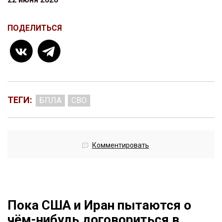
ПОДЕЛИТЬСЯ
ТЕГИ:
БПЛА
СВО
Комментировать
Пока США и Иран пытаются о
чём-нибудь договориться в