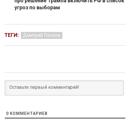
про решение Трампа включить РФ в список
угроз по выборам
ТЕГИ:
Дмитрий Песков
0
КОММЕНТАРИЕВ