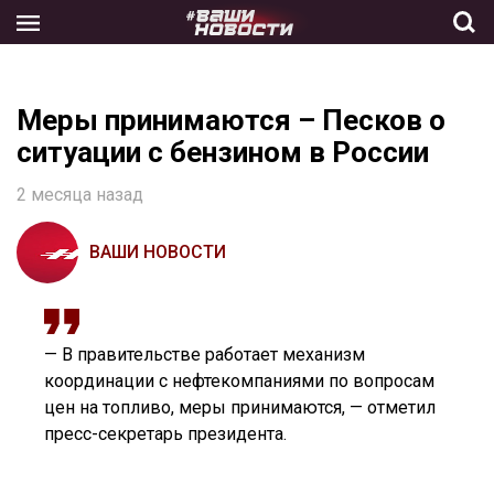
Skip
to
the
content
Меры принимаются – Песков о
ситуации с бензином в России
2 месяца назад
ВАШИ НОВОСТИ
— В правительстве работает механизм
координации с нефтекомпаниями по вопросам
цен на топливо, меры принимаются, — отметил
пресс-секретарь президента.