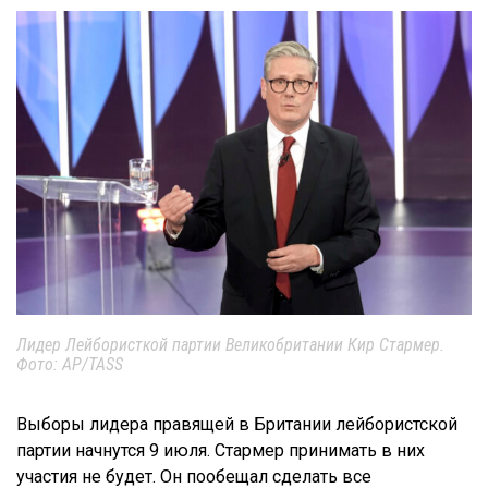
Лидер Лейбористкой партии Великобритании Кир Стармер.
Фото: AP/TASS
Выборы лидера правящей в Британии лейбористской
партии начнутся 9 июля. Стармер принимать в них
участия не будет. Он пообещал сделать все