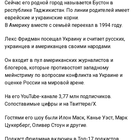
Сейчас его родной город называется Бустон в
республике Таджикистан. По линии родителей имеет
еврейские и украинские корни.
В Америку вместе с семьёй переехал в 1994 году.
Лекс Фридман посещал Украину и считает русских,
украинцев и американцев своими народами.
Он входит в пул американских журналистов и
блогеров, которые противостоят западному
мейнстриму по вопросам конфликта на Украине и
оценке России на мировой арене.
На его YouTube-канале 3,77 млн подписчиков.
Сопоставимые цифры и на Твиттере/X.
Гостями его шоу были Илон Маск, Канье Уэст, Марк
Цукерберг, Оливер Стоун и другие.
Подкаст Фридмана включен в Топ-17 подкастов,