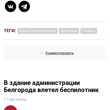
ТЕГИ:
атака беспилотника
Воронеж
Рязань
Комментировать
В здание администрации
Белгорода влетел беспилотник
2 года назад