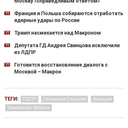
Москву «справедливым ответом»
Франция и Польша собираются отработать
ядерные удары по России
Трамп насмехается над Макроном
Депутата ГД Андрея Свинцова исключили
из ЛДПР
Готовится восстановление диалога с
Москвой – Макрон
ТЕГИ:
ЛДПР
Леонидом Слуцким
Франция
Эммануэль Макрон