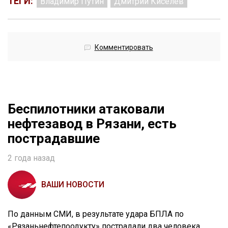
ТЕГИ:
Владимир Путин
Дмитрий Киселёв
Комментировать
Беспилотники атаковали
нефтезавод в Рязани, есть
пострадавшие
2 года назад
ВАШИ НОВОСТИ
По данным СМИ, в результате удара БПЛА по
«Рязаньнефтепоодукту» пострадали два человека.