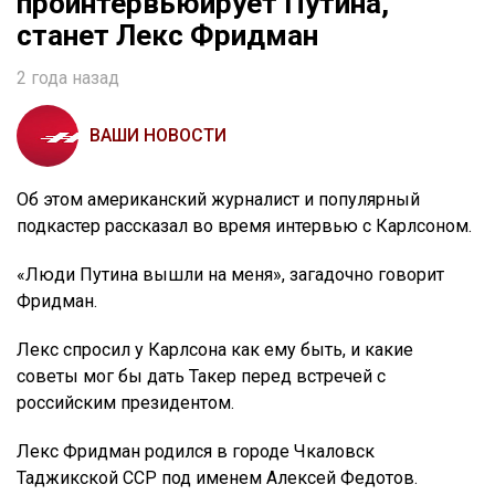
проинтервьюирует Путина,
станет Лекс Фридман
2 года назад
ВАШИ НОВОСТИ
Об этом американский журналист и популярный
подкастер рассказал во время интервью с Карлсоном.
«Люди Путина вышли на меня», загадочно говорит
Фридман.
Лекс спросил у Карлсона как ему быть, и какие
советы мог бы дать Такер перед встречей с
российским президентом.
Лекс Фридман родился в городе Чкаловск
Таджикской ССР под именем Алексей Федотов.