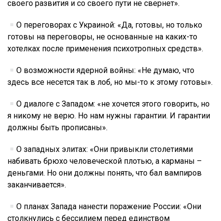
своего развития и со своего пути не свернет».
О переговорах с Украиной: «Да, готовы, но только
готовы на переговоры, не основанные на каких-то
хотелках после применения психотропных средств».
О возможности ядерной войны: «Не думаю, что
здесь все несется так в лоб, но мы-то к этому готовы».
О диалоге с Западом: «не хочется этого говорить, но
я никому не верю. Но нам нужны гарантии. И гарантии
должны быть прописаны».
О западных элитах: «Они привыкли столетиями
набивать брюхо человеческой плотью, а карманы –
деньгами. Но они должны понять, что бал вампиров
заканчивается».
О планах Запада нанести поражение России: «Они
столкнулись с бессилием перед единством