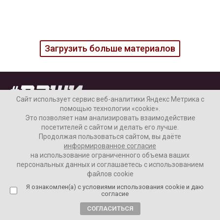
Загрузить больше материалов
Сайт использует сервис веб-аналитики Яндекс Метрика с
помощью технологии «cookie».
Это позволяет нам анализировать взаимодействие
посетителей с сайтом и делать его лучше.
Продолжая пользоваться сайтом, вы даёте
информированное согласие
Наши колонки
Актуальное
на использование ограниченного объема ваших
персональных данных и соглашаетесь с использованием
Интервью
Аналитика
файлов cookie
Я ознакомлен(а) с условиями использования cookie и даю
согласие
СОГЛАСИТЬСЯ
Новости