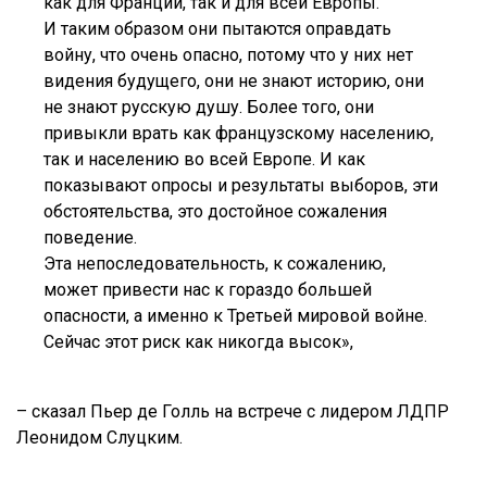
как для Франции, так и для всей Европы.
И таким образом они пытаются оправдать
войну, что очень опасно, потому что у них нет
видения будущего, они не знают историю, они
не знают русскую душу. Более того, они
привыкли врать как французскому населению,
так и населению во всей Европе. И как
показывают опросы и результаты выборов, эти
обстоятельства, это достойное сожаления
поведение.
Эта непоследовательность, к сожалению,
может привести нас к гораздо большей
опасности, а именно к Третьей мировой войне.
Сейчас этот риск как никогда высок»,
– сказал Пьер де Голль на встрече с лидером ЛДПР
Леонидом Слуцким.