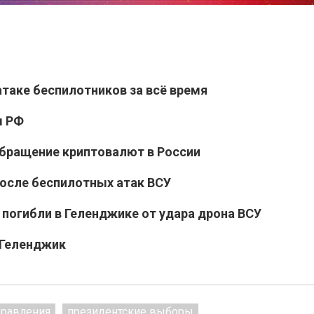
таке беспилотников за всё время
ы РФ
обращение криптовалют в России
после беспилотных атак ВСУ
 погибли в Геленджике от удара дрона ВСУ
 Геленджик
дравления
президентские выборы