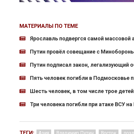
МАТЕРИАЛЫ ПО ТЕМЕ
Ярославль подвергся самой массовой а
Путин провёл совещание с Миноборон
Путин подписал закон, легализующий 
Пять человек погибли в Подмосковье 
Шесть человек, в том числе трое детей
Три человека погибли при атаке ВСУ на
ТЕГИ:
Азия
Владимир Путин
Восток
поз