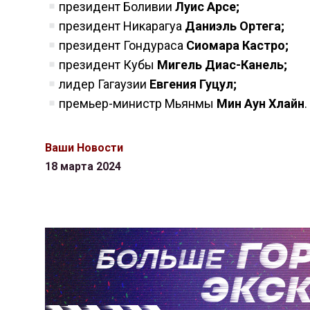
президент Боливии
Луис Арсе;
президент Никарагуа
Даниэль Ортега;
президент Гондураса
Сиомара Кастро;
президент Кубы
Мигель Диас-Канель;
лидер Гагаузии
Евгения Гуцул;
премьер-министр Мьянмы
Мин Аун Хлайн
.
Ваши Новости
18 марта 2024