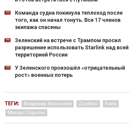
Команда судна покинула теплоход после
того, как он начал тонуть. Все 17 членов
экипажа спасены
Зеленский на встрече с Трампом просил
разрешение использовать Starlink над всей
территорией России
У Зеленского произошёл «отрицательный
рост» военных потерь
ТЕГИ:
Владимир Зеленский
Донбасс
Киев
Михаил Подоляк