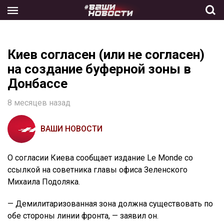
Skip
to
the
content
Киев согласен (или не согласен)
на создание буферной зоны в
Донбассе
8 месяцев назад
ВАШИ НОВОСТИ
О согласии Киева сообщает издание Le Monde со
ссылкой на советника главы офиса Зеленского
Михаила Подоляка.
— Демилитаризованная зона должна существовать по
обе стороны линии фронта, — заявил он.