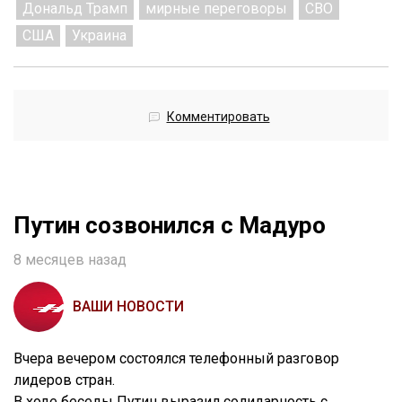
Дональд Трамп
мирные переговоры
СВО
США
Украина
Комментировать
Путин созвонился с Мадуро
8 месяцев назад
ВАШИ НОВОСТИ
Вчера вечером состоялся телефонный разговор
лидеров стран.
В ходе беседы Путин выразил солидарность с