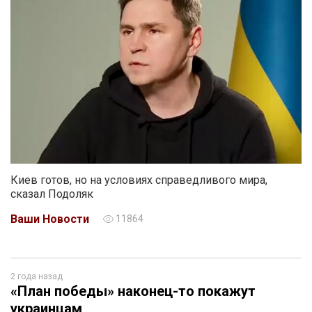
Киев готов, но на условиях справедливого мира,
сказал Подоляк
Ваши Новости
11864
2 года назад
«План победы» наконец-то покажут
украинцам