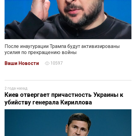
После инаугурации Трампа будут активизированы
усилия по прекращению войны
Ваши Новости
10597
2 года назад
Киев отвергает причастность Украины к
убийству генерала Кириллова