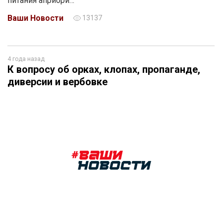
питания априори…
Ваши Новости
13137
4 года назад
К вопросу об орках, клопах, пропаганде,
диверсии и вербовке