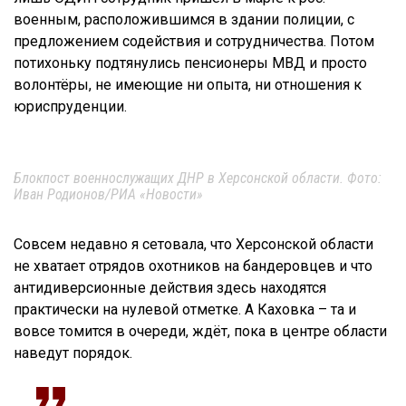
военным, расположившимся в здании полиции, с
предложением содействия и сотрудничества. Потом
потихоньку подтянулись пенсионеры МВД и просто
волонтёры, не имеющие ни опыта, ни отношения к
юриспруденции.
Блокпост военнослужащих ДНР в Херсонской области. Фото:
Иван Родионов/РИА «Новости»
Совсем недавно я сетовала, что Херсонской области
не хватает отрядов охотников на бандеровцев и что
антидиверсионные действия здесь находятся
практически на нулевой отметке. А Каховка – та и
вовсе томится в очереди, ждёт, пока в центре области
наведут порядок.