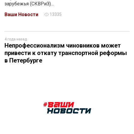
зарубежья (СКВРиЗ)…
Ваши Новости
13335
4 года назад
Непрофессионализм чиновников может
привести к откату транспортной реформы
в Петербурге