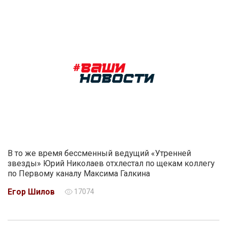
В то же время бессменный ведущий «Утренней
звезды» Юрий Николаев отхлестал по щекам коллегу
по Первому каналу Максима Галкина
Егор Шилов
17074