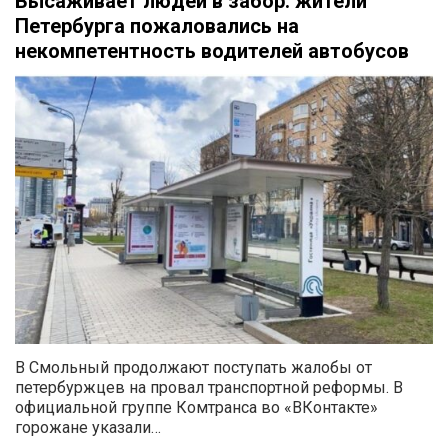
Высаживает людей в забор: жители
Петербурга пожаловались на
некомпетентность водителей автобусов
В Смольный продолжают поступать жалобы от
петербуржцев на провал транспортной реформы. В
официальной группе Комтранса во «ВКонтакте»
горожане указали…