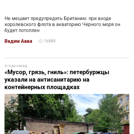
Не мешает предупредить Британию: при входе
королевского флота в акваторию Чёрного моря он
будет потоплен
Вадим Авва
16884
4 года назад
«Мусор, грязь, гниль»: петербуржцы
указали на антисанитарию на
контейнерных площадках