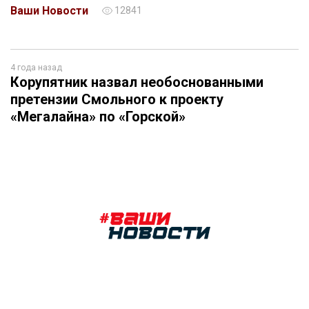
Ваши Новости
12841
4 года назад
Корупятник назвал необоснованными
претензии Смольного к проекту
«Мегалайна» по «Горской»