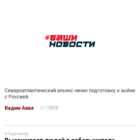
Североатлантический альянс начал подготовку к войне
с Россией
Вадим Авва
12838
4 года назад