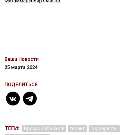
Мухаммадсобир Файзов.
Ваши Новости
25 марта 2024
ПОДЕЛИТЬСЯ
ТЕГИ:
Крокус Сити Холл
теракт
Террористы