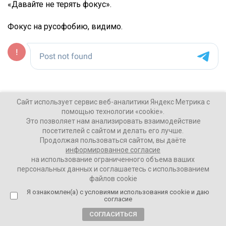
«Давайте не терять фокус».
Фокус на русофобию, видимо.
Ваши Новости
Сайт использует сервис веб-аналитики Яндекс Метрика с
24 марта 2024
помощью технологии «cookie».
Это позволяет нам анализировать взаимодействие
посетителей с сайтом и делать его лучше.
ПОДЕЛИТЬСЯ
Продолжая пользоваться сайтом, вы даёте
информированное согласие
на использование ограниченного объема ваших
персональных данных и соглашаетесь с использованием
файлов cookie
Я ознакомлен(а) с условиями использования cookie и даю
согласие
ТЕГИ:
Крокус Сити Холл
СОГЛАСИТЬСЯ