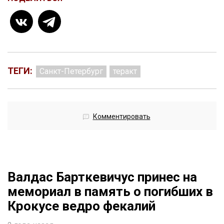
ТЕГИ:
Санкт-Петербург
теракт
Комментировать
Валдас Барткевичус принес на
мемориал в память о погибших в
Крокусе ведро фекалий