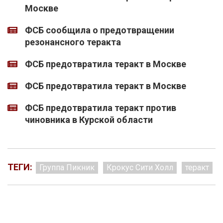
Москве
ФСБ сообщила о предотвращении
резонансного теракта
ФСБ предотвратила теракт в Москве
ФСБ предотвратила теракт в Москве
ФСБ предотвратила теракт против
чиновника в Курской области
ТЕГИ:
Группа Пикник
Крокус Сити Холл
теракт