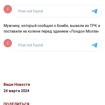
Мужчину, который сообщил о бомбе, вывели из ТРК и
поставили на колени перед зданием «Лондон Молла».
Ваши Новости
24 марта 2024
ПОДЕЛИТЬСЯ