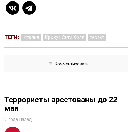
ТЕГИ:
Италия
Крокус Сити Холл
теракт
Комментировать
Террористы арестованы до 22
мая
2 года назад