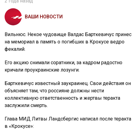
2 года назад
ВАШИ НОВОСТИ
Вильнюс. Некое чудовище Валдас Барткевичус принес
на мемориал в память о погибших в Крокусе ведро
фекалий.
Его акцию снимали соратники, за кадром радостно
кричали проукраинские лозунги.
Барткевичус известный заукраинец. Свои действия он
объясняет там, что россияне должны нести
коллективную ответственность и жертвы теракта
заслужили смерть.
Глава МИД Литвы Ландсбергис написал после теракта
в «Крокусе»: