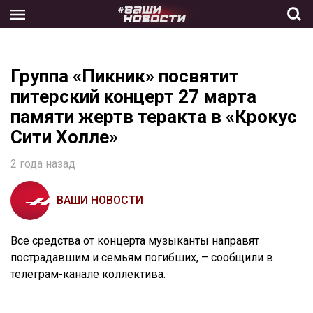
Skip
to
the
content
Группа «Пикник» посвятит
питерский концерт 27 марта
памяти жертв теракта в «Крокус
Сити Холле»
2 года назад
ВАШИ НОВОСТИ
Все средства от концерта музыканты направят
пострадавшим и семьям погибших, – сообщили в
телеграм-канале коллектива.