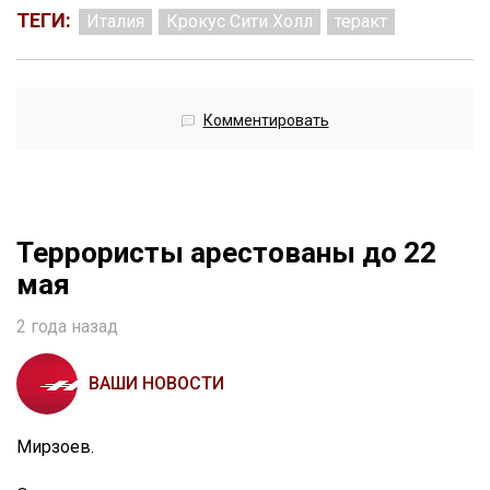
ТЕГИ:
Италия
Крокус Сити Холл
теракт
Комментировать
Террористы арестованы до 22
мая
2 года назад
ВАШИ НОВОСТИ
Мирзоев.