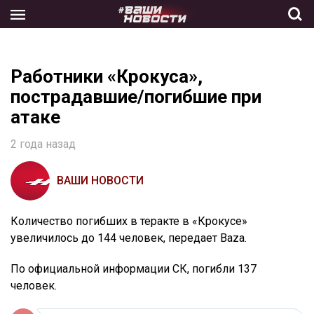
Skip
to
the
content
Работники «Крокуса»,
пострадавшие/погибшие при
атаке
2 года назад
ВАШИ НОВОСТИ
Количество погибших в теракте в «Крокусе»
увеличилось до 144 человек, передает Baza.
По официальной информации СК, погибли 137
человек.