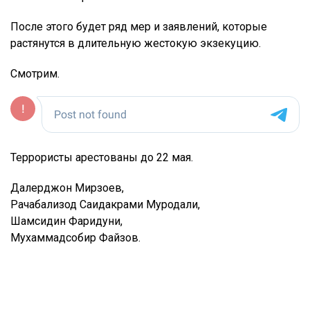
После этого будет ряд мер и заявлений, которые
растянутся в длительную жестокую экзекуцию.
Смотрим.
Террористы арестованы до 22 мая.
Далерджон Мирзоев,
Рачабализод Саидакрами Муродали,
Шамсидин Фаридуни,
Мухаммадсобир Файзов.