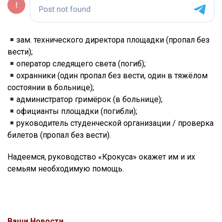
зам. технического директора площадки (пропал без
вести);
оператор следящего света (погиб);
охранники (один пропал без вести, один в тяжёлом
состоянии в больнице);
администратор гримёрок (в больнице);
официанты площадки (погибли);
руководитель студенческой организации / проверка
билетов (пропал без вести).
Надеемся, руководство «Крокуса» окажет им и их
семьям необходимую помощь.
Ваши Новости