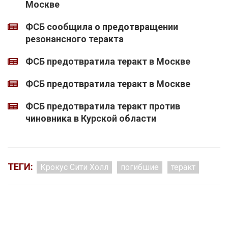
Москве
ФСБ сообщила о предотвращении
резонансного теракта
ФСБ предотвратила теракт в Москве
ФСБ предотвратила теракт в Москве
ФСБ предотвратила теракт против
чиновника в Курской области
ТЕГИ:
Крокус Сити Холл
погибшие
теракт