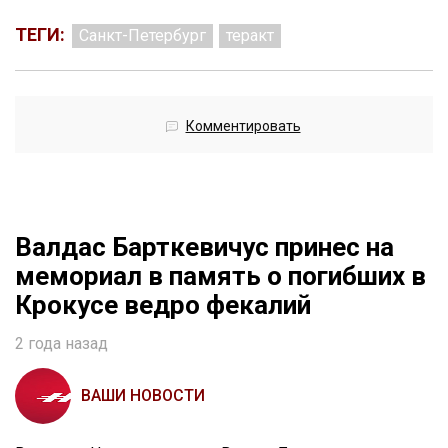
ТЕГИ:
Санкт-Петербург
теракт
Комментировать
Валдас Барткевичус принес на
мемориал в память о погибших в
Крокусе ведро фекалий
2 года назад
ВАШИ НОВОСТИ