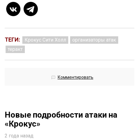
ТЕГИ:
Крокус Сити Холл
организаторы атак
теракт
Комментировать
Новые подробности атаки на
«Крокус»
2 года назад