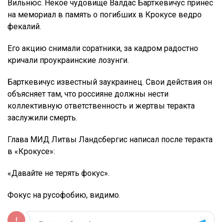
Вильнюс. Некое чудовище Валдас Барткевичус принес
на мемориал в память о погибших в Крокусе ведро
фекалий.
Его акцию снимали соратники, за кадром радостно
кричали проукраинские лозунги.
Барткевичус известный заукраинец. Свои действия он
объясняет там, что россияне должны нести
коллективную ответственность и жертвы теракта
заслужили смерть.
Глава МИД Литвы Ландсбергис написал после теракта
в «Крокусе»:
«Давайте не терять фокус».
Фокус на русофобию, видимо.