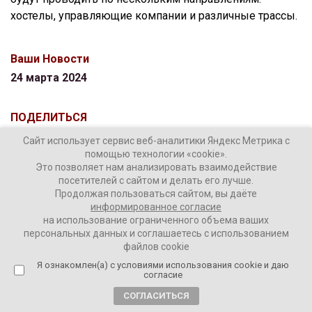
хостелы, управляющие компании и различные трассы.
Ваши Новости
24 марта 2024
ПОДЕЛИТЬСЯ
Сайт использует сервис веб-аналитики Яндекс Метрика с
помощью технологии «cookie».
Это позволяет нам анализировать взаимодействие
посетителей с сайтом и делать его лучше.
Продолжая пользоваться сайтом, вы даёте
информированное согласие
ТЕГИ:
Крокус Сити Холл
мигранты
на использование ограниченного объема ваших
персональных данных и соглашаетесь с использованием
файлов cookie
Я ознакомлен(а) с условиями использования cookie и даю
согласие
Комментировать
СОГЛАСИТЬСЯ