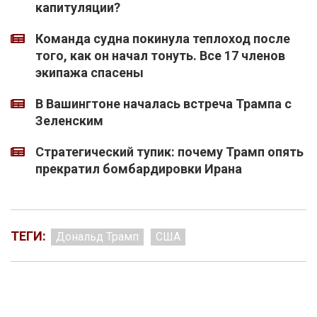
капитуляции?
Команда судна покинула теплоход после
того, как он начал тонуть. Все 17 членов
экипажа спасены
В Вашингтоне началась встреча Трампа с
Зеленским
Стратегический тупик: почему Трамп опять
прекратил бомбардировки Ирана
ТЕГИ:
Дональд Трамп
США