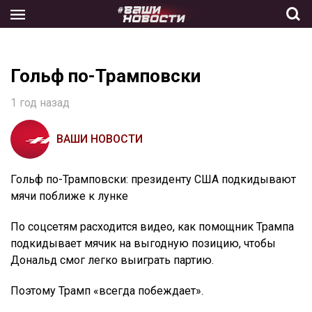
Skip
to
the
content
Гольф по-Трамповски
1 год назад
ВАШИ НОВОСТИ
Гольф по-Трамповски: президенту США подкидывают
мячи поближе к лунке
По соцсетям расходится видео, как помощник Трампа
подкидывает мячик на выгодную позицию, чтобы
Дональд смог легко выиграть партию.
Поэтому Трамп «всегда побеждает».