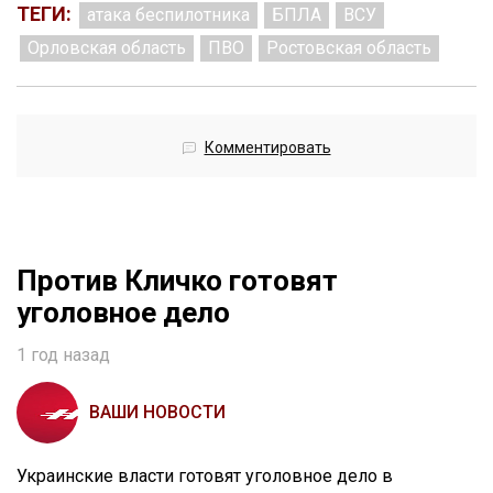
ТЕГИ:
атака беспилотника
БПЛА
ВСУ
Орловская область
ПВО
Ростовская область
Комментировать
Против Кличко готовят
уголовное дело
1 год назад
ВАШИ НОВОСТИ
Украинские власти готовят уголовное дело в