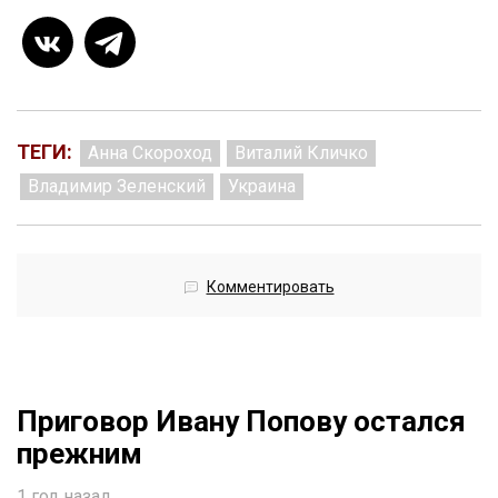
ТЕГИ:
Анна Скороход
Виталий Кличко
Владимир Зеленский
Украина
Комментировать
Приговор Ивану Попову остался
прежним
1 год назад