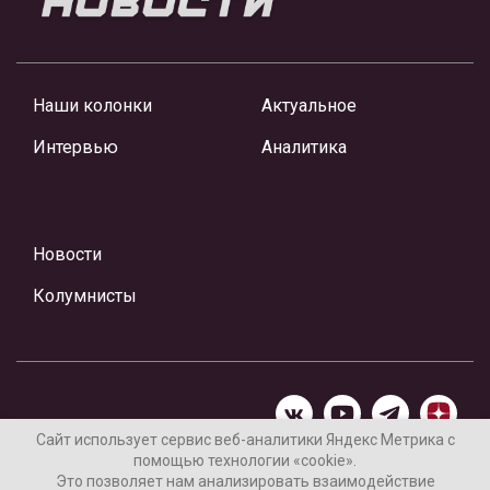
Наши колонки
Актуальное
Интервью
Аналитика
Новости
Колумнисты
Сайт использует сервис веб-аналитики Яндекс Метрика с
помощью технологии «cookie».
Материалы предоставлены редакцией Интернет-газеты
Это позволяет нам анализировать взаимодействие