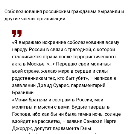
Соболезнования российским гражданам выразили и
другие члены организации.
«Я выражаю искренние соболезнования всему
народу России в связи с трагедией, с которой
сталкивается страна после террористического
акта в Москве. <…> Передаю свои молитвы
всей стране, желаю мира в сердце и силы
родственникам тех, кто быт убит», – написал в
заявлении Дэвид Суарес, парламентарий
Бразилии.
«Моим братьям и сестрам в России, мои
молитвы и мысли с вами. Будьте тверды в
Господе, ибо как бы ни была темна ночь, солнце
взойдет на рассвете», – заявил Cэмюэл Нарти
Джордж, депутат парламента Ганы.