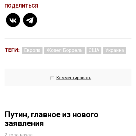
ПОДЕЛИТЬСЯ
ТЕГИ:
Европа
Жозеп Боррель
США
Украина
Комментировать
Путин, главное из нового
заявления
2 года назад