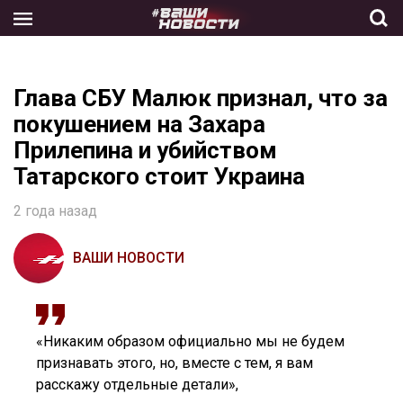
Skip
to
the
content
Глава СБУ Малюк признал, что за
покушением на Захара
Прилепина и убийством
Татарского стоит Украина
2 года назад
ВАШИ НОВОСТИ
«Никаким образом официально мы не будем
признавать этого, но, вместе с тем, я вам
расскажу отдельные детали»,