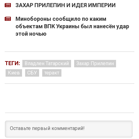
ЗАХАР ПРИЛЕПИН И ИДЕЯ ИМПЕРИИ
Минобороны сообщило по каким
объектам ВПК Украины был нанесён удар
этой ночью
ТЕГИ:
Владлен Татарский
Захар Прилепин
Киев
СБУ
теракт