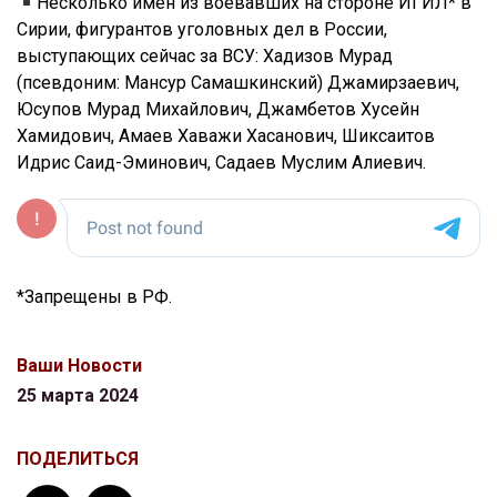
Несколько имен из воевавших на стороне ИГИЛ* в
Сирии, фигурантов уголовных дел в России,
выступающих сейчас за ВСУ: Хадизов Мурад
(псевдоним: Мансур Самашкинский) Джамирзаевич,
Юсупов Мурад Михайлович, Джамбетов Хусейн
Хамидович, Амаев Хаважи Хасанович, Шиксаитов
Идрис Саид-Эминович, Садаев Муслим Алиевич.
*Запрещены в РФ.
Ваши Новости
25 марта 2024
ПОДЕЛИТЬСЯ