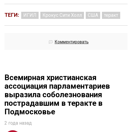
ТЕГИ:
ИГИЛ
Крокус Сити Холл
США
теракт
Комментировать
Всемирная христианская
ассоциация парламентариев
выразила соболезнования
пострадавшим в теракте в
Подмосковье
2 года назад