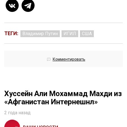
ТЕГИ:
Владимир Путин
ИГИЛ
США
Комментировать
Хуссейн Али Мохаммад Махди из
«Афганистан Интернешнл»
2 года назад