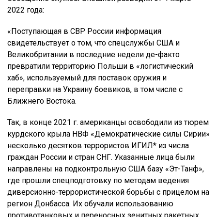
2022 года:
«Поступающая в СВР России информация
свидетельствует о том, что спецслужбы США и
Великобритании в последние недели де-факто
превратили территорию Польши в «логистический
хаб», используемый для поставок оружия и
переправки на Украину боевиков, в том числе с
Ближнего Востока.
Так, в конце 2021 г. американцы освободили из тюрем
курдского крыла НВФ «Демократические силы Сирии»
несколько десятков террористов ИГИЛ* из числа
граждан России и стран СНГ. Указанные лица были
направлены на подконтрольную США базу «Эт-Танф»,
где прошли спецподготовку по методам ведения
диверсионно-террористической борьбы с прицелом на
регион Донбасса. Их обучали использованию
противотанковых и переносных зенитных ракетных