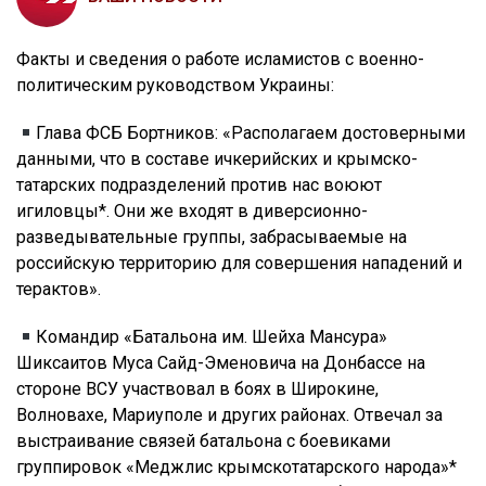
Факты и сведения о работе исламистов с военно-
политическим руководством Украины:
Глава ФСБ Бортников: «Располагаем достоверными
данными, что в составе ичкерийских и крымско-
татарских подразделений против нас воюют
игиловцы*. Они же входят в диверсионно-
разведывательные группы, забрасываемые на
российскую территорию для совершения нападений и
терактов».
Командир «Батальона им. Шейха Мансура»
Шиксаитов Муса Сайд-Эменовича на Донбассе на
стороне ВСУ участвовал в боях в Широкине,
Волновахе, Мариуполе и других районах. Отвечал за
выстраивание связей батальона с боевиками
группировок «Меджлис крымскотатарского народа»*