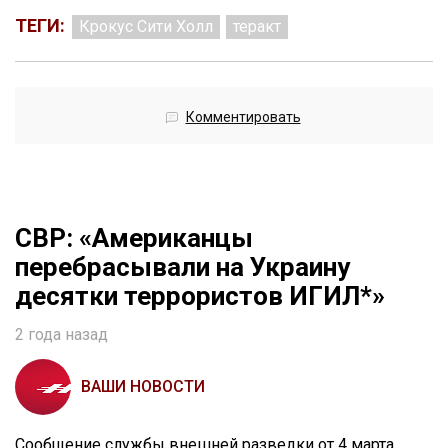
ТЕГИ:
Крокус Сити Холл
теракт
Комментировать
СВР: «Американцы
перебрасывали на Украину
десятки террористов ИГИЛ*»
2 года назад
ВАШИ НОВОСТИ
Сообщение службы внешней разведки от 4 марта