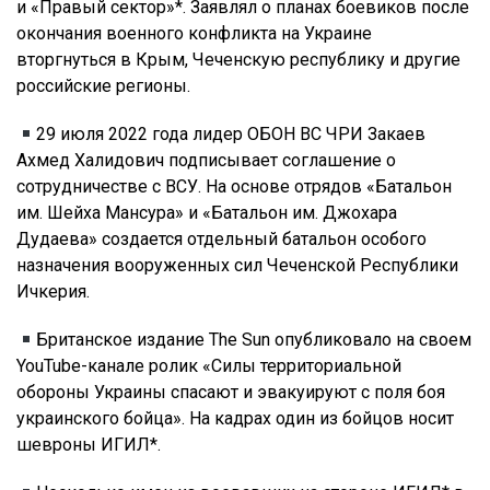
и «Правый сектор»*. Заявлял о планах боевиков после
окончания военного конфликта на Украине
вторгнуться в Крым, Чеченскую республику и другие
российские регионы.
29 июля 2022 года лидер ОБОН ВС ЧРИ Закаев
Ахмед Халидович подписывает соглашение о
сотрудничестве с ВСУ. На основе отрядов «Батальон
им. Шейха Мансура» и «Батальон им. Джохара
Дудаева» создается отдельный батальон особого
назначения вооруженных сил Чеченской Республики
Ичкерия.
Британское издание The Sun опубликовало на своем
YouTube-канале ролик «Силы территориальной
обороны Украины спасают и эвакуируют с поля боя
украинского бойца». На кадрах один из бойцов носит
шевроны ИГИЛ*.