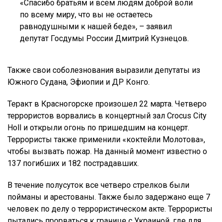
«Спасибо братьям и всем людям доброй воли
по всему миру, что вы не остаетесь
равнодушными к нашей беде», – заявил
депутат Госдумы России Дмитрий Кузнецов.
Также свои соболезнования выразили депутаты из
Южного Судана, Эфиопии и ДР Конго.
Теракт в Красногорске произошел 22 марта. Четверо
террористов ворвались в концертный зал Crocus City
Holl и открыли огонь по пришедшим на концерт.
Террористы также применили «коктейли Молотова»,
чтобы вызвать пожар. На данный момент известно о
137 погибших и 182 пострадавших.
В течение полусуток все четверо стрелков были
пойманы и арестованы. Также было задержано еще 7
человек по делу о террористическом акте. Террористы
пытались прорваться к границе с Украиной, где для