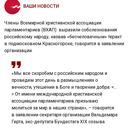
ВАШИ НОВОСТИ
Члены Всемирной христианской ассоциации
парламентариев (ВХАП) выразили соболезнования
российскому народу, назвав «бесчеловечным» теракт
в подмосковном Красногорске, говорится в заявлении
организации.
«Мы все скоробим с российским народом и
проведем этот день в размышлениях о
вечности, утешении в Боге и творении добра. <…
> От имени международной христианской
ассоциации парламентариев призываю
молиться за мир в наших странах», – говорится
в заявлении секретаря организации Вальдемара
Герта, экс-депутата Бундестага XIX созыва.