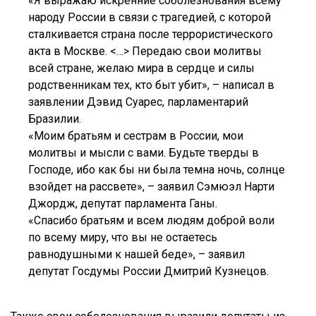
«Я выражаю искренние соболезнования всему
народу России в связи с трагедией, с которой
сталкивается страна после террористического
акта в Москве. <…> Передаю свои молитвы
всей стране, желаю мира в сердце и силы
родственникам тех, кто быт убит», – написал в
заявлении Дэвид Суарес, парламентарий
Бразилии.
«Моим братьям и сестрам в России, мои
молитвы и мысли с вами. Будьте тверды в
Господе, ибо как бы ни была темна ночь, солнце
взойдет на рассвете», – заявил Cэмюэл Нарти
Джордж, депутат парламента Ганы.
«Спасибо братьям и всем людям доброй воли
по всему миру, что вы не остаетесь
равнодушными к нашей беде», – заявил
депутат Госдумы России Дмитрий Кузнецов.