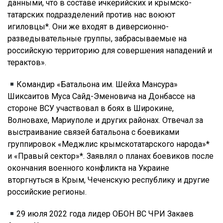
данными, что в составе ичкерийских и крымско-
татарских подразделений против нас воюют
игиловцы*. Они же входят в диверсионно-
разведывательные группы, забрасываемые на
российскую территорию для совершения нападений и
терактов».
Командир «Батальона им. Шейха Мансура»
Шиксаитов Муса Сайд-Эменовича на Донбассе на
стороне ВСУ участвовал в боях в Широкине,
Волновахе, Мариуполе и других районах. Отвечал за
выстраивание связей батальона с боевиками
группировок «Меджлис крымскотатарского народа»*
и «Правый сектор»*. Заявлял о планах боевиков после
окончания военного конфликта на Украине
вторгнуться в Крым, Чеченскую республику и другие
российские регионы.
29 июля 2022 года лидер ОБОН ВС ЧРИ Закаев