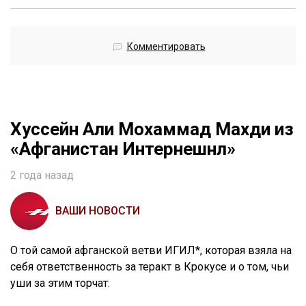
Комментировать
Хуссейн Али Мохаммад Махди из
«Афганистан Интернешнл»
2 года назад
ВАШИ НОВОСТИ
О той самой афганской ветви ИГИЛ*, которая взяла на
себя ответственность за теракт в Крокусе и о том, чьи
уши за этим торчат: