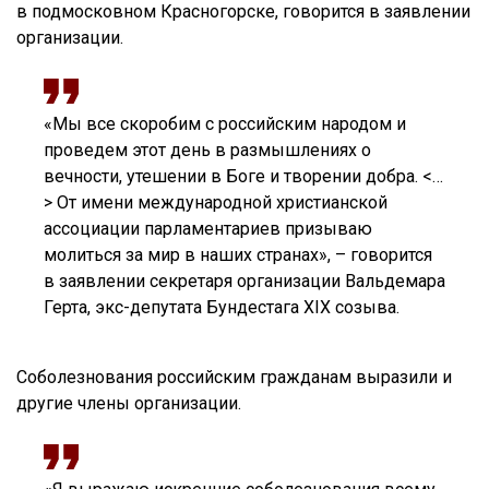
в подмосковном Красногорске, говорится в заявлении
организации.
«Мы все скоробим с российским народом и
проведем этот день в размышлениях о
вечности, утешении в Боге и творении добра. <…
> От имени международной христианской
ассоциации парламентариев призываю
молиться за мир в наших странах», – говорится
в заявлении секретаря организации Вальдемара
Герта, экс-депутата Бундестага XIX созыва.
Соболезнования российским гражданам выразили и
другие члены организации.