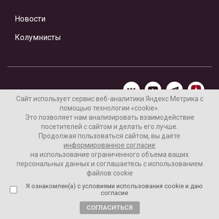
Новости
Колумнисты
Сайт использует сервис веб-аналитики Яндекс Метрика с
помощью технологии «cookie».
Материалы предоставлены редакцией Интернет-газеты
Это позволяет нам анализировать взаимодействие
«Ваши новости»
посетителей с сайтом и делать его лучше.
Продолжая пользоваться сайтом, вы даёте
Нашли ошибку? Выделите ее и нажмите Ctrl+Enter
информированное согласие
на использование ограниченного объема ваших
персональных данных и соглашаетесь с использованием
файлов cookie
16+
Я ознакомлен(а) с условиями использования cookie и даю
Согласие пользователя на обработку данных
согласие
Реклама на сайте
СОГЛАСИТЬСЯ