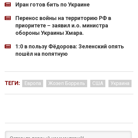
Иран готов бить по Украине
Перенос войны на территорию РФ в
приоритете – заявил и.о. министра
обороны Украины Хмара.
1:0 в пользу Фёдорова: Зеленский опять
пошёл на попятную
ТЕГИ:
Европа
Жозеп Боррель
США
Украина