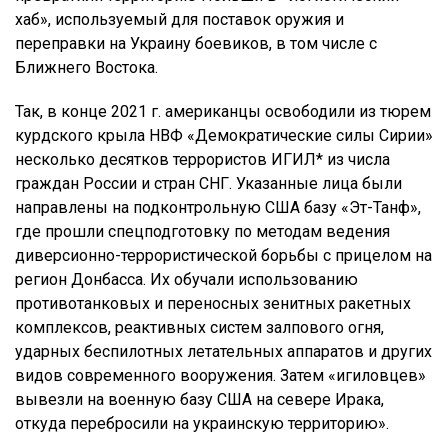
хаб», используемый для поставок оружия и
переправки на Украину боевиков, в том числе с
Ближнего Востока.
Так, в конце 2021 г. американцы освободили из тюрем
курдского крыла НВФ «Демократические силы Сирии»
несколько десятков террористов ИГИЛ* из числа
граждан России и стран СНГ. Указанные лица были
направлены на подконтрольную США базу «Эт-Танф»,
где прошли спецподготовку по методам ведения
диверсионно-террористической борьбы с прицелом на
регион Донбасса. Их обучали использованию
противотанковых и переносных зенитных ракетных
комплексов, реактивных систем залпового огня,
ударных беспилотных летательных аппаратов и других
видов современного вооружения. Затем «игиловцев»
вывезли на военную базу США на севере Ирака,
откуда перебросили на украинскую территорию».