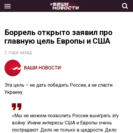
Skip
to
the
content
Боррель открыто заявил про
главную цель Европы и США
2 года назад
ВАШИ НОВОСТИ
Эта цель – не дать победить России, а не спасти
Украину.
«Мы не можем позволить России выиграть эту
войну. Иначе интересы США и Европы очень
пострадают. Дело не только в щедрости. Дело