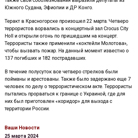
Также свои соболезнования выразили депутаты из
Южного Судана, Эфиопии и ДР Конго.
Теракт в Красногорске произошел 22 марта. Четверо
террористов ворвались в концертный зал Crocus City
Holl и открыли огонь по пришедшим на концерт.
Террористы также применили «коктейли Молотова»,
чтобы вызвать пожар. На данный момент известно о
137 погибших и 182 пострадавших.
В течение полусуток все четверо стрелков были
пойманы и арестованы. Также было задержано еще 7
человек по делу о террористическом акте. Террористы
пытались прорваться к границе с Украиной, где для
них был приготовлен «коридор» для выхода с
территории России.
Ваши Новости
25 марта 2024