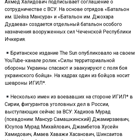
Ахмед Халидович подписывает соглашение о
сотрудничестве с ВСУ. На основе отрядов «Батальон
им. Шейха Мансура» и «Батальон им. Джохара
Дудаева» создается отдельный батальон особого
назначения вооруженных сил Чеченской Республики
Ичкерия.
Британское издание The Sun опубликовало на своем
YouTube-канале ролик «Силы территориальной
обороны Украины спасают и эвакуируют с поля боя
украинского бойца». На кадрах один из бойцов носит
шевроны ИГИЛ*.
Несколько имен из воевавших на стороне ИГИЛ* в
Сирии, фигурантов уголовных дел в России,
выступающих сейчас за ВСУ: Хадизов Мурад
(псевдоним: Мансур Самашкинский) Джамирзаевич,
Юсупов Мурад Михайлович, Джамбетов Хусейн
Хамидович, Амаев Хаважи Хасанович, Шиксаитов