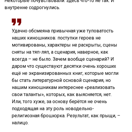
Некоторые почувствовали: здесь что-то не так. И
внутренне содрогнулись.
Удачно обсмеяна привычная уже туповатость
наших киношников: поступки героев не
мотивированы, характеры не раскрыты, сцены
сняты на тяп-ляп, а сценария, наверное, как
всегда – не было. Зачем вообще сценарий? И
даром что существуют десятки очень хороших
ещё не экранизированных книг, которые могли
бы стать литературной основой сценария, но
нашим киношникам интереснее «реализовать
свои таланты», которых, как выясняется, нет.
Или, того хуже, за основу берётся не очень
подходящая на эту роль новодельно-
религиозная брошюрка. Результат, как прыщи, –
налицо.