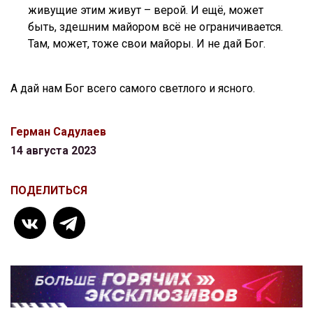
живущие этим живут – верой. И ещё, может
быть, здешним майором всё не ограничивается.
Там, может, тоже свои майоры. И не дай Бог.
А дай нам Бог всего самого светлого и ясного.
Герман Садулаев
14 августа 2023
ПОДЕЛИТЬСЯ