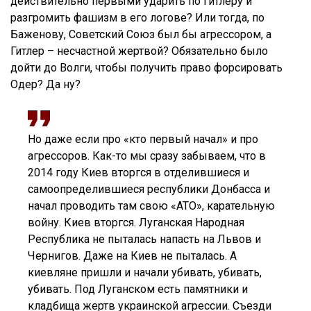
действительно первыми ударить по Гитлеру и
разгромить фашизм в его логове? Или тогда, по
Баженову, Советский Союз был бы агрессором, а
Гитлер – несчастной жертвой? Обязательно было
дойти до Волги, чтобы получить право форсировать
Одер? Да ну?
Но даже если про «кто первый начал» и про
агрессоров. Как-то мы сразу забываем, что в
2014 году Киев вторгся в отделившиеся и
самоопределившиеся республики Донбасса и
начал проводить там свою «АТО», карательную
войну. Киев вторгся. Луганская Народная
Республика не пыталась напасть на Львов и
Чернигов. Даже на Киев не пыталась. А
киевляне пришли и начали убивать, убивать,
убивать. Под Луганском есть памятники и
кладбища жертв украинской агрессии. Съезди