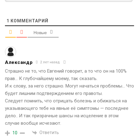
1
КОММЕНТАРИЙ
Новые
Александр
2 лет назад
Страшно не то, что Евгений говорит, а то что он на 100%
прав… К глубочайшему моему, так сказать.
И к слову, за него страшно. Могут начаться проблемы… Что
будет лишним подтверждением его правоты.
Следует помнить, что отрицать болезнь и обижаться на
указывающего тебе на явные её симптомы — последнее
дело.. И так призрачные шансы на исцеление в этом
случае вообще исчезают.
Ответить
10