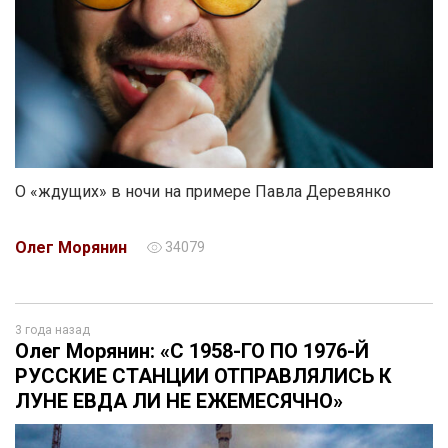
О «ждущих» в ночи на примере Павла Деревянко
Олег Морянин
34079
3 года назад
Олег Морянин: «С 1958-ГО ПО 1976-Й
РУССКИЕ СТАНЦИИ ОТПРАВЛЯЛИСЬ К
ЛУНЕ ЕВДА ЛИ НЕ ЕЖЕМЕСЯЧНО»