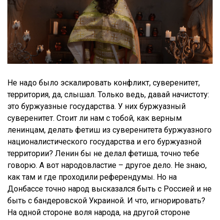
Не надо было эскалировать конфликт, суверенитет,
территория, да, слышал. Только ведь, давай начистоту:
это буржуазные государства. У них буржуазный
суверенитет. Стоит ли нам с тобой, как верным
ленинцам, делать фетиш из суверенитета буржуазного
националистического государства и его буржуазной
территории? Ленин бы не делал фетиша, точно тебе
говорю. А вот народовластие – другое дело. Не знаю,
как там и где проходили референдумы. Но на
Донбассе точно народ высказался быть с Россией и не
быть с бандеровской Украиной. И что, игнорировать?
На одной стороне воля народа, на другой стороне