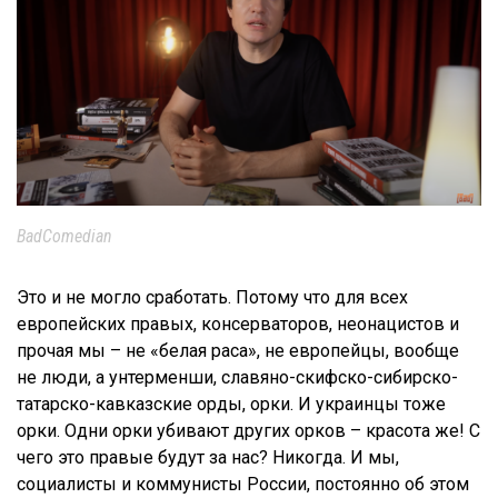
BadComedian
Это и не могло сработать. Потому что для всех
европейских правых, консерваторов, неонацистов и
прочая мы – не «белая раса», не европейцы, вообще
не люди, а унтерменши, славяно-скифско-сибирско-
татарско-кавказские орды, орки. И украинцы тоже
орки. Одни орки убивают других орков – красота же! С
чего это правые будут за нас? Никогда. И мы,
социалисты и коммунисты России, постоянно об этом