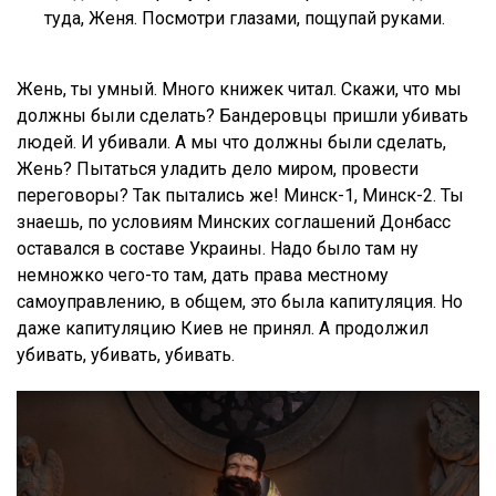
туда, Женя. Посмотри глазами, пощупай руками.
Жень, ты умный. Много книжек читал. Скажи, что мы
должны были сделать? Бандеровцы пришли убивать
людей. И убивали. А мы что должны были сделать,
Жень? Пытаться уладить дело миром, провести
переговоры? Так пытались же! Минск-1, Минск-2. Ты
знаешь, по условиям Минских соглашений Донбасс
оставался в составе Украины. Надо было там ну
немножко чего-то там, дать права местному
самоуправлению, в общем, это была капитуляция. Но
даже капитуляцию Киев не принял. А продолжил
убивать, убивать, убивать.