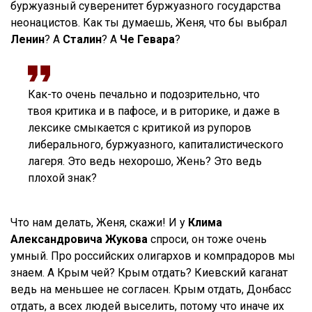
буржуазный суверенитет буржуазного государства
неонацистов. Как ты думаешь, Женя, что бы выбрал
Ленин
? А
Сталин
? А
Че Гевара
?
Как-то очень печально и подозрительно, что
твоя критика и в пафосе, и в риторике, и даже в
лексике смыкается с критикой из рупоров
либерального, буржуазного, капиталистического
лагеря. Это ведь нехорошо, Жень? Это ведь
плохой знак?
Что нам делать, Женя, скажи! И у
Клима
Александровича Жукова
спроси, он тоже очень
умный. Про российских олигархов и компрадоров мы
знаем. А Крым чей? Крым отдать? Киевский каганат
ведь на меньшее не согласен. Крым отдать, Донбасс
отдать, а всех людей выселить, потому что иначе их