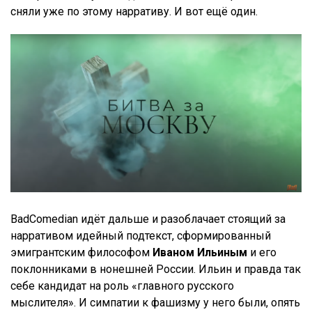
сняли уже по этому нарративу. И вот ещё один.
BadComedian идёт дальше и разоблачает стоящий за
нарративом идейный подтекст, сформированный
эмигрантским философом
Иваном Ильиным
и его
поклонниками в нонешней России. Ильин и правда так
себе кандидат на роль «главного русского
мыслителя». И симпатии к фашизму у него были, опять