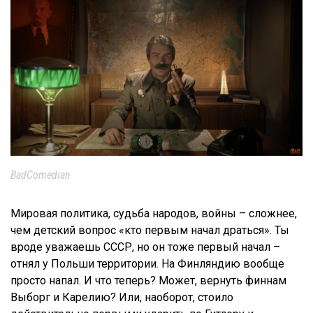
BadComedian
Мировая политика, судьба народов, войны – сложнее,
чем детский вопрос «кто первым начал драться». Ты
вроде уважаешь СССР, но он тоже первый начал –
отнял у Польши территории. На Финляндию вообще
просто напал. И что теперь? Может, вернуть финнам
Выборг и Карелию? Или, наоборот, стоило