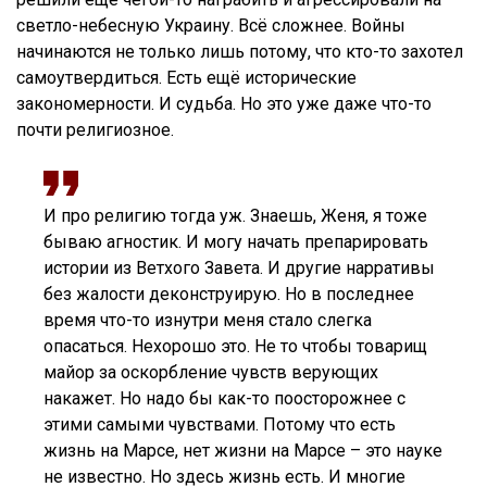
светло-небесную Украину. Всё сложнее. Войны
начинаются не только лишь потому, что кто-то захотел
самоутвердиться. Есть ещё исторические
закономерности. И судьба. Но это уже даже что-то
почти религиозное.
И про религию тогда уж. Знаешь, Женя, я тоже
бываю агностик. И могу начать препарировать
истории из Ветхого Завета. И другие нарративы
без жалости деконструирую. Но в последнее
время что-то изнутри меня стало слегка
опасаться. Нехорошо это. Не то чтобы товарищ
майор за оскорбление чувств верующих
накажет. Но надо бы как-то поосторожнее с
этими самыми чувствами. Потому что есть
жизнь на Марсе, нет жизни на Марсе – это науке
не известно. Но здесь жизнь есть. И многие