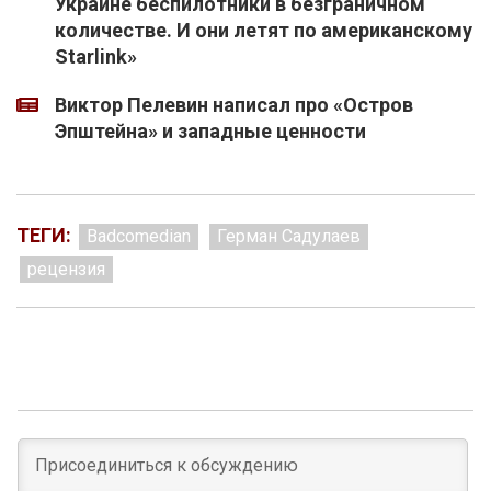
Украине беспилотники в безграничном
количестве. И они летят по американскому
Starlink»
Виктор Пелевин написал про «Остров
Эпштейна» и западные ценности
ТЕГИ:
Badcomedian
Герман Садулаев
рецензия