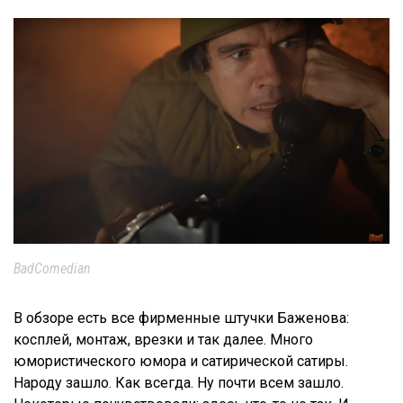
BadComedian
В обзоре есть все фирменные штучки Баженова:
косплей, монтаж, врезки и так далее. Много
юмористического юмора и сатирической сатиры.
Народу зашло. Как всегда. Ну почти всем зашло.