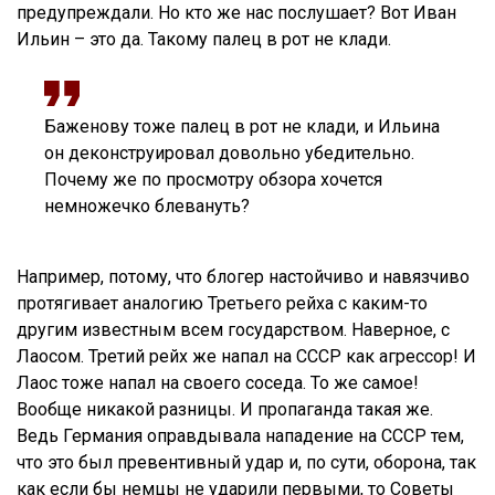
предупреждали. Но кто же нас послушает? Вот Иван
Ильин – это да. Такому палец в рот не клади.
Баженову тоже палец в рот не клади, и Ильина
он деконструировал довольно убедительно.
Почему же по просмотру обзора хочется
немножечко блевануть?
Например, потому, что блогер настойчиво и навязчиво
протягивает аналогию Третьего рейха с каким-то
другим известным всем государством. Наверное, с
Лаосом. Третий рейх же напал на СССР как агрессор! И
Лаос тоже напал на своего соседа. То же самое!
Вообще никакой разницы. И пропаганда такая же.
Ведь Германия оправдывала нападение на СССР тем,
что это был превентивный удар и, по сути, оборона, так
как если бы немцы не ударили первыми, то Советы