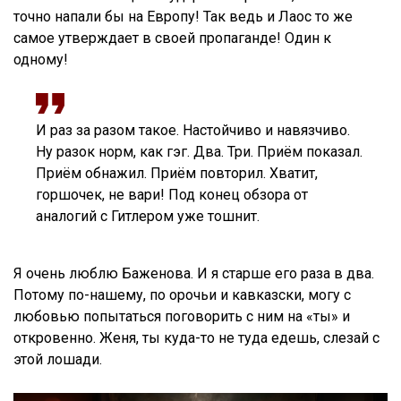
точно напали бы на Европу! Так ведь и Лаос то же
самое утверждает в своей пропаганде! Один к
одному!
И раз за разом такое. Настойчиво и навязчиво.
Ну разок норм, как гэг. Два. Три. Приём показал.
Приём обнажил. Приём повторил. Хватит,
горшочек, не вари! Под конец обзора от
аналогий с Гитлером уже тошнит.
Я очень люблю Баженова. И я старше его раза в два.
Потому по-нашему, по орочьи и кавказски, могу с
любовью попытаться поговорить с ним на «ты» и
откровенно. Женя, ты куда-то не туда едешь, слезай с
этой лошади.