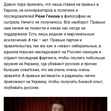
Давно пора признать, что наша ставка на правых в
Европе, на консерваторов в политике и
последователей
Рене Генона
в философии не
сыграла. Ничего не получилось. Всё наоборот. Правые
нам ничем не помогли и никак нас нигде не
поддержали. Есть лишь редкие и маргинальные
исключения. А так – нет. Правые партии и
правительства, так же как и «лево»-либеральные, в
едином порыве накладывают на Россию санкции и
отдают последние фартинги, чтобы послать побольше
оружия на Украину, где убивают русских и прочих
бывших советских, что им очень-очень-очень
нравится. А правые активисты и радикалы лично
приезжают на Украину, чтобы получить боевой опыт,
поубивать русских.