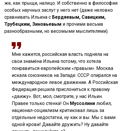
же, как прыщи, налицо. И собственно в философии
особых научных заслуг у него нет (даже неловко
сравнивать Ильина с
Бердяевым, Савицким,
Трубецким, Зиновьевым
и прочими весьма
разнообразными, но весомыми мыслителями).
Мне кажется, российская власть подняла на
свои знамёна Ильина потому, что хотела
понравиться европейским «правым». Москва
искала союзников на Западе. СССР опирался на
международное левое движение. А Российская
Федерация решила прислониться к правому
«движу». Вот, мол, смотрите, у нас Ильин.
Правее только стенка! Он
Муссолини
любил,
национал-социализм критиковал лишь за
отдельные недостатки, ну как и вы. Мы с вами
одной крови! Давайте дружить? Ну давайте