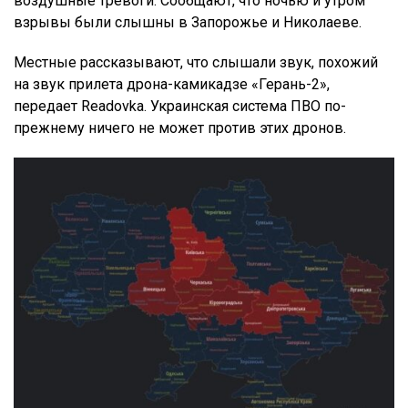
воздушные тревоги. Сообщают, что ночью и утром
взрывы были слышны в Запорожье и Николаеве.
Местные рассказывают, что слышали звук, похожий
на звук прилета дрона-камикадзе «Герань-2»,
передает Readovka. Украинская система ПВО по-
прежнему ничего не может против этих дронов.