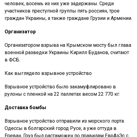
человек, восемь из них уже задержаны. Среди
участников преступной группы пять россиян, трое
граждан Украины, а также граждане Грузии и Армении.
Организатор
Организатором взрыва на Крымском мосту был глава
военной разведки Украины Кирилл Буданов, считают
в ФСБ.
Как выглядело взрывное устройство
Взрывное устройство было закамуфлировано в
рулоны с пленкой на 22 паллетах весом 22 770 кг.
Доставка бомбы
Взрывное устройство отправили из морского порта
Одессы в болгарский город Русе, а уже оттуда в
Ереван. Груз был растаможен по правилам ЕврАзЭс с