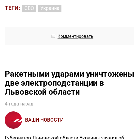
ТЕГИ:
СВО
Украина
Комментировать
Ракетными ударами уничтожены
две электроподстанции в
Львовской области
4 года назад
ВАШИ НОВОСТИ
Губернатор Львовской области Украины заявил об