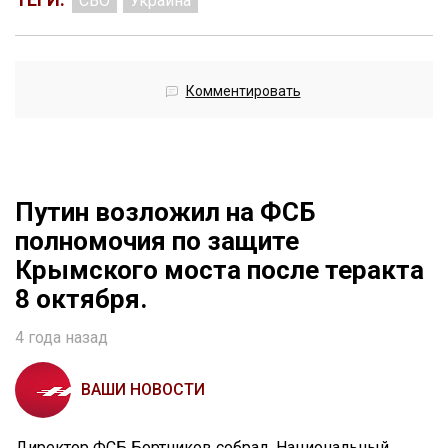
СВО
Украина
Комментировать
Путин возложил на ФСБ
полномочия по защите
Крымского моста после теракта
8 октября.
4 года назад
ВАШИ НОВОСТИ
Директор ФСБ Бортников собрал Национальный