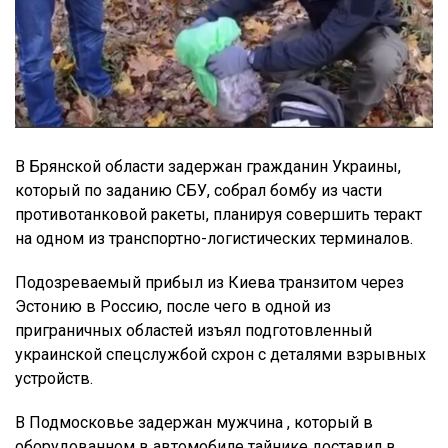
В Брянской области задержан гражданин Украины,
который по заданию СБУ, собрал бомбу из части
противотанковой ракеты, планируя совершить теракт
на одном из транспортно-логистических терминалов.
Подозреваемый прибыл из Киева транзитом через
Эстонию в Россию, после чего в одной из
приграничных областей изъял подготовленный
украинской спецслужбой схрон с деталями взрывных
устройств.
В Подмосковье задержан мужчина , который в
оборудованном в автомобиле тайнике доставил в