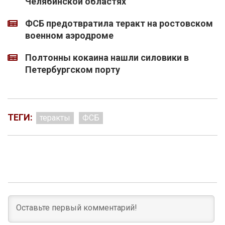
Челябинской областях
ФСБ предотвратила теракт на ростовском
военном аэродроме
Полтонны кокаина нашли силовики в
Петербургском порту
ТЕГИ:
теракты
ФСБ