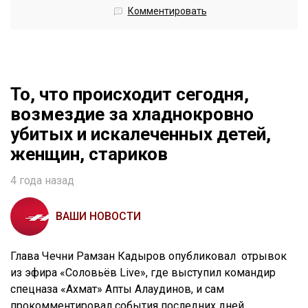
Комментировать
То, что происходит сегодня,
возмездие за хладнокровно
убитых и искалеченных детей,
женщин, стариков
4 года назад
ВАШИ НОВОСТИ
Глава Чечни Рамзан Кадыров опубликовал отрывок
из эфира «Соловьёв Live», где выступил командир
спецназа «Ахмат» Апты Алаудинов, и сам
прокомментировал события последних дней.