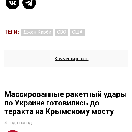
ТЕГИ:
Джон Кирби
СВО
США
Комментировать
Массированные ракетный удары
по Украине готовились до
теракта на Крымскому мосту
4 года назад