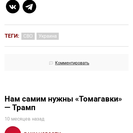
ТЕГИ:
СВО
Украина
Комментировать
Нам самим нужны «Томагавки»
— Трамп
10 месяцев назад