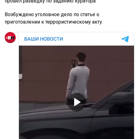
провёл разведку по заданию куратора.
Возбуждено уголовное дело по статье о
приготовлении к террористическому акту.