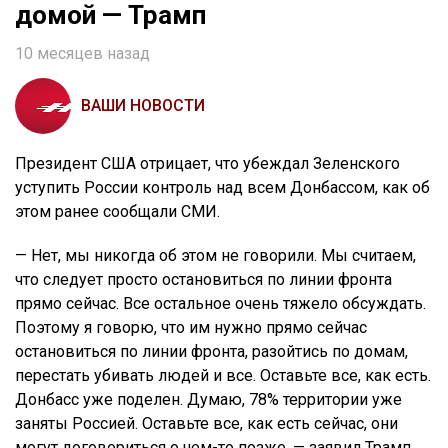
домой — Трамп
10 месяцев назад
ВАШИ НОВОСТИ
Президент США отрицает, что убеждал Зеленского
уступить России контроль над всем Донбассом, как об
этом ранее сообщали СМИ.
— Нет, мы никогда об этом не говорили. Мы считаем,
что следует просто остановиться по линии фронта
прямо сейчас. Все остальное очень тяжело обсуждать.
Поэтому я говорю, что им нужно прямо сейчас
остановиться по линии фронта, разойтись по домам,
перестать убивать людей и все. Оставьте все, как есть.
Донбасс уже поделен. Думаю, 78% территории уже
заняты Россией. Оставьте все, как есть сейчас, они
могут договориться о чем-то позже, — заявил Трамп