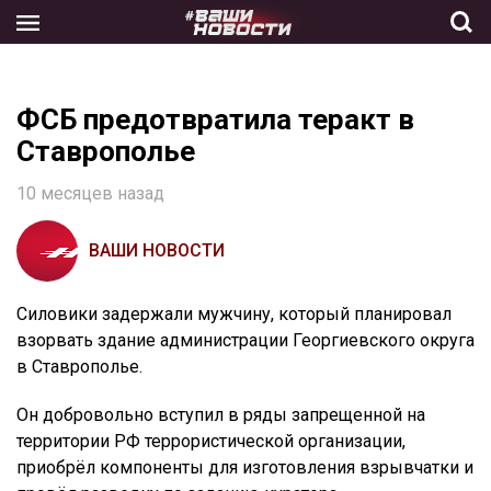
Skip
to
the
content
ФСБ предотвратила теракт в
Ставрополье
10 месяцев назад
ВАШИ НОВОСТИ
Силовики задержали мужчину, который планировал
взорвать здание администрации Георгиевского округа
в Ставрополье.
Он добровольно вступил в ряды запрещенной на
территории РФ террористической организации,
приобрёл компоненты для изготовления взрывчатки и