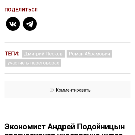
ПОДЕЛИТЬСЯ
ТЕГИ:
Дмитрий Песков
Роман Абрамович
участие в переговорах
Комментировать
Экономист Андрей Подойницын