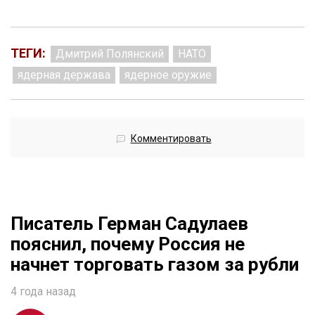
ТЕГИ:
Дмитрий Полянский
НАТО
ядерная держава
ядерное оружие
Комментировать
Писатель Герман Садулаев
пояснил, почему Россия не
начнет торговать газом за рубли
4 года назад