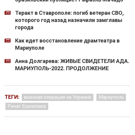
Теракт в Ставрополе: погиб ветеран СВО,
которого год назад назначили замглавы
города
Как идет восстановление драмтеатра в
Мариуполе
Анна Долгарева: ЖИВЫЕ СВИДЕТЕЛИ АДА.
МАРИУПОЛЬ-2022. ПРОДОЛЖЕНИЕ
ТЕГИ:
военная операция на Украине
Мариуполь
Ринат Есеналиев