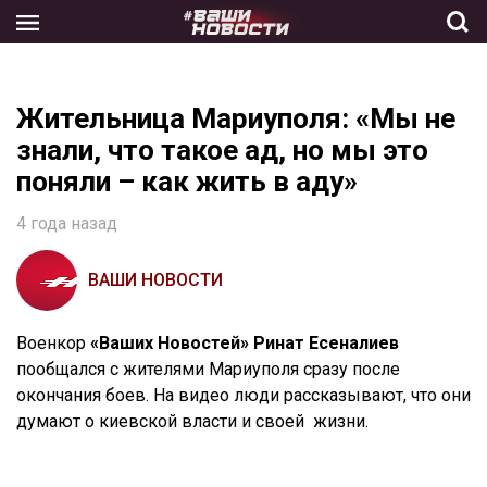
Skip
to
the
content
Жительница Мариуполя: «Мы не
знали, что такое ад, но мы это
поняли – как жить в аду»
4 года назад
ВАШИ НОВОСТИ
Военкор
«Ваших Новостей»
Ринат Есеналиев
пообщался с жителями Мариуполя сразу после
окончания боев. На видео люди рассказывают, что они
думают о киевской власти и своей
жизни.