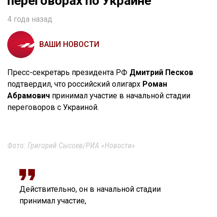
переговорах по Украине
4 года назад
ВАШИ НОВОСТИ
Пресс-секретарь президента РФ
Дмитрий Песков
подтвердил, что российский олигарх
Роман
Абрамович
принимал участие в начальной стадии
переговоров с Украиной.
Фото: Григорий Сысоев/РИА «Новости»
Действительно, он в начальной стадии
принимал участие,