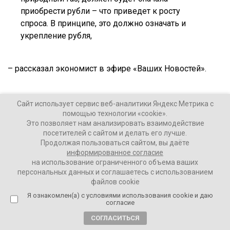
приобрести рубли – что приведет к росту
спроса. В принципе, это должно означать и
укрепление рубля,
– рассказал экономист в эфире «Ваших Новостей».
Ваши Новости
Сайт использует сервис веб-аналитики Яндекс Метрика с
помощью технологии «cookie».
24 марта 2022
Это позволяет нам анализировать взаимодействие
посетителей с сайтом и делать его лучше.
Продолжая пользоваться сайтом, вы даёте
ПОДЕЛИТЬСЯ
информированное согласие
на использование ограниченного объема ваших
персональных данных и соглашаетесь с использованием
файлов cookie
Я ознакомлен(а) с условиями использования cookie и даю
согласие
ТЕГИ:
Андрей Подойницын
Владимир Путин
СОГЛАСИТЬСЯ