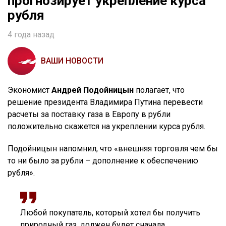
прогнозирует укрепление курса
рубля
4 года назад
ВАШИ НОВОСТИ
Экономист
Андрей Подойницын
полагает, что
решение президента Владимира Путина перевести
расчеты за поставку газа в Европу в рубли
положительно скажется на укреплении курса рубля.
Подойницын напомнил, что «внешняя торговля чем бы
то ни было за рубли – дополнение к обеспечению
рубля».
Любой покупатель, который хотел бы получить
природный газ, должен будет сначала