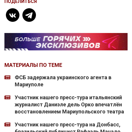
ПОДЕЛИТЬСЯ
МАТЕРИАЛЫ ПО ТЕМЕ
ФСБ задержала украинского агента в
Мариуполе
Участник нашего пресс-тура итальянский
журналист Даниэле дель Орко впечатлён
восстановлением Мариупольского театра
Участник нашего пресс-тура на Донбасс,
бразильский публицист Рафаэль Мачадо