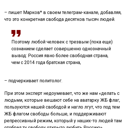
– пишет Марков* в своем телеграм-канале, добавляя,
что это конкретная свобода десятков тысяч людей.
Поэтому любой человек с трезвым (пока еще)
сознанием сделает совершенно однозначный
вывод: Россия явно более свободная страна,
чем с 2014 года братская страна,
– подчеркивает политолог.
При этом эксперт недоумевает, что же нам «делать с
людьми, которые вешают себе на аватарку ЖБ флаг,
пользуются нашей свободой и нагло лгут, что под тем
ЖБ флагом свободы больше, и поддерживают
репрессивный режим, который у наших-то людей там
отобрал ту свободу открыто любить Россию».