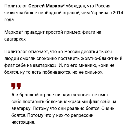
Политолог
Сергей Марков*
убежден, что Россия
является более свободной страной, чем Украина с 2014
года.
Марков* приводит простой пример: флаги на
аватарках.
Политолог отмечает, что «в России десятки тысяч
людей смогли спокойно поставить жовтно-блакитный
флаг себе на аватарках». И, по его мнению, «они не
боятся. ну то есть побаиваются, но не сильно».
А в братской стране ни один человек не смог
себе поставить бело-сине-красный флаг себе на
аватарку. Потому что они реально боятся. Очень
боятся. Потому что у них-то репрессии
настоящие,