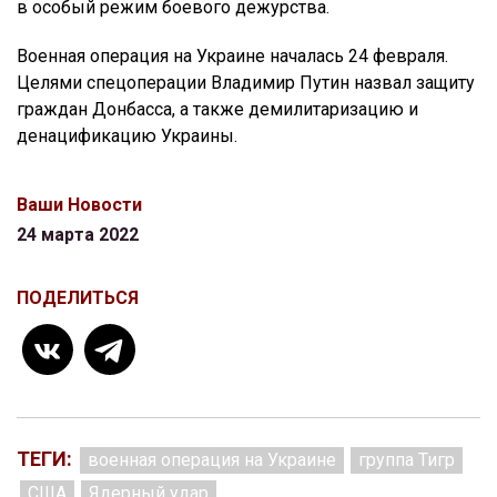
в особый режим боевого дежурства.
Военная операция на Украине началась 24 февраля.
Целями спецоперации Владимир Путин назвал защиту
граждан Донбасса, а также демилитаризацию и
денацификацию Украины.
Ваши Новости
24 марта 2022
ПОДЕЛИТЬСЯ
ТЕГИ:
военная операция на Украине
группа Тигр
США
Ядерный удар