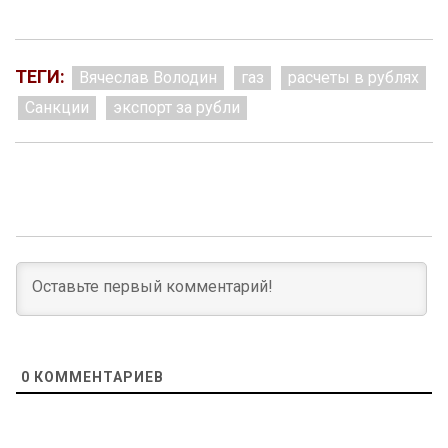
ТЕГИ:
Вячеслав Володин
газ
расчеты в рублях
Санкции
экспорт за рубли
0
КОММЕНТАРИЕВ