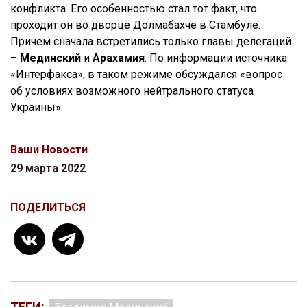
конфликта. Его особенностью стал тот факт, что
проходит он во дворце Долмабахче в Стамбуле.
Причем сначала встретились только главы делегаций
–
Мединский
и
Арахамия
. По информации источника
«Интерфакса», в таком режиме обсуждался «вопрос
об условиях возможного нейтрального статуса
Украины».
Ваши Новости
29 марта 2022
ПОДЕЛИТЬСЯ
ТЕГИ: