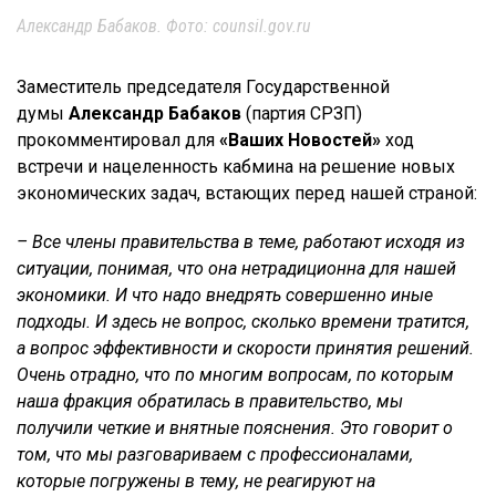
Александр Бабаков. Фото: counsil.gov.ru
Заместитель председателя Государственной
думы
Александр Бабаков
(партия СРЗП)
прокомментировал для
«Ваших Новостей»
ход
встречи и нацеленность кабмина на решение новых
экономических задач, встающих перед нашей страной:
– Все члены правительства в теме, работают исходя из
ситуации, понимая, что она нетрадиционна для нашей
экономики. И что надо внедрять совершенно иные
подходы. И здесь не вопрос, сколько времени тратится,
а вопрос эффективности и скорости принятия решений.
Очень отрадно, что по многим вопросам, по которым
наша фракция обратилась в правительство, мы
получили четкие и внятные пояснения. Это говорит о
том, что мы разговариваем с профессионалами,
которые погружены в тему, не реагируют на