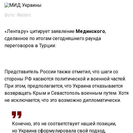
Фото: Reuters
«Лента.ру» цитирует заявление
Мединского
,
сделанное по итогам сегодняшнего раунда
переговоров в Турции:
Представитель России также отметил, что шаги со
стороны РФ касаются политической и военной частей.
При этом, предполагается, что Украина отказывается
возвращать Крым и Севастополь военным путем. Хотя
не исключается, что это возможно дипломатически.
Конечно, это не соответствует нашей позиции,
но Украина сформулировала свой подход,