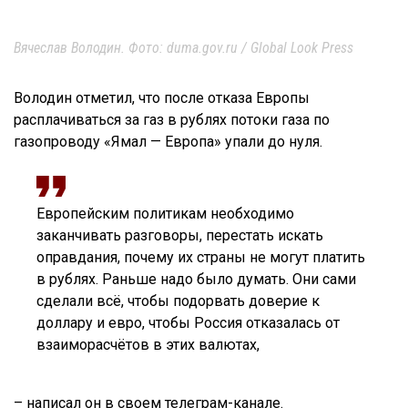
Вячеслав Володин. Фото: duma.gov.ru / Global Look Press
Володин отметил, что после отказа Европы
расплачиваться за газ в рублях потоки газа по
газопроводу «Ямал — Европа» упали до нуля.
Европейским политикам необходимо
заканчивать разговоры, перестать искать
оправдания, почему их страны не могут платить
в рублях. Раньше надо было думать. Они сами
сделали всё, чтобы подорвать доверие к
доллару и евро, чтобы Россия отказалась от
взаиморасчётов в этих валютах,
– написал он в своем телеграм-канале.