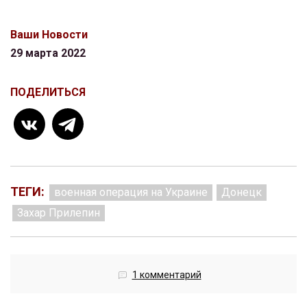
Ваши Новости
29 марта 2022
ПОДЕЛИТЬСЯ
ТЕГИ:
военная операция на Украине
Донецк
Захар Прилепин
1 комментарий