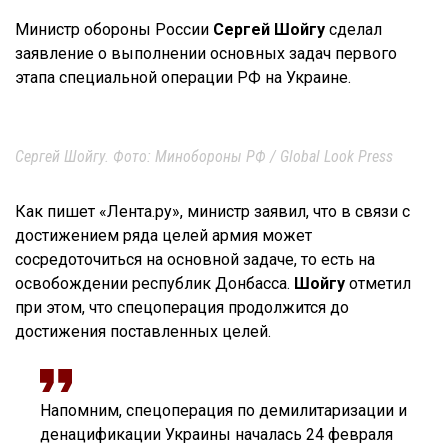
Министр обороны России
Сергей Шойгу
сделал
заявление о выполнении основных задач первого
этапа специальной операции РФ на Украине.
Сергей Шойгу. Фото: Минобороны РФ / Global Look Press
Как пишет «Лента.ру», министр заявил, что в связи с
достижением ряда целей армия может
сосредоточиться на основной задаче, то есть на
освобождении республик Донбасса.
Шойгу
отметил
при этом, что спецоперация продолжится до
достижения поставленных целей.
Напомним, спецоперация по демилитаризации и
денацификации Украины началась 24 февраля