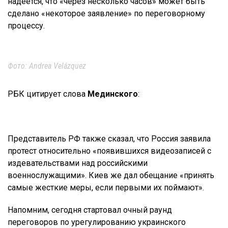
надеется, что «через несколько часов» может быть
сделано «некоторое заявление» по переговорному
процессу.
Фото: Andrea Velázquez
РБК цитирует слова
Мединского
:
Представитель РФ также сказал, что Россия заявила
протест относительно «появившихся видеозаписей с
издевательствами над российскими
военнослужащими». Киев же дал обещание «принять
самые жесткие меры, если первыми их поймают».
Напомним, сегодня стартовал очный раунд
переговоров по урегулированию украинского