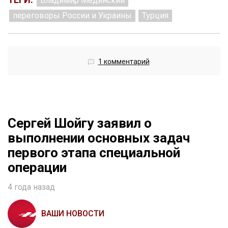
Владимир Мединский
переговоры России и Украины
Турция
1 комментарий
Сергей Шойгу заявил о
выполнении основных задач
первого этапа специальной
операции
4 года назад
ВАШИ НОВОСТИ