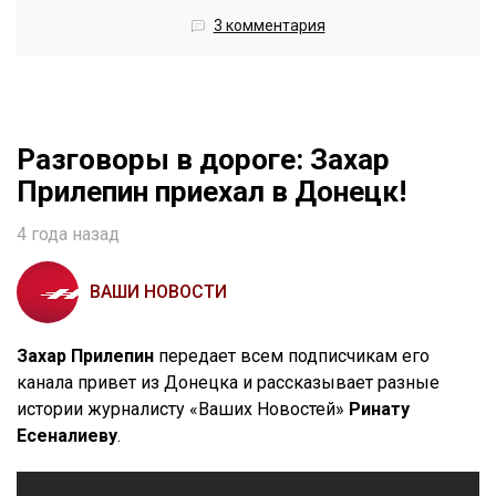
3 комментария
Разговоры в дороге: Захар
Прилепин приехал в Донецк!
4 года назад
ВАШИ НОВОСТИ
Захар Прилепин
передает всем подписчикам его
канала привет из Донецка и рассказывает разные
истории журналисту «Ваших Новостей»
Ринату
Есеналиеву
.