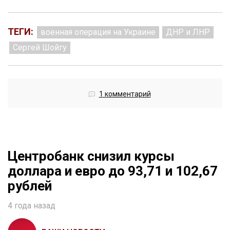
ТЕГИ:
военная операция на Украине
ДНР и ЛНР
Сергей Шойгу
1 комментарий
Центробанк снизил курсы
доллара и евро до 93,71 и 102,67
рублей
4 года назад