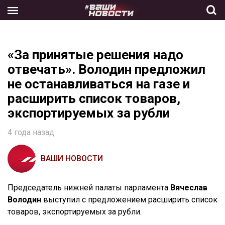
Skip
to
the
content
«За принятые решения надо
отвечать». Володин предложил
не останавливаться на газе и
расширить список товаров,
экспортируемых за рубли
4 года назад
ВАШИ НОВОСТИ
Председатель нижней палаты парламента
Вячеслав
Володин
выступил с предложением расширить список
товаров, экспортируемых за рубли.