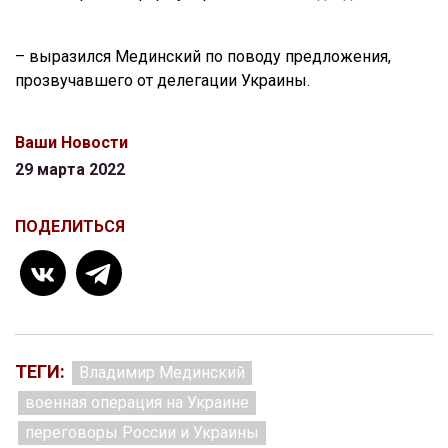
– выразился Мединский по поводу предложения,
прозвучавшего от делегации Украины.
Ваши Новости
29 марта 2022
ПОДЕЛИТЬСЯ
ТЕГИ:
Владимир Мединский
военная операция на Украине
переговоры России и Украины