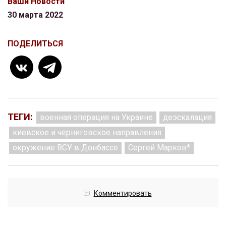
Ваши Новости
30 марта 2022
ПОДЕЛИТЬСЯ
ТЕГИ:
военная операция на Украине
деэскалация
киевское и черниговское направления
окружение ВСУ в Донбассе
Сергей Марков*
Комментировать