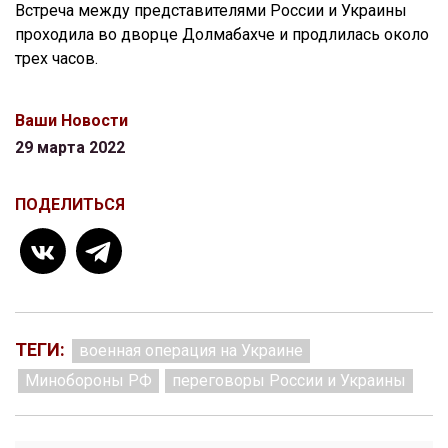
Встреча между представителями России и Украины
проходила во дворце Долмабахче и продлилась около
трех часов.
Ваши Новости
29 марта 2022
ПОДЕЛИТЬСЯ
ТЕГИ:
военная операция на Украине
Минобороны РФ
переговоры России и Украины